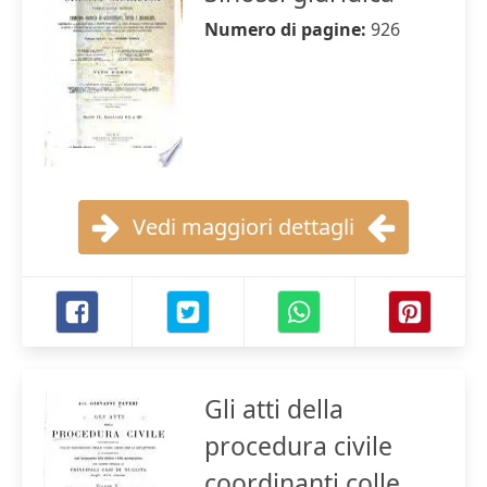
Numero di pagine:
926
Vedi maggiori dettagli
Gli atti della
procedura civile
coordinanti colle