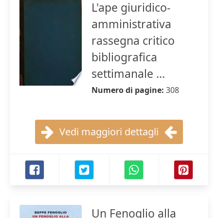
L'ape giuridico-
amministrativa
rassegna critico
bibliografica
settimanale ...
Numero di pagine:
308
Vedi maggiori dettagli
Un Fenoglio alla