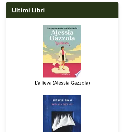
Ultimi Libri
L'allieva (Alessia Gazzola)