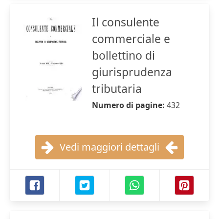
Il consulente
commerciale e
bollettino di
giurisprudenza
tributaria
Numero di pagine:
432
Vedi maggiori dettagli