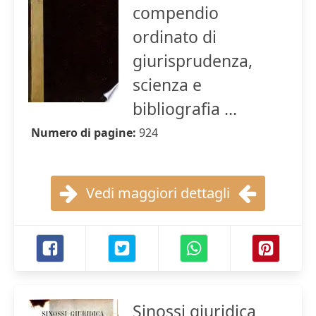
compendio
ordinato di
giurisprudenza,
scienza e
bibliografia ...
Numero di pagine:
924
Vedi maggiori dettagli
Sinossi giuridica