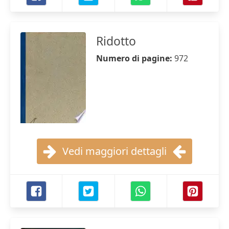
Ridotto
Numero di pagine:
972
Vedi maggiori dettagli