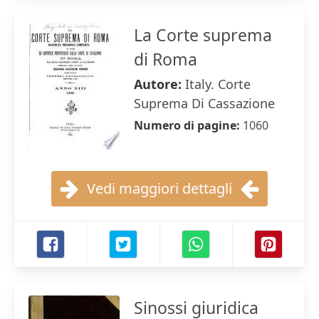
La Corte suprema
di Roma
Autore:
Italy. Corte
Suprema Di Cassazione
Numero di pagine:
1060
Vedi maggiori dettagli
Sinossi giuridica