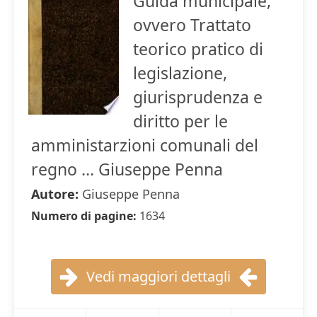
Guida municipale,
ovvero Trattato
teorico pratico di
legislazione,
giurisprudenza e
diritto per le
amministarzioni comunali del
regno ... Giuseppe Penna
Autore:
Giuseppe Penna
Numero di pagine:
1634
Vedi maggiori dettagli