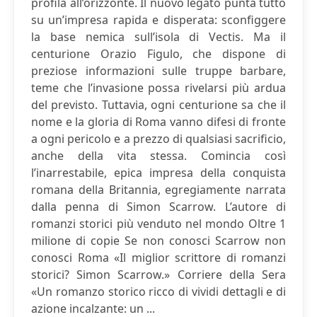
profila all’orizzonte. Il nuovo legato punta tutto
su un’impresa rapida e disperata: sconfiggere
la base nemica sull’isola di Vectis. Ma il
centurione Orazio Figulo, che dispone di
preziose informazioni sulle truppe barbare,
teme che l’invasione possa rivelarsi più ardua
del previsto. Tuttavia, ogni centurione sa che il
nome e la gloria di Roma vanno difesi di fronte
a ogni pericolo e a prezzo di qualsiasi sacrificio,
anche della vita stessa. Comincia così
l’inarrestabile, epica impresa della conquista
romana della Britannia, egregiamente narrata
dalla penna di Simon Scarrow. L’autore di
romanzi storici più venduto nel mondo Oltre 1
milione di copie Se non conosci Scarrow non
conosci Roma «Il miglior scrittore di romanzi
storici? Simon Scarrow.» Corriere della Sera
«Un romanzo storico ricco di vividi dettagli e di
azione incalzante: un ...