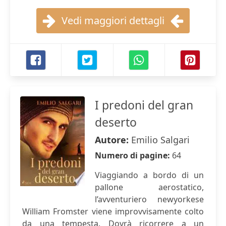
Vedi maggiori dettagli
I predoni del gran
deserto
Autore:
Emilio Salgari
Numero di pagine:
64
Viaggiando a bordo di un
pallone aerostatico,
l’avventuriero newyorkese
William Fromster viene improvvisamente colto
da una tempesta. Dovrà ricorrere a un