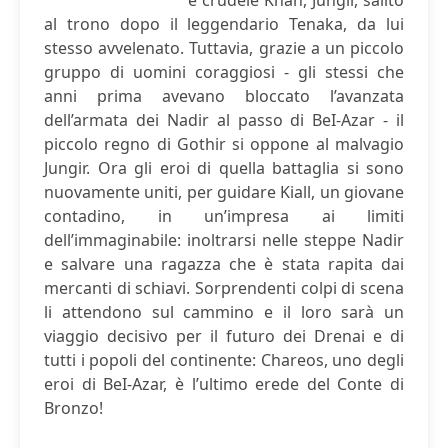
e crudele Khan, Jungir, salito
al trono dopo il leggendario Tenaka, da lui
stesso avvelenato. Tuttavia, grazie a un piccolo
gruppo di uomini coraggiosi - gli stessi che
anni prima avevano bloccato l’avanzata
dell’armata dei Nadir al passo di BeI-Azar - il
piccolo regno di Gothir si oppone al malvagio
Jungir. Ora gli eroi di quella battaglia si sono
nuovamente uniti, per guidare Kiall, un giovane
contadino, in un’impresa ai limiti
dell’immaginabile: inoltrarsi nelle steppe Nadir
e salvare una ragazza che è stata rapita dai
mercanti di schiavi. Sorprendenti colpi di scena
li attendono sul cammino e il loro sarà un
viaggio decisivo per il futuro dei Drenai e di
tutti i popoli del continente: Chareos, uno degli
eroi di BeI-Azar, è l’ultimo erede del Conte di
Bronzo!