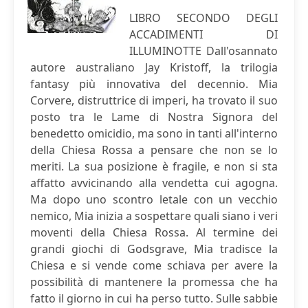
LIBRO SECONDO DEGLI
ACCADIMENTI DI
ILLUMINOTTE Dall'osannato
autore australiano Jay Kristoff, la trilogia
fantasy più innovativa del decennio. Mia
Corvere, distruttrice di imperi, ha trovato il suo
posto tra le Lame di Nostra Signora del
benedetto omicidio, ma sono in tanti all'interno
della Chiesa Rossa a pensare che non se lo
meriti. La sua posizione è fragile, e non si sta
affatto avvicinando alla vendetta cui agogna.
Ma dopo uno scontro letale con un vecchio
nemico, Mia inizia a sospettare quali siano i veri
moventi della Chiesa Rossa. Al termine dei
grandi giochi di Godsgrave, Mia tradisce la
Chiesa e si vende come schiava per avere la
possibilità di mantenere la promessa che ha
fatto il giorno in cui ha perso tutto. Sulle sabbie