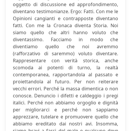
oggetto di discussione ed approfondimento,
diventano testimonianze. Ergo: Fatti. Con me le
Opinioni cangianti e contrapposte diventano
fatti. Con me la Cronaca diventa Storia. Noi
siamo quello che altri hanno voluto che
diventassimo. Facciamo in modo che
diventiamo quello che noi avremmo
(rafforzativo di saremmo) voluto diventare.
Rappresentare con verità storica, anche
scomoda ai potenti di turno, la realtà
contemporanea, rapportandola al passato e
proiettandola al futuro. Per non reiterare
vecchi errori. Perché la massa dimentica o non
conosce. Denuncio i difetti e caldeggio i pregi
italici. Perché non abbiamo orgoglio e dignità
per migliorarci e perché non sappiamo
apprezzare, tutelare e promuovere quello che
abbiamo ereditato dai nostri avi. Insomma,
siamo bravi a farci del male e qualcuno deve