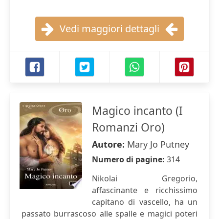
Vedi maggiori dettagli
Magico incanto (I
Romanzi Oro)
Autore:
Mary Jo Putney
Numero di pagine:
314
Nikolai Gregorio,
affascinante e ricchissimo
capitano di vascello, ha un
passato burrascoso alle spalle e magici poteri