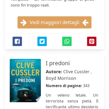
sono fin troppo reali.
Vedi maggiori dettagli
I predoni
Autore:
Clive Cussler ,
Boyd Morrison
Numero di pagine:
343
Un veleno letale. Un
terrorista senza pietà. Il
terrificante ultimo desiderio