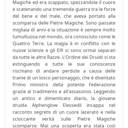
Magiche ed era scappato, spezzandole il cuore
e scatenando una tremenda guerra tra le forze
del bene e del male, che aveva portato alla
scomparsa delle Pietre Magiche. Sono passate
migliaia di anni e la situazione è sempre molto
tumultuosa nel mondo, ora conosciuto come le
Quattro Terre. La magia è in conflitto con le
nuove scienze e gli Elfi si sono ormai separati
da tutte le altre Razze. L'Ordine dei Druidi si sta
estinguendo e tutte le sue conoscenze
rischiano di andare perdute a causa delle
trame di un losco personaggio, che è diventato
Primo ministro della potente Federazione
grazie al tradimento e all'assassinio. Leggendo
un antico e dimenticato diario, la giovane
druida Alphenglow Elessedil incappa nel
racconto segreto di un cuore lacerato e nella
scioccante verità sulle Pietre Magiche
scomparse. Mai una scoperta era stata così