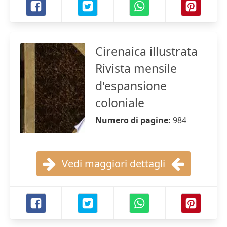
Cirenaica illustrata
Rivista mensile
d'espansione
coloniale
Numero di pagine:
984
Vedi maggiori dettagli