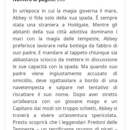
In un’epoca in cui la magia governa il mare,
Abbey si fida solo della sua spada. È sempre
stata una straniera a Holdgate. Mentre gli
abitanti della sua città adottiva dominano i
mari con la magia delle tempeste, Abbey
preferisce lavorare nella bottega da fabbro di
suo padre. E mandare al tappeto chiunque sia
abbastanza sciocco da mettere in discussione
le sue capacità con la spada. Ma quando suo
padre viene ingiustamente accusato di
omicidio, deve sgattaiolare a bordo di una
navetempesta e salpare nel tentativo di
riscattare il suo nome. Dopo aver stretto
un’alleanza con un giovane mago e un
Capitano dai modi sin troppo schietti, Abbey si
troverà a vivere un’avventura spericolata.
Presto scoprirà che i leggendari Predoni delle
Tempeste – un terrificante gruppo di pirati –