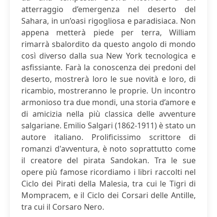
atterraggio d’emergenza nel deserto del
Sahara, in un’oasi rigogliosa e paradisiaca. Non
appena metterà piede per terra, William
rimarrà sbalordito da questo angolo di mondo
così diverso dalla sua New York tecnologica e
asfissiante. Farà la conoscenza dei predoni del
deserto, mostrerà loro le sue novità e loro, di
ricambio, mostreranno le proprie. Un incontro
armonioso tra due mondi, una storia d’amore e
di amicizia nella più classica delle avventure
salgariane. Emilio Salgari (1862-1911) è stato un
autore italiano. Prolificissimo scrittore di
romanzi d'avventura, è noto soprattutto come
il creatore del pirata Sandokan. Tra le sue
opere più famose ricordiamo i libri raccolti nel
Ciclo dei Pirati della Malesia, tra cui le Tigri di
Mompracem, e il Ciclo dei Corsari delle Antille,
tra cui il Corsaro Nero.