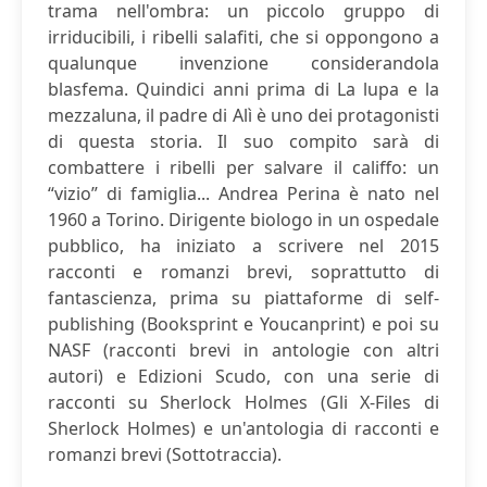
trama nell'ombra: un piccolo gruppo di
irriducibili, i ribelli salafiti, che si oppongono a
qualunque invenzione considerandola
blasfema. Quindici anni prima di La lupa e la
mezzaluna, il padre di Alì è uno dei protagonisti
di questa storia. Il suo compito sarà di
combattere i ribelli per salvare il califfo: un
“vizio” di famiglia... Andrea Perina è nato nel
1960 a Torino. Dirigente biologo in un ospedale
pubblico, ha iniziato a scrivere nel 2015
racconti e romanzi brevi, soprattutto di
fantascienza, prima su piattaforme di self-
publishing (Booksprint e Youcanprint) e poi su
NASF (racconti brevi in antologie con altri
autori) e Edizioni Scudo, con una serie di
racconti su Sherlock Holmes (Gli X-Files di
Sherlock Holmes) e un'antologia di racconti e
romanzi brevi (Sottotraccia).