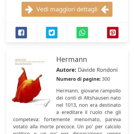
Vedi maggiori dettagli
Hermann
Autore:
Davide Rondoni
Numero di pagine:
300
Hermann, giovane rampollo
dei conti di Altshausen nato
nel 1013, non era destinato
a ereditare il ruolo che gli
competeva: fortemente menomato, pareva
votato alla morte precoce. Un po' per calcolo
politico e un po' per disperazione, venne