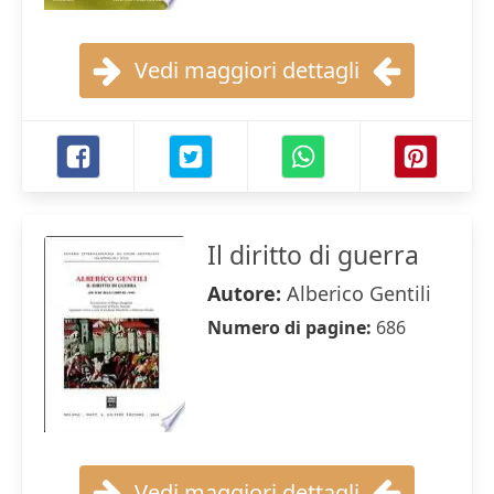
Vedi maggiori dettagli
Il diritto di guerra
Autore:
Alberico Gentili
Numero di pagine:
686
Vedi maggiori dettagli