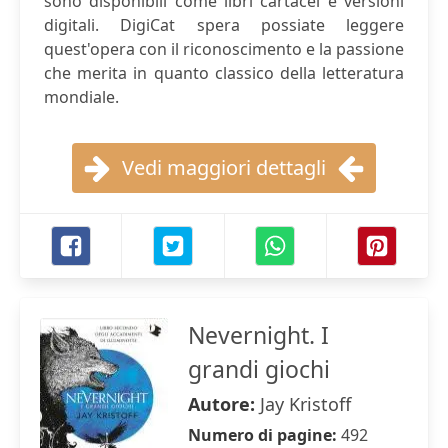
sono disponibili come libri cartacei e versioni
digitali. DigiCat spera possiate leggere
quest'opera con il riconoscimento e la passione
che merita in quanto classico della letteratura
mondiale.
Vedi maggiori dettagli
Nevernight. I
grandi giochi
Autore:
Jay Kristoff
Numero di pagine:
492