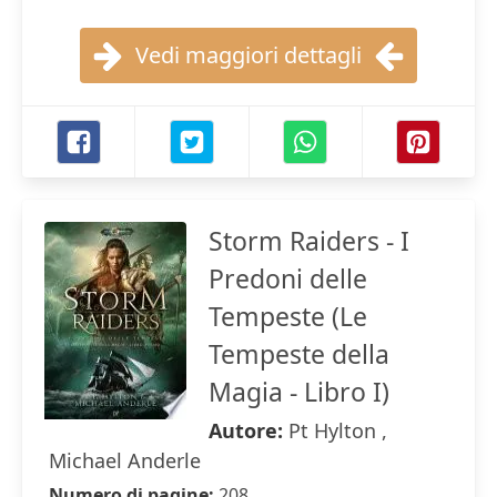
Vedi maggiori dettagli
Storm Raiders - I
Predoni delle
Tempeste (Le
Tempeste della
Magia - Libro I)
Autore:
Pt Hylton ,
Michael Anderle
Numero di pagine:
208