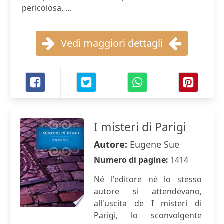
pericolosa. ...
Vedi maggiori dettagli
I misteri di Parigi
Autore:
Eugene Sue
Numero di pagine:
1414
Né l'editore né lo stesso
autore si attendevano,
all'uscita de I misteri di
Parigi, lo sconvolgente