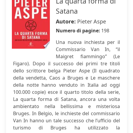
La quarta forma di
Satana
Autore:
Pieter Aspe
Numero di pagine:
198
Una nuova inchiesta per il
Commissario Van In, “il
Maigret fiammingo” (Le
Figaro). Dopo il successo dei primi tre titoli
dello scrittore belga Pieter Aspe (Il quadrato
della vendetta, Caos a Bruges e Le maschere
della notte hanno venduto in Italia ad oggi
100.000 copie) esce il quarto titolo della serie,
La quarta forma di Satana, ancora una volta
ambientato nella bellissima e misteriosa
Bruges. In Belgio, le inchieste del commissario
Van In hanno un tale successo che l’ufficio del
turismo di Bruges ha utilizzato la