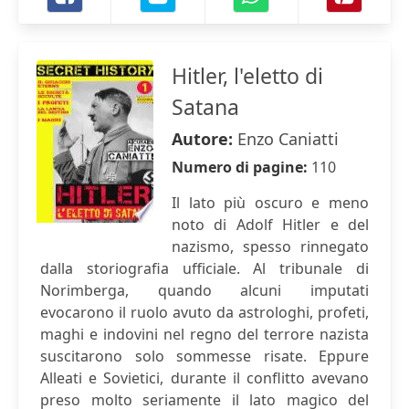
Hitler, l'eletto di
Satana
Autore:
Enzo Caniatti
Numero di pagine:
110
Il lato più oscuro e meno
noto di Adolf Hitler e del
nazismo, spesso rinnegato
dalla storiografia ufficiale. Al tribunale di
Norimberga, quando alcuni imputati
evocarono il ruolo avuto da astrologhi, profeti,
maghi e indovini nel regno del terrore nazista
suscitarono solo sommesse risate. Eppure
Alleati e Sovietici, durante il conflitto avevano
preso molto seriamente il lato magico del