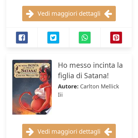
Vedi maggiori dettagli
Ho messo incinta la
figlia di Satana!
Autore:
Carlton Mellick
Iii
Vedi maggiori dettagli