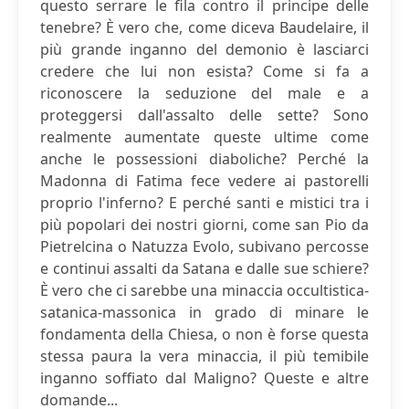
questo serrare le fila contro il principe delle
tenebre? È vero che, come diceva Baudelaire, il
più grande inganno del demonio è lasciarci
credere che lui non esista? Come si fa a
riconoscere la seduzione del male e a
proteggersi dall'assalto delle sette? Sono
realmente aumentate queste ultime come
anche le possessioni diaboliche? Perché la
Madonna di Fatima fece vedere ai pastorelli
proprio l'inferno? E perché santi e mistici tra i
più popolari dei nostri giorni, come san Pio da
Pietrelcina o Natuzza Evolo, subivano percosse
e continui assalti da Satana e dalle sue schiere?
È vero che ci sarebbe una minaccia occultistica-
satanica-massonica in grado di minare le
fondamenta della Chiesa, o non è forse questa
stessa paura la vera minaccia, il più temibile
inganno soffiato dal Maligno? Queste e altre
domande...