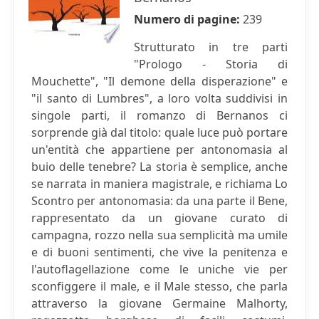
Numero di pagine:
239
Strutturato in tre parti
"Prologo - Storia di
Mouchette", "Il demone della disperazione" e
"il santo di Lumbres", a loro volta suddivisi in
singole parti, il romanzo di Bernanos ci
sorprende già dal titolo: quale luce può portare
un'entità che appartiene per antonomasia al
buio delle tenebre? La storia è semplice, anche
se narrata in maniera magistrale, e richiama Lo
Scontro per antonomasia: da una parte il Bene,
rappresentato da un giovane curato di
campagna, rozzo nella sua semplicità ma umile
e di buoni sentimenti, che vive la penitenza e
l'autoflagellazione come le uniche vie per
sconfiggere il male, e il Male stesso, che parla
attraverso la giovane Germaine Malhorty,