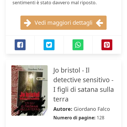
sentimenti è stato davvero mal riposto.
Vedi maggiori dettagli
Jo bristol - Il
detective sensitivo -
I figli di satana sulla
terra
Autore:
Giordano Falco
Numero di pagine:
128