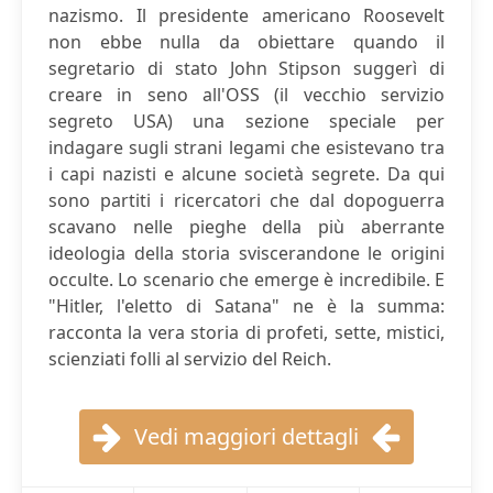
nazismo. Il presidente americano Roosevelt
non ebbe nulla da obiettare quando il
segretario di stato John Stipson suggerì di
creare in seno all'OSS (il vecchio servizio
segreto USA) una sezione speciale per
indagare sugli strani legami che esistevano tra
i capi nazisti e alcune società segrete. Da qui
sono partiti i ricercatori che dal dopoguerra
scavano nelle pieghe della più aberrante
ideologia della storia sviscerandone le origini
occulte. Lo scenario che emerge è incredibile. E
"Hitler, l'eletto di Satana" ne è la summa:
racconta la vera storia di profeti, sette, mistici,
scienziati folli al servizio del Reich.
Vedi maggiori dettagli