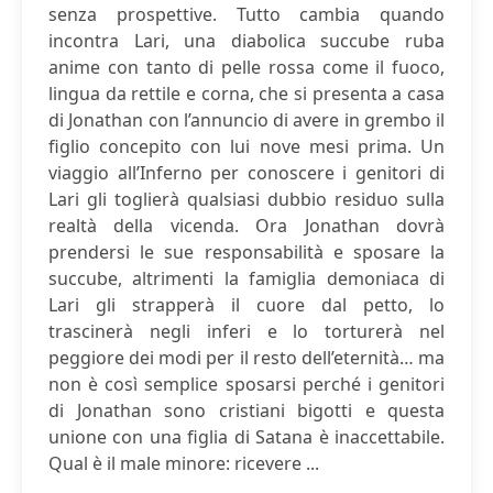
senza prospettive. Tutto cambia quando
incontra Lari, una diabolica succube ruba
anime con tanto di pelle rossa come il fuoco,
lingua da rettile e corna, che si presenta a casa
di Jonathan con l’annuncio di avere in grembo il
figlio concepito con lui nove mesi prima. Un
viaggio all’Inferno per conoscere i genitori di
Lari gli toglierà qualsiasi dubbio residuo sulla
realtà della vicenda. Ora Jonathan dovrà
prendersi le sue responsabilità e sposare la
succube, altrimenti la famiglia demoniaca di
Lari gli strapperà il cuore dal petto, lo
trascinerà negli inferi e lo torturerà nel
peggiore dei modi per il resto dell’eternità… ma
non è così semplice sposarsi perché i genitori
di Jonathan sono cristiani bigotti e questa
unione con una figlia di Satana è inaccettabile.
Qual è il male minore: ricevere ...