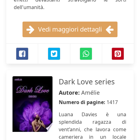
dell'umanità.
Vedi maggiori dettagli
Dark Love series
Autore:
Amélie
Numero di pagine:
1417
Luana Davies è una
splendida ragazza di
vent’anni, che lavora come
cameriera in un locale