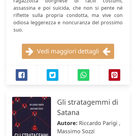
ragazzotta borghese di facili costumi,
assassina e poi suicida, che non si pente né
riflette sulla propria condotta, ma vive con
odiosa leggerezza e noncuranza del prossimo
suo.
Vedi maggiori dettagli
Gli stratagemmi di
Satana
Autore:
Riccardo Parigi ,
Massimo Sozzi