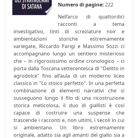
Numero di pagine:
222
Nell’arco di quattordici
racconti a tema
investigativo, tinti di screziature noir e
ambientazioni storiche estremamente
variegate, Riccardo Parigi e Massimo Sozzi ci
accompagnano lungo un sentiero misterioso
che – in rigorosissimo ordine cronologico – ci
porta dalla Toscana settecentesca di "Delitto in
agrodolce" fino all’aula di un moderno liceo
classico in "Lo stoico perfetto". In una perfetta
combinazione di elementi narrativi che si
susseguono lungo il filo di una ricostruzione
storica meticolosa, il duo di giallisti è così
capace di costruire una suspense che
trascende i racconti e, non ultimi, i secoli in cui
si ambientano. Un libro estremamente
originale, adatto sia agli amanti del giallo sia a