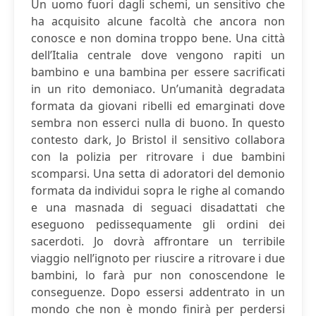
Un uomo fuori dagli schemi, un sensitivo che
ha acquisito alcune facoltà che ancora non
conosce e non domina troppo bene. Una città
dell’Italia centrale dove vengono rapiti un
bambino e una bambina per essere sacrificati
in un rito demoniaco. Un’umanità degradata
formata da giovani ribelli ed emarginati dove
sembra non esserci nulla di buono. In questo
contesto dark, Jo Bristol il sensitivo collabora
con la polizia per ritrovare i due bambini
scomparsi. Una setta di adoratori del demonio
formata da individui sopra le righe al comando
e una masnada di seguaci disadattati che
eseguono pedissequamente gli ordini dei
sacerdoti. Jo dovrà affrontare un terribile
viaggio nell’ignoto per riuscire a ritrovare i due
bambini, lo farà pur non conoscendone le
conseguenze. Dopo essersi addentrato in un
mondo che non è mondo finirà per perdersi