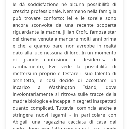
le dà soddisfazione né alcuna possibilità di
crescita professionale. Nemmeno nella famiglia
può trovare conforto: lei e le sorelle sono
ancora sconvolte da una recente scoperta
riguardante la madre, Jillian Croft, famosa star
del cinema venuta a mancare molti anni prima
e che, a quanto pare, non avrebbe in realtà
dato alla luce nessuna di loro. In un momento
di grande confusione e desiderosa di
cambiamento, Eve vede la possibilità di
mettersi in proprio e testare il suo talento di
architetto, e così decide di accettare un
incarico a Washington Island, dove
involontariamente si ritrova sulle tracce della
madre biologica e incappa in segreti inaspettati
quanto complicati. Tuttavia, comincia anche a
stringere nuovi legami - in particolare con
Abigail, una ragazzina cacciata di casa dal
padre dopo aver fatto coming out - e si rende