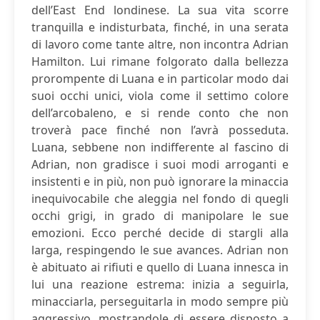
dell’East End londinese. La sua vita scorre
tranquilla e indisturbata, finché, in una serata
di lavoro come tante altre, non incontra Adrian
Hamilton. Lui rimane folgorato dalla bellezza
prorompente di Luana e in particolar modo dai
suoi occhi unici, viola come il settimo colore
dell’arcobaleno, e si rende conto che non
troverà pace finché non l’avrà posseduta.
Luana, sebbene non indifferente al fascino di
Adrian, non gradisce i suoi modi arroganti e
insistenti e in più, non può ignorare la minaccia
inequivocabile che aleggia nel fondo di quegli
occhi grigi, in grado di manipolare le sue
emozioni. Ecco perché decide di stargli alla
larga, respingendo le sue avances. Adrian non
è abituato ai rifiuti e quello di Luana innesca in
lui una reazione estrema: inizia a seguirla,
minacciarla, perseguitarla in modo sempre più
aggressivo, mostrandole di essere disposto a