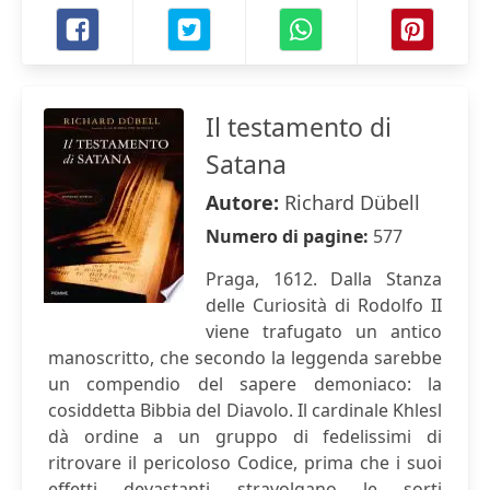
Il testamento di
Satana
Autore:
Richard Dübell
Numero di pagine:
577
Praga, 1612. Dalla Stanza
delle Curiosità di Rodolfo II
viene trafugato un antico
manoscritto, che secondo la leggenda sarebbe
un compendio del sapere demoniaco: la
cosiddetta Bibbia del Diavolo. Il cardinale Khlesl
dà ordine a un gruppo di fedelissimi di
ritrovare il pericoloso Codice, prima che i suoi
effetti devastanti stravolgano le sorti