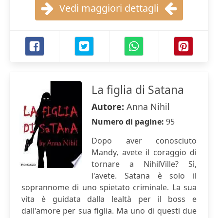
Vedi maggiori dettagli
La figlia di Satana
Autore:
Anna Nihil
Numero di pagine:
95
Dopo aver conosciuto
Mandy, avete il coraggio di
tornare a NihilVille? Sì,
l'avete. Satana è solo il
soprannome di uno spietato criminale. La sua
vita è guidata dalla lealtà per il boss e
dall'amore per sua figlia. Ma uno di questi due