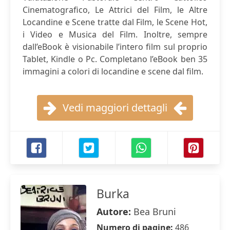
Cinematografico, Le Attrici del Film, le Altre
Locandine e Scene tratte dal Film, le Scene Hot,
i Video e Musica del Film. Inoltre, sempre
dall’eBook è visionabile l’intero film sul proprio
Tablet, Kindle o Pc. Completano l’eBook ben 35
immagini a colori di locandine e scene dal film.
Vedi maggiori dettagli
Burka
Autore:
Bea Bruni
Numero di pagine:
486