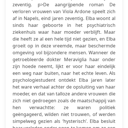
zeventig. p>De aangrijpende roman De
verloren vrouwen van Viola Ardone speelt zich
af in Napels, eind jaren zeventig. Elba woont al
sinds haar geboorte in het psychiatrisch
ziekenhuis waar haar moeder verblijft. Maar
die heeft ze al een hele tijd niet gezien, en Elba
groeit op in deze vreemde, maar beschermde
omgeving vol bijzondere mensen. Wanneer de
getroebleerde dokter Meraviglia haar onder
zijn hoede neemt, lijkt er voor haar eindelijk
een weg naar buiten, naar het echte leven. Als
psychologiestudent ontdekt Elba jaren later
het ware verhaal achter de opsluiting van haar
moeder, en dat van talloze andere vrouwen die
zich niet gedroegen zoals de maatschappij van
hen verwachtte: ze waren politiek
geëngageerd, wilden niet trouwen, of werden
simpelweg gezien als ‘hysterisch’. Elba besluit