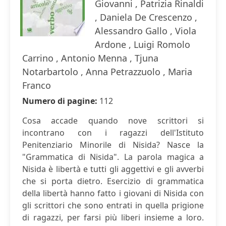
Giovanni , Patrizia Rinaldi
, Daniela De Crescenzo ,
Alessandro Gallo , Viola
Ardone , Luigi Romolo
Carrino , Antonio Menna , Tjuna
Notarbartolo , Anna Petrazzuolo , Maria
Franco
Numero di pagine:
112
Cosa accade quando nove scrittori si
incontrano con i ragazzi dell'Istituto
Penitenziario Minorile di Nisida? Nasce la
"Grammatica di Nisida". La parola magica a
Nisida è libertà e tutti gli aggettivi e gli avverbi
che si porta dietro. Esercizio di grammatica
della libertà hanno fatto i giovani di Nisida con
gli scrittori che sono entrati in quella prigione
di ragazzi, per farsi più liberi insieme a loro.