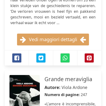
haar verleden onder ogen te komen om zo een
klein stukje van de geschiedenis te repareren.
‘De verloren vrouwen is heel fijn en pakkend
geschreven, mooi en bezield vertaald, en een
verhaal waar ik echt voor ...
Vedi maggiori dettagli
Grande meraviglia
Autore:
Viola Ardone
Numero di pagine:
247
«L'amore è incomprensibile,