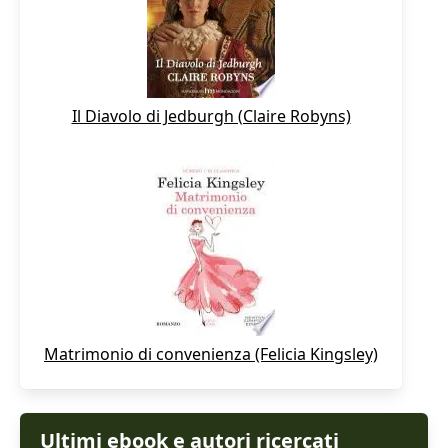
Il Diavolo di Jedburgh (Claire Robyns)
Matrimonio di convenienza (Felicia Kingsley)
Ultimi ebook e autori ricercati