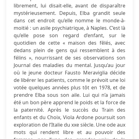
librement, lui disait-elle, avant de disparaître
mystérieusement. Depuis, Elba grandit seule
dans cet endroit qu’elle nomme le monde-à-
moitié : un asile psychiatrique, à Naples. C’est là
qu’elle pose son regard d’enfant, sur le
quotidien de cette « maison des fêlés, avec
dedans plein de gens qui ressemblent à des
félins », nourrissant de ses observations son
Journal des maladies du mental. Jusqu’au jour
où le jeune docteur Fausto Meraviglia décide
de libérer les patients, comme le prévoit une loi
votée quelques années plus tôt en 1978, et de
prendre Elba sous son aile. Lui qui n’a jamais
été un bon père apprend le poids et la force de
la paternité. Après le succès du Train des
enfants et du Choix, Viola Ardone poursuit son
exploration de l’Italie du xxe siècle. Une ode aux
mots qui rendent libre et au pouvoir des