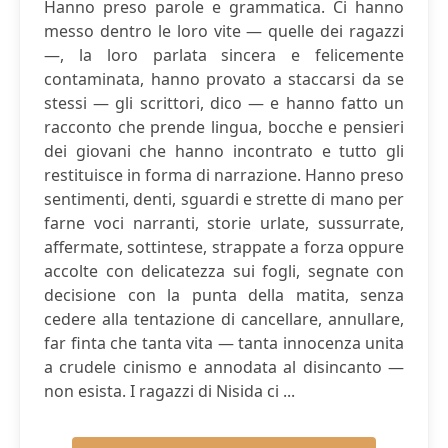
Hanno preso parole e grammatica. Ci hanno
messo dentro le loro vite — quelle dei ragazzi
—, la loro parlata sincera e felicemente
contaminata, hanno provato a staccarsi da se
stessi — gli scrittori, dico — e hanno fatto un
racconto che prende lingua, bocche e pensieri
dei giovani che hanno incontrato e tutto gli
restituisce in forma di narrazione. Hanno preso
sentimenti, denti, sguardi e strette di mano per
farne voci narranti, storie urlate, sussurrate,
affermate, sottintese, strappate a forza oppure
accolte con delicatezza sui fogli, segnate con
decisione con la punta della matita, senza
cedere alla tentazione di cancellare, annullare,
far finta che tanta vita — tanta innocenza unita
a crudele cinismo e annodata al disincanto —
non esista. I ragazzi di Nisida ci ...