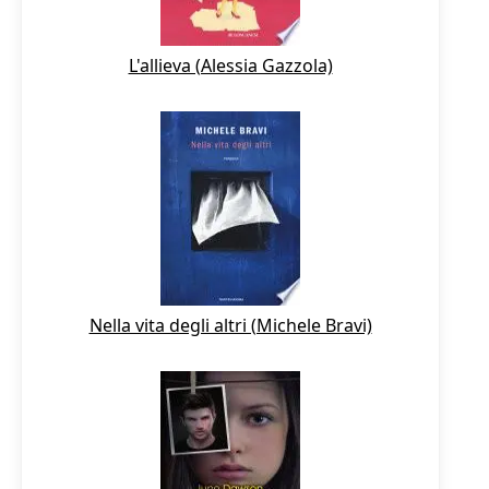
L'allieva (Alessia Gazzola)
Nella vita degli altri (Michele Bravi)