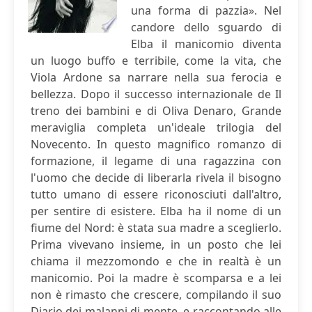
una forma di pazzia». Nel
candore dello sguardo di
Elba il manicomio diventa
un luogo buffo e terribile, come la vita, che
Viola Ardone sa narrare nella sua ferocia e
bellezza. Dopo il successo internazionale de Il
treno dei bambini e di Oliva Denaro, Grande
meraviglia completa un'ideale trilogia del
Novecento. In questo magnifico romanzo di
formazione, il legame di una ragazzina con
l'uomo che decide di liberarla rivela il bisogno
tutto umano di essere riconosciuti dall'altro,
per sentire di esistere. Elba ha il nome di un
fiume del Nord: è stata sua madre a sceglierlo.
Prima vivevano insieme, in un posto che lei
chiama il mezzomondo e che in realtà è un
manicomio. Poi la madre è scomparsa e a lei
non è rimasto che crescere, compilando il suo
Diario dei malanni di mente, e raccontando alle