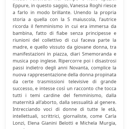
Eppure, in questo saggio, Vanessa Roghi riesce
a farlo in modo brillante. Unendo la propria
storia a quella con la S maiuscola, l'autrice
ricorda il femminismo in cui era immersa da
bambina, fatto di fiabe senza principesse e
riunioni del collettivo di cui faceva parte la
madre, e quello vissuto da giovane donna, tra
manifestazioni in piazza, diari Smemoranda e
musica pop inglese. Ripercorre poi i disastrosi
passi indietro degli anni Novanta, complice la
nuova rappresentazione della donna propinata
da certe trasmissioni televisive di grande
successo, e intesse così un racconto che tocca
tutti i temi cardine del femminismo, dalla
maternità all'aborto, dalla sessualità al genere.
Intrecciando voci di donne di tutte le età,
intellettuali, scrittrici, giornaliste, come Carla
Lonzi, Elena Gianini Belotti e Michela Murgia,