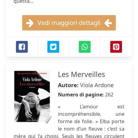
questa...
Vedi maggiori dettagli
Les Merveilles
Autore:
Viola Ardone
Numero di pagine:
262
« L’amour est
incompréhensible, une
forme de folie. » Elba porte
le nom d’un fleuve : c’est sa
mère qui l’a choisi. Seuls les fleuves circulent