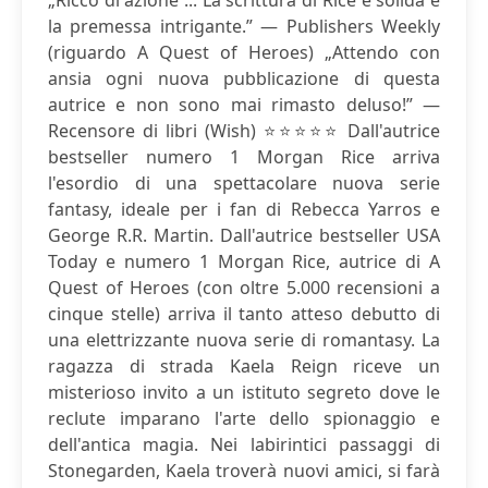
„Ricco di azione ... La scrittura di Rice è solida e
la premessa intrigante.” — Publishers Weekly
(riguardo A Quest of Heroes) „Attendo con
ansia ogni nuova pubblicazione di questa
autrice e non sono mai rimasto deluso!” —
Recensore di libri (Wish) ⭐⭐⭐⭐⭐ Dall'autrice
bestseller numero 1 Morgan Rice arriva
l'esordio di una spettacolare nuova serie
fantasy, ideale per i fan di Rebecca Yarros e
George R.R. Martin. Dall'autrice bestseller USA
Today e numero 1 Morgan Rice, autrice di A
Quest of Heroes (con oltre 5.000 recensioni a
cinque stelle) arriva il tanto atteso debutto di
una elettrizzante nuova serie di romantasy. La
ragazza di strada Kaela Reign riceve un
misterioso invito a un istituto segreto dove le
reclute imparano l'arte dello spionaggio e
dell'antica magia. Nei labirintici passaggi di
Stonegarden, Kaela troverà nuovi amici, si farà