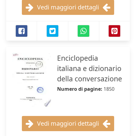
Vedi maggiori dettagli
Enciclopedia
italiana e dizionario
della conversazione
Numero di pagine:
1850
Vedi maggiori dettagli