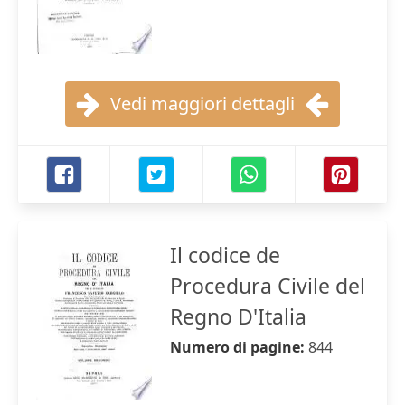
Vedi maggiori dettagli
Il codice de
Procedura Civile del
Regno D'Italia
Numero di pagine:
844