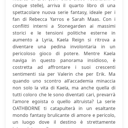
cinque stelle), arriva il quarto libro di una
spettacolare nuova serie fantasy, ideale per i
fan di Rebecca Yarros e Sarah Maas. Con i
conflitti interni a Stonegarden ai massimi
storici e le tensioni politiche esterne in
aumento a Lyria, Kaela Reign si ritrova a
diventare una pedina involontaria in un
pericoloso gioco di potere. Mentre Kaela
naviga in questo panorama insidioso, è
costretta ad affrontare i suoi crescenti
sentimenti sia per Valerin che per Erik. Ma
quando uno scontro all'accademia minaccia
non solo la vita di Kaela, ma anche quella di
tutti coloro che le sono diventati cari, prevarrà
l'amore egoista o quello altruista? La serie
OATHBORNE ti catapulterà in un esaltante
mondo fantasy brulicante di amore e pericolo,
un luogo dove il destino è strettamente