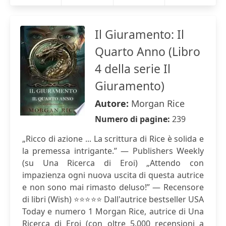
Il Giuramento: Il
Quarto Anno (Libro
4 della serie Il
Giuramento)
Autore:
Morgan Rice
Numero di pagine:
239
„Ricco di azione ... La scrittura di Rice è solida e
la premessa intrigante.” — Publishers Weekly
(su Una Ricerca di Eroi) „Attendo con
impazienza ogni nuova uscita di questa autrice
e non sono mai rimasto deluso!” — Recensore
di libri (Wish) ⭐⭐⭐⭐⭐ Dall'autrice bestseller USA
Today e numero 1 Morgan Rice, autrice di Una
Ricerca di Eroi (con oltre 5.000 recensioni a