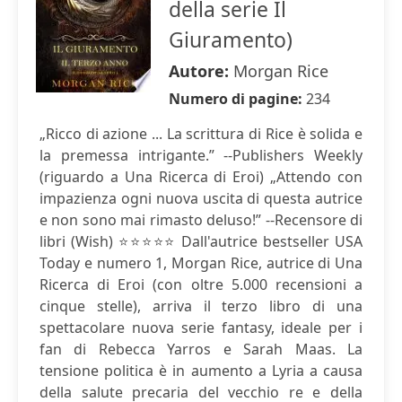
della serie Il
Giuramento)
Autore:
Morgan Rice
Numero di pagine:
234
„Ricco di azione ... La scrittura di Rice è solida e
la premessa intrigante.” --Publishers Weekly
(riguardo a Una Ricerca di Eroi) „Attendo con
impazienza ogni nuova uscita di questa autrice
e non sono mai rimasto deluso!” --Recensore di
libri (Wish) ⭐⭐⭐⭐⭐ Dall'autrice bestseller USA
Today e numero 1, Morgan Rice, autrice di Una
Ricerca di Eroi (con oltre 5.000 recensioni a
cinque stelle), arriva il terzo libro di una
spettacolare nuova serie fantasy, ideale per i
fan di Rebecca Yarros e Sarah Maas. La
tensione politica è in aumento a Lyria a causa
della salute precaria del vecchio re e della