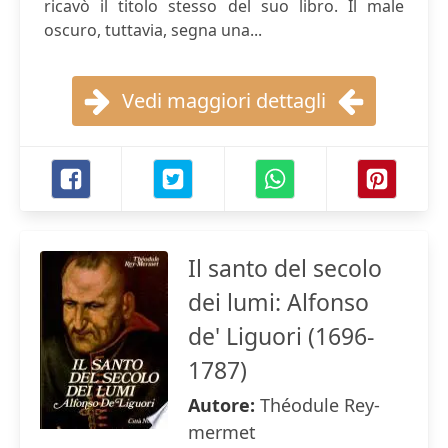
ricavò il titolo stesso del suo libro. Il male
oscuro, tuttavia, segna una...
Vedi maggiori dettagli
Il santo del secolo
dei lumi: Alfonso
de' Liguori (1696-
1787)
Autore:
Théodule Rey-
mermet