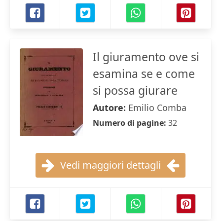
Il giuramento ove si
esamina se e come
si possa giurare
Autore:
Emilio Comba
Numero di pagine:
32
Vedi maggiori dettagli