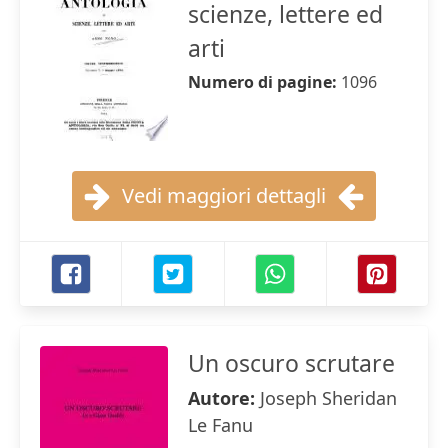
scienze, lettere ed
arti
Numero di pagine:
1096
Vedi maggiori dettagli
Un oscuro scrutare
Autore:
Joseph Sheridan
Le Fanu