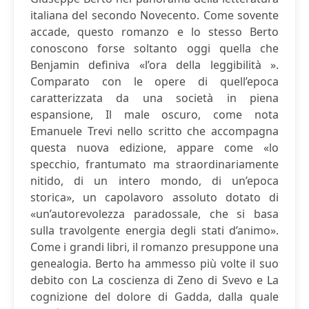
italiana del secondo Novecento. Come sovente
accade, questo romanzo e lo stesso Berto
conoscono forse soltanto oggi quella che
Benjamin definiva «l’ora della leggibilità ».
Comparato con le opere di quell’epoca
caratterizzata da una società in piena
espansione, Il male oscuro, come nota
Emanuele Trevi nello scritto che accompagna
questa nuova edizione, appare come «lo
specchio, frantumato ma straordinariamente
nitido, di un intero mondo, di un’epoca
storica», un capolavoro assoluto dotato di
«un’autorevolezza paradossale, che si basa
sulla travolgente energia degli stati d’animo».
Come i grandi libri, il romanzo presuppone una
genealogia. Berto ha ammesso più volte il suo
debito con La coscienza di Zeno di Svevo e La
cognizione del dolore di Gadda, dalla quale