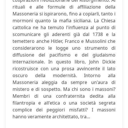
cospirazioni rivoluzionarie del Risorgimento. Ai
rituali e alle formule di affiliazione della
Massoneria si ispirarono, fino a copiarli, tanto i
mormoni quanto la mafia siciliana. La Chiesa
cattolica ne ha temuto l'influenza al punto di
scomunicare gli aderenti già dal 1738 e la
temettero anche Hitler, Franco e Mussolini che
considerarono le logge uno strumento di
diffusione del pacifismo e del giudaismo
internazionale. In questo libro, John Dickie
ricostruisce con una prosa avvincente il lato
oscuro della modernità. Intorno alla
Massoneria aleggia da sempre un'aura di
mistero e di sospetto. Ma chi sono i massoni?
Membri di una confraternita dedita alla
filantropia e all'etica o una società segreta
complice dei peggiori misfatti? I massoni
hanno veramente architettato, tra...