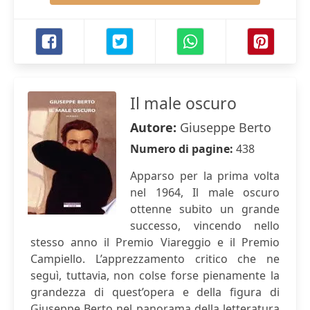
Il male oscuro
Autore:
Giuseppe Berto
Numero di pagine:
438
Apparso per la prima volta
nel 1964, Il male oscuro
ottenne subito un grande
successo, vincendo nello
stesso anno il Premio Viareggio e il Premio
Campiello. L’apprezzamento critico che ne
seguì, tuttavia, non colse forse pienamente la
grandezza di quest’opera e della figura di
Giuseppe Berto nel panorama della letteratura