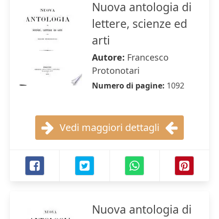
Nuova antologia di
lettere, scienze ed
arti
Autore:
Francesco
Protonotari
Numero di pagine:
1092
Vedi maggiori dettagli
Nuova antologia di