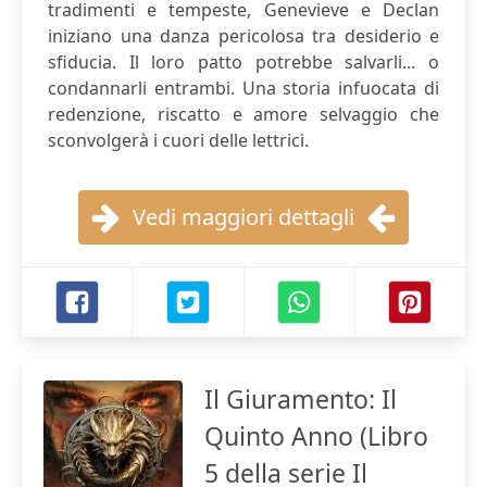
tradimenti e tempeste, Genevieve e Declan
iniziano una danza pericolosa tra desiderio e
sfiducia. Il loro patto potrebbe salvarli... o
condannarli entrambi. Una storia infuocata di
redenzione, riscatto e amore selvaggio che
sconvolgerà i cuori delle lettrici.
Vedi maggiori dettagli
Il Giuramento: Il
Quinto Anno (Libro
5 della serie Il