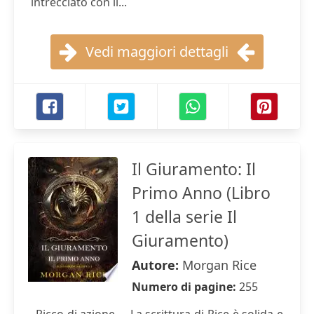
intrecciato con il...
Vedi maggiori dettagli
Il Giuramento: Il
Primo Anno (Libro
1 della serie Il
Giuramento)
Autore:
Morgan Rice
Numero di pagine:
255