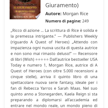
Giuramento)
Autore:
Morgan Rice
Numero di pagine:
249
„Ricco di azione ... La scrittura di Rice è solida e
la premessa intrigante.” — Publishers Weekly
(riguardo A Quest of Heroes) „Attendo con
impazienza ogni nuova uscita di questa autrice
e non sono mai rimasto deluso!” — Recensore
di libri (Wish) ⭐⭐⭐⭐⭐ Dall'autrice bestseller USA
Today e numero 1, Morgan Rice, autrice di A
Quest of Heroes (con oltre 5.000 recensioni a
cinque stelle), arriva il quinto libro di una
spettacolare nuova serie fantasy, ideale per i
fan di Rebecca Yarros e Sarah Maas. Nel suo
quinto anno a Stonegarden, Kaela Reign si sta
preparando a diplomarsi all'accademia ed
entrare nel mondo reale, un mondo pieno di