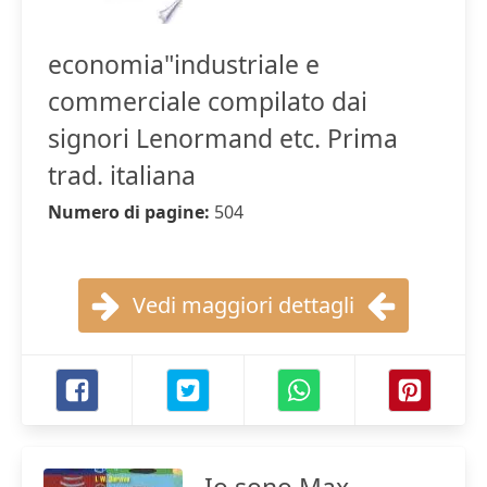
economia"industriale e
commerciale compilato dai
signori Lenormand etc. Prima
trad. italiana
Numero di pagine:
504
Vedi maggiori dettagli