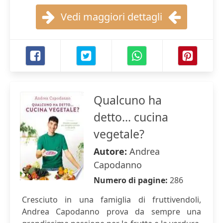
Vedi maggiori dettagli
Qualcuno ha
detto... cucina
vegetale?
Autore:
Andrea
Capodanno
Numero di pagine:
286
Cresciuto in una famiglia di fruttivendoli,
Andrea Capodanno prova da sempre una