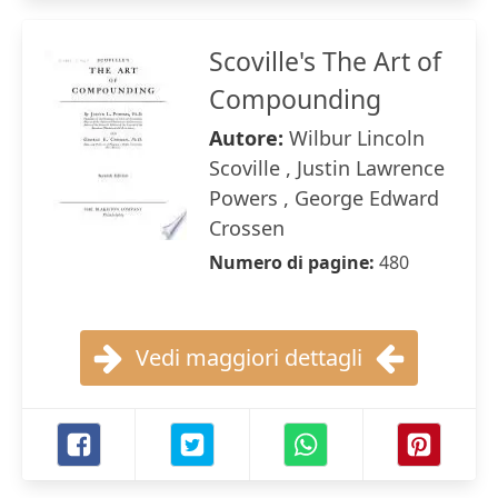
Scoville's The Art of
Compounding
Autore:
Wilbur Lincoln
Scoville , Justin Lawrence
Powers , George Edward
Crossen
Numero di pagine:
480
Vedi maggiori dettagli