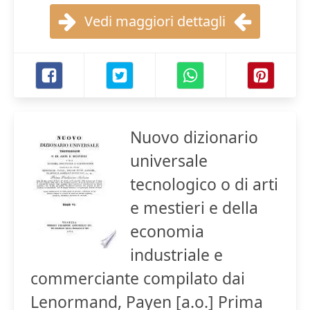
Vedi maggiori dettagli
Nuovo dizionario
universale
tecnologico o di arti
e mestieri e della
economia
industriale e
commerciante compilato dai
Lenormand, Payen [a.o.] Prima