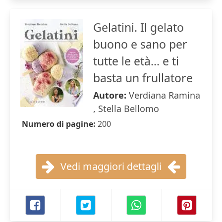
Gelatini. Il gelato
buono e sano per
tutte le età... e ti
basta un frullatore
Autore:
Verdiana Ramina
, Stella Bellomo
Numero di pagine:
200
Vedi maggiori dettagli