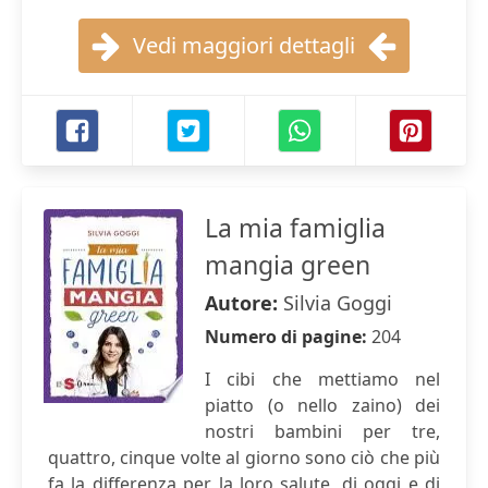
Vedi maggiori dettagli
La mia famiglia
mangia green
Autore:
Silvia Goggi
Numero di pagine:
204
I cibi che mettiamo nel
piatto (o nello zaino) dei
nostri bambini per tre,
quattro, cinque volte al giorno sono ciò che più
fa la differenza per la loro salute, di oggi e di