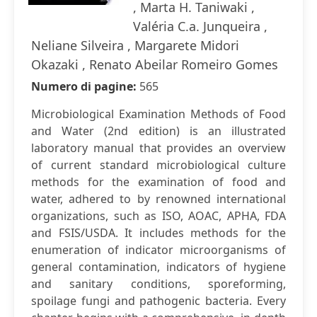
, Marta H. Taniwaki ,
Valéria C.a. Junqueira ,
Neliane Silveira , Margarete Midori
Okazaki , Renato Abeilar Romeiro Gomes
Numero di pagine:
565
Microbiological Examination Methods of Food
and Water (2nd edition) is an illustrated
laboratory manual that provides an overview
of current standard microbiological culture
methods for the examination of food and
water, adhered to by renowned international
organizations, such as ISO, AOAC, APHA, FDA
and FSIS/USDA. It includes methods for the
enumeration of indicator microorganisms of
general contamination, indicators of hygiene
and sanitary conditions, sporeforming,
spoilage fungi and pathogenic bacteria. Every