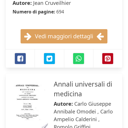
Autore:
Jean Cruveilhier
Numero di pagine:
694
Vedi maggiori dettagli
Annali universali di
medicina
Autore:
Carlo Giuseppe
Annibale Omodei , Carlo
Ampelio Calderini ,
Romolo Griffini