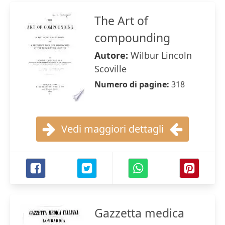
The Art of
compounding
Autore:
Wilbur Lincoln
Scoville
Numero di pagine:
318
Vedi maggiori dettagli
Gazzetta medica