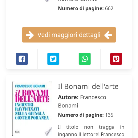
Numero di pagine:
662
Vedi maggiori dettagli
Il Bonami dell'arte
Autore:
Francesco
Bonami
Numero di pagine:
135
Il titolo non tragga in
inganno il lettore! Francesco