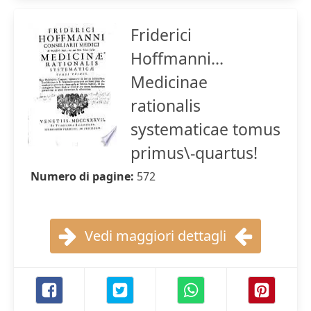
Friderici
Hoffmanni...
Medicinae
rationalis
systematicae tomus
primus\-quartus!
Numero di pagine:
572
Vedi maggiori dettagli