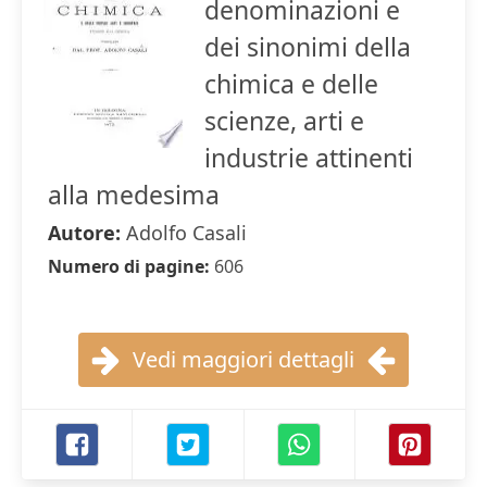
denominazioni e
dei sinonimi della
chimica e delle
scienze, arti e
industrie attinenti
alla medesima
Autore:
Adolfo Casali
Numero di pagine:
606
Vedi maggiori dettagli