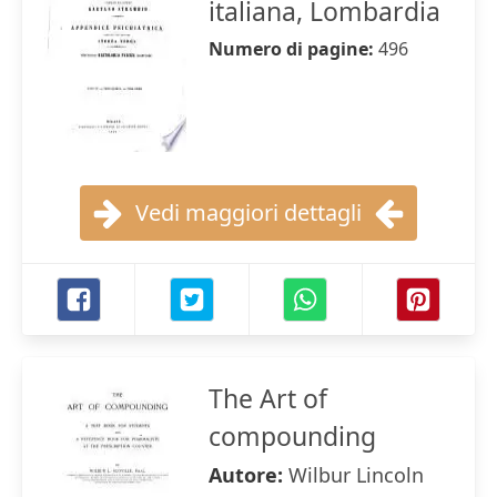
italiana, Lombardia
Numero di pagine:
496
Vedi maggiori dettagli
The Art of
compounding
Autore:
Wilbur Lincoln