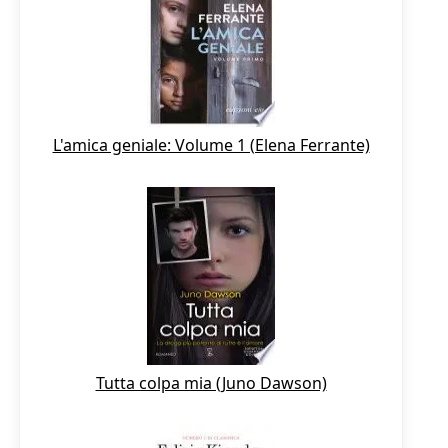
L'amica geniale: Volume 1 (Elena Ferrante)
Tutta colpa mia (Juno Dawson)