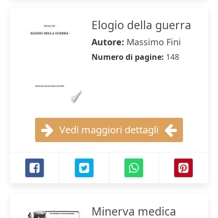
Elogio della guerra
Autore:
Massimo Fini
Numero di pagine:
148
Vedi maggiori dettagli
Minerva medica