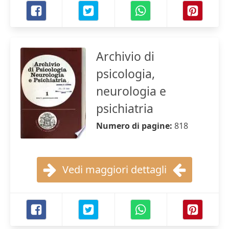
Archivio di
psicologia,
neurologia e
psichiatria
Numero di pagine:
818
Vedi maggiori dettagli