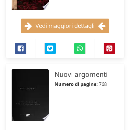
Vedi maggiori dettagli
Nuovi argomenti
Numero di pagine:
768