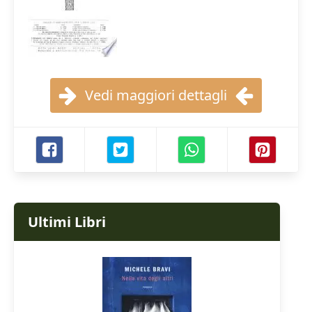
Vedi maggiori dettagli
Ultimi Libri