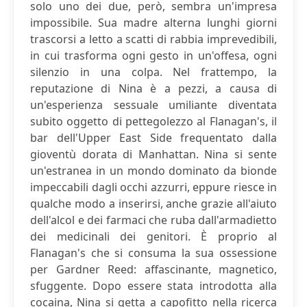
solo uno dei due, però, sembra un'impresa
impossibile. Sua madre alterna lunghi giorni
trascorsi a letto a scatti di rabbia imprevedibili,
in cui trasforma ogni gesto in un'offesa, ogni
silenzio in una colpa. Nel frattempo, la
reputazione di Nina è a pezzi, a causa di
un'esperienza sessuale umiliante diventata
subito oggetto di pettegolezzo al Flanagan's, il
bar dell'Upper East Side frequentato dalla
gioventù dorata di Manhattan. Nina si sente
un'estranea in un mondo dominato da bionde
impeccabili dagli occhi azzurri, eppure riesce in
qualche modo a inserirsi, anche grazie all'aiuto
dell'alcol e dei farmaci che ruba dall'armadietto
dei medicinali dei genitori. È proprio al
Flanagan's che si consuma la sua ossessione
per Gardner Reed: affascinante, magnetico,
sfuggente. Dopo essere stata introdotta alla
cocaina, Nina si getta a capofitto nella ricerca