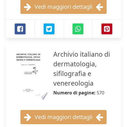
Vedi maggiori dettagli
Archivio italiano di
dermatologia,
sifilografia e
venereologia
Numero di pagine:
570
Vedi maggiori dettagli