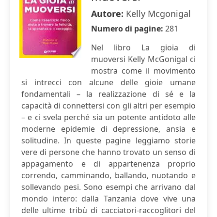
Autore:
Kelly Mcgonigal
Numero di pagine:
281
Nel libro La gioia di
muoversi Kelly McGonigal ci
mostra come il movimento
si intrecci con alcune delle gioie umane
fondamentali – la realizzazione di sé e la
capacità di connettersi con gli altri per esempio
– e ci svela perché sia un potente antidoto alle
moderne epidemie di depressione, ansia e
solitudine. In queste pagine leggiamo storie
vere di persone che hanno trovato un senso di
appagamento e di appartenenza proprio
correndo, camminando, ballando, nuotando e
sollevando pesi. Sono esempi che arrivano dal
mondo intero: dalla Tanzania dove vive una
delle ultime tribù di cacciatori-raccoglitori del