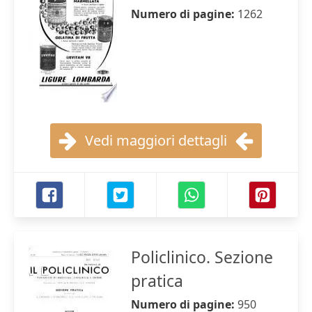
Numero di pagine:
1262
Vedi maggiori dettagli
Policlinico. Sezione
pratica
Numero di pagine:
950