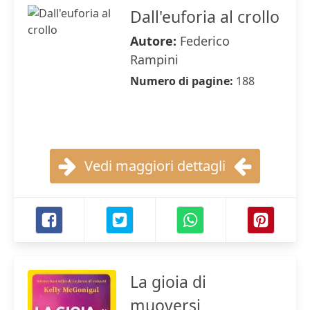
Dall'euforia al crollo
Autore:
Federico
Rampini
Numero di pagine:
188
Vedi maggiori dettagli
La gioia di
muoversi