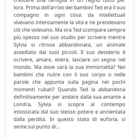
crescere una famiglia in un regno tutto per
loro. Prima dell'arrivo dei bambini Ted era il suo
compagno in ogni cosa: da intellettuali
vivevano intensamente la vita e ne prendevano
ciò che volevano. Ma ora Ted scompare sempre
più spesso nel suo studio per scrivere mentre
Sylvia si ritrova abbandonata, un animale
assediato dai suoi piccoli. Il suo desiderio è
scrivere, amare, vivere, lasciare un segno nel
mondo. Ma dove sarà la sua immortalità? Nei
bambini che nutre con il suo corpo o nelle
parole che appunta sulla pagina nei pochi
momenti rubati? Quando Ted la abbandona
definitivamente per andare dalla sua amante a
Londra, Sylvia si scopre al contempo
intossicata dal suo stesso potere e annientata
dalla perdita. In questo stato di euforia, si
sente sul punto di...