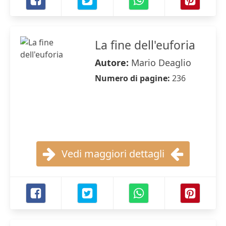
La fine dell'euforia
Autore:
Mario Deaglio
Numero di pagine:
236
Vedi maggiori dettagli