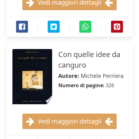
Vedi maggiori dettagli
Con quelle idee da
canguro
Autore:
Michele Perriera
Numero di pagine:
326
Vedi maggiori dettagli