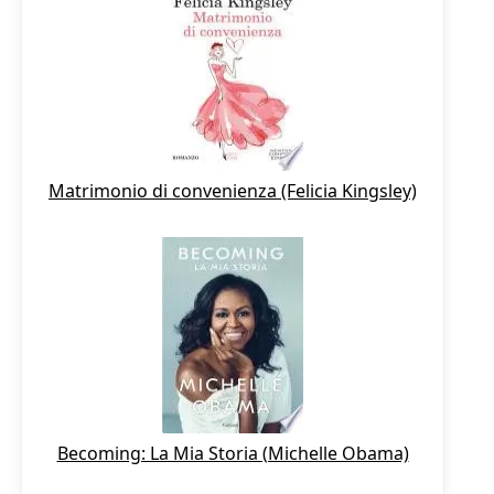
Matrimonio di convenienza (Felicia Kingsley)
Becoming: La Mia Storia (Michelle Obama)