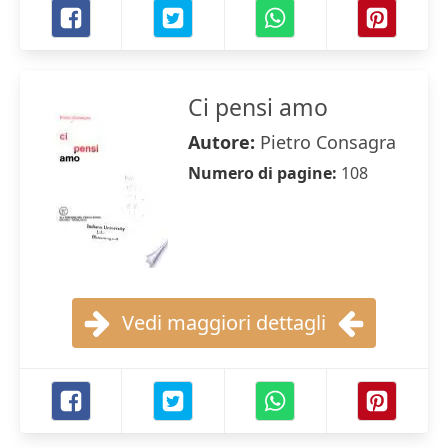
Ci pensi amo
Autore:
Pietro Consagra
Numero di pagine:
108
Vedi maggiori dettagli