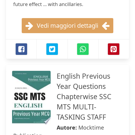
future effect ... with ancillaries.
Vedi maggiori dettagli
English Previous
Year Questions
Chapterwise SSC
MTS MULTI-
TASKING STAFF
Autore:
Mocktime