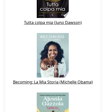
Tutta colpa mia (Juno Dawson)
Becoming: La Mia Storia (Michelle Obama)