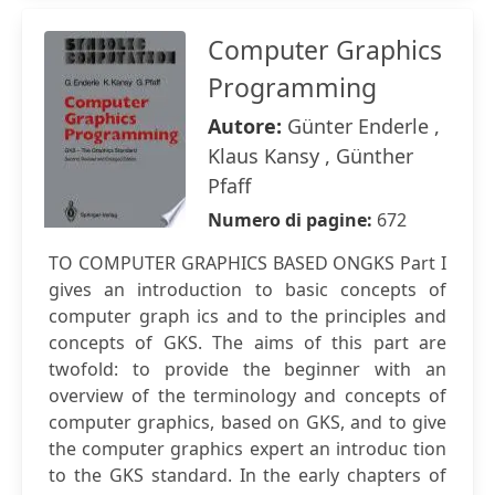
Computer Graphics
Programming
Autore:
Günter Enderle ,
Klaus Kansy , Günther
Pfaff
Numero di pagine:
672
TO COMPUTER GRAPHICS BASED ONGKS Part I
gives an introduction to basic concepts of
computer graph ics and to the principles and
concepts of GKS. The aims of this part are
twofold: to provide the beginner with an
overview of the terminology and concepts of
computer graphics, based on GKS, and to give
the computer graphics expert an introduc tion
to the GKS standard. In the early chapters of