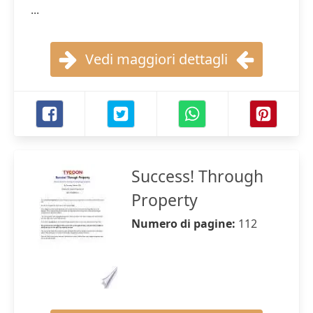
...
Vedi maggiori dettagli
Success! Through
Property
Numero di pagine:
112