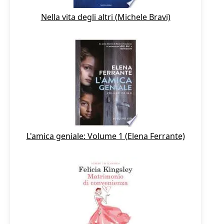
Nella vita degli altri (Michele Bravi)
L'amica geniale: Volume 1 (Elena Ferrante)