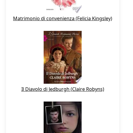
Matrimonio di convenienza (Felicia Kingsley)
Il Diavolo di Jedburgh (Claire Robyns)