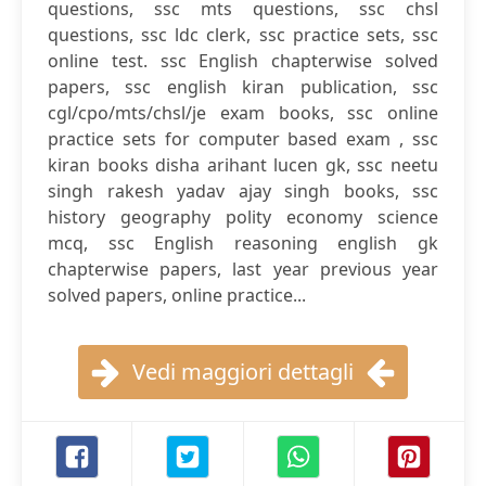
questions, ssc mts questions, ssc chsl
questions, ssc ldc clerk, ssc practice sets, ssc
online test. ssc English chapterwise solved
papers, ssc english kiran publication, ssc
cgl/cpo/mts/chsl/je exam books, ssc online
practice sets for computer based exam , ssc
kiran books disha arihant lucen gk, ssc neetu
singh rakesh yadav ajay singh books, ssc
history geography polity economy science
mcq, ssc English reasoning english gk
chapterwise papers, last year previous year
solved papers, online practice...
Vedi maggiori dettagli