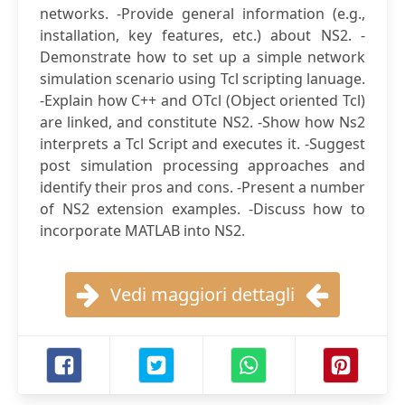
networks. -Provide general information (e.g.,
installation, key features, etc.) about NS2. -
Demonstrate how to set up a simple network
simulation scenario using Tcl scripting lanuage.
-Explain how C++ and OTcl (Object oriented Tcl)
are linked, and constitute NS2. -Show how Ns2
interprets a Tcl Script and executes it. -Suggest
post simulation processing approaches and
identify their pros and cons. -Present a number
of NS2 extension examples. -Discuss how to
incorporate MATLAB into NS2.
Vedi maggiori dettagli