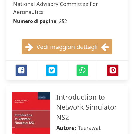
National Advisory Committee For
Aeronautics
Numero di pagine:
252
Vedi maggiori dettagli
Introduction to
Network Simulator
NS2
Autore:
Teerawat