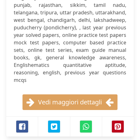
punjab, rajasthan, sikkim, tamil nadu,
telangana, tripura, uttar pradesh, uttarakhand,
west bengal, chandigarh, delhi, lakshadweep,
puducherry (pondicherry), , last year previous
year solved papers, online practice test papers
mock test papers, computer based practice
sets, online test series, exam guide manual
books, gk, general knowledge awareness,
Englishematics quantitative aptitude,
reasoning, english, previous year questions
mcqs
Vedi maggiori dettagli