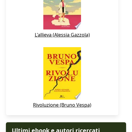
L'allieva (Alessia Gazzola)
Rivoluzione (Bruno Vespa)
Ultimi ebook e autori ricercati