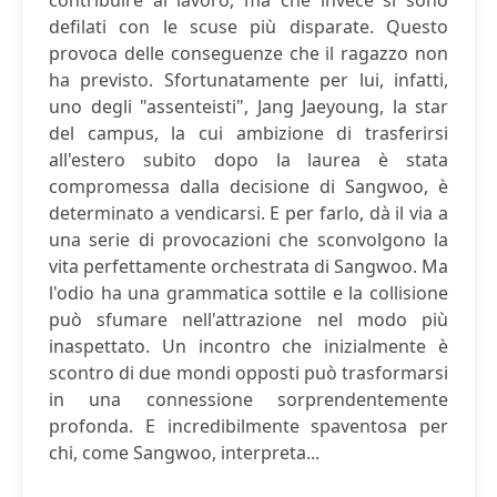
contribuire al lavoro, ma che invece si sono
defilati con le scuse più disparate. Questo
provoca delle conseguenze che il ragazzo non
ha previsto. Sfortunatamente per lui, infatti,
uno degli "assenteisti", Jang Jaeyoung, la star
del campus, la cui ambizione di trasferirsi
all'estero subito dopo la laurea è stata
compromessa dalla decisione di Sangwoo, è
determinato a vendicarsi. E per farlo, dà il via a
una serie di provocazioni che sconvolgono la
vita perfettamente orchestrata di Sangwoo. Ma
l'odio ha una grammatica sottile e la collisione
può sfumare nell'attrazione nel modo più
inaspettato. Un incontro che inizialmente è
scontro di due mondi opposti può trasformarsi
in una connessione sorprendentemente
profonda. E incredibilmente spaventosa per
chi, come Sangwoo, interpreta...