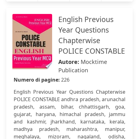
English Previous
Year Questions
Chapterwise
POLICE CONSTABLE
Autore:
Mocktime
Publication
Numero di pagine:
226
English Previous Year Questions Chapterwise
POLICE CONSTABLE andhra pradesh, arunachal
pradesh, assam, bihar, chhattisgarh, goa,
gujarat, haryana, himachal pradesh, jammu
and kashmir, jharkhand, karnataka, kerala,
madhya pradesh, maharashtra, manipur,
meghalaya, mizoram, nagaland, odisha,