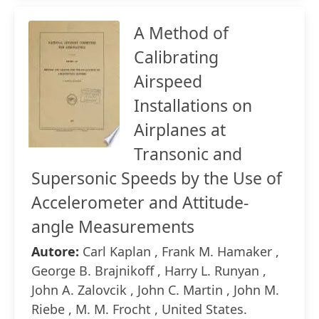
A Method of
Calibrating
Airspeed
Installations on
Airplanes at
Transonic and
Supersonic Speeds by the Use of
Accelerometer and Attitude-
angle Measurements
Autore:
Carl Kaplan , Frank M. Hamaker ,
George B. Brajnikoff , Harry L. Runyan ,
John A. Zalovcik , John C. Martin , John M.
Riebe , M. M. Frocht , United States.