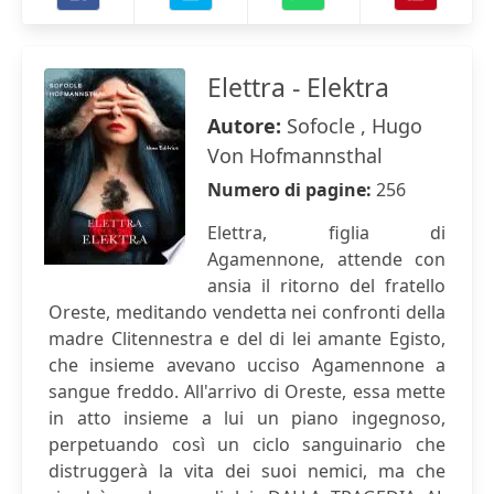
Elettra - Elektra
Autore:
Sofocle , Hugo
Von Hofmannsthal
Numero di pagine:
256
Elettra, figlia di
Agamennone, attende con
ansia il ritorno del fratello
Oreste, meditando vendetta nei confronti della
madre Clitennestra e del di lei amante Egisto,
che insieme avevano ucciso Agamennone a
sangue freddo. All'arrivo di Oreste, essa mette
in atto insieme a lui un piano ingegnoso,
perpetuando così un ciclo sanguinario che
distruggerà la vita dei suoi nemici, ma che