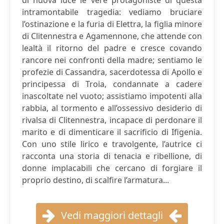
di nuova luce le vere protagoniste di questa
intramontabile tragedia: vediamo bruciare
l’ostinazione e la furia di Elettra, la figlia minore
di Clitennestra e Agamennone, che attende con
lealtà il ritorno del padre e cresce covando
rancore nei confronti della madre; sentiamo le
profezie di Cassandra, sacerdotessa di Apollo e
principessa di Troia, condannate a cadere
inascoltate nel vuoto; assistiamo impotenti alla
rabbia, al tormento e all’ossessivo desiderio di
rivalsa di Clitennestra, incapace di perdonare il
marito e di dimenticare il sacrificio di Ifigenia.
Con uno stile lirico e travolgente, l’autrice ci
racconta una storia di tenacia e ribellione, di
donne implacabili che cercano di forgiare il
proprio destino, di scalfire l’armatura...
Vedi maggiori dettagli