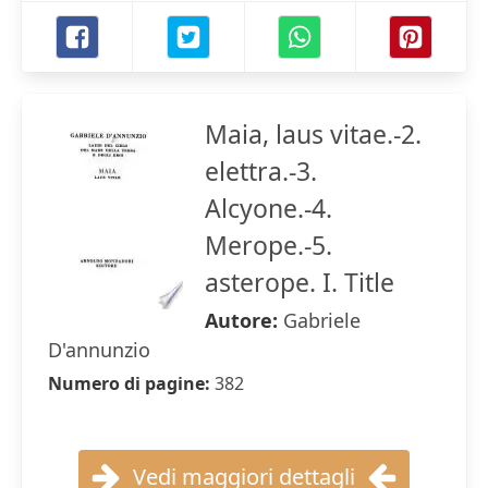
Maia, laus vitae.-2.
elettra.-3.
Alcyone.-4.
Merope.-5.
asterope. I. Title
Autore:
Gabriele
D'annunzio
Numero di pagine:
382
Vedi maggiori dettagli