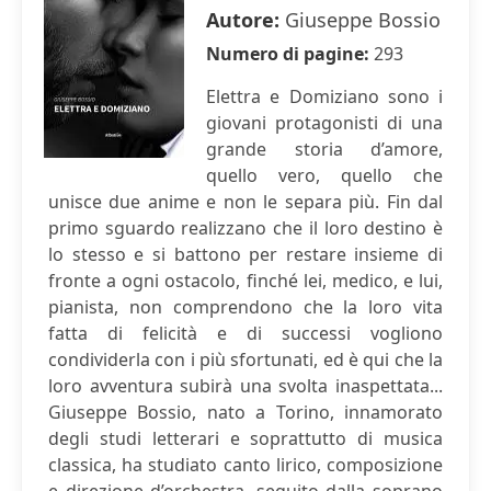
Autore:
Giuseppe Bossio
Numero di pagine:
293
Elettra e Domiziano sono i
giovani protagonisti di una
grande storia d’amore,
quello vero, quello che
unisce due anime e non le separa più. Fin dal
primo sguardo realizzano che il loro destino è
lo stesso e si battono per restare insieme di
fronte a ogni ostacolo, finché lei, medico, e lui,
pianista, non comprendono che la loro vita
fatta di felicità e di successi vogliono
condividerla con i più sfortunati, ed è qui che la
loro avventura subirà una svolta inaspettata...
Giuseppe Bossio, nato a Torino, innamorato
degli studi letterari e soprattutto di musica
classica, ha studiato canto lirico, composizione