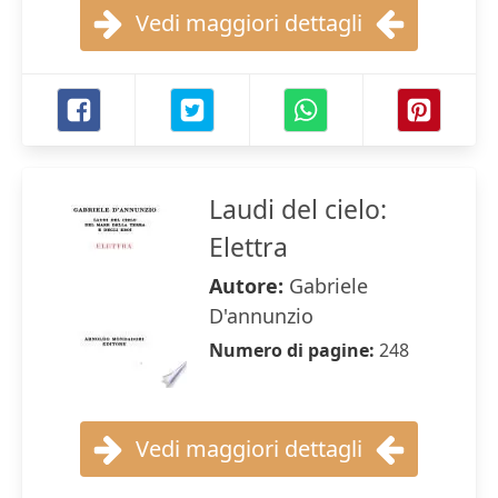
Vedi maggiori dettagli
Laudi del cielo:
Elettra
Autore:
Gabriele
D'annunzio
Numero di pagine:
248
Vedi maggiori dettagli