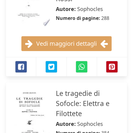
Autore:
Sophocles
Numero di pagine:
288
Vedi maggiori dettagli
Le tragedie di
Sofocle: Elettra e
Filottete
Autore:
Sophocles