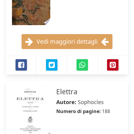
Vedi maggiori dettagli
Elettra
Autore:
Sophocles
Numero di pagine:
188