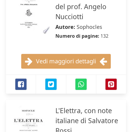
del prof. Angelo
Nucciotti
Autore:
Sophocles
Numero di pagine:
132
Vedi maggiori dettagli
L'Elettra, con note
italiane di Salvatore
Rossi