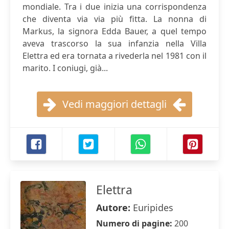
mondiale. Tra i due inizia una corrispondenza
che diventa via via più fitta. La nonna di
Markus, la signora Edda Bauer, a quel tempo
aveva trascorso la sua infanzia nella Villa
Elettra ed era tornata a rivederla nel 1981 con il
marito. I coniugi, già...
Vedi maggiori dettagli
Elettra
Autore:
Euripides
Numero di pagine:
200