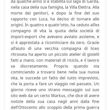
da qualche anno si è stabilita sul lago di Garda,
nella casa della sua famiglia, la Villa Elettra. Alla
morte dei genitori, e dopo la fine del suo
rapporto con Luca, ha deciso di tornare alle
origini. In quattro e quattr’otto, ha ceduto all’ex
compagno di vita la quota della società di
import-export che avevano avviato assieme, e
si è apprestata a ricominciare da zero. Grazie
all’aiuto di una vecchia compagna di liceo
ritrovata ha aperto un piccolo atelier di gioielli
fatti a mano, con materiali di riciclo, e il lavoro
va discretamente. Proprio quando sta
cominciando a trovarsi bene nella sua nuova
vita, le succede un fatto del tutto imprevisto,
che la porta a fare un viaggio nel passato. Un
giorno riceve uno strano messaggio sul suo
sito web da un certo Markus, che dice di avere
notizie della sua casa negli anni dalla fine
dell’Ottocento allo scoppio della prima guerra