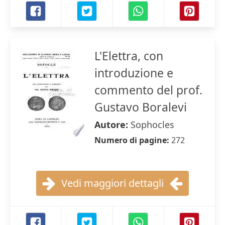
L'Elettra, con
introduzione e
commento del prof.
Gustavo Boralevi
Autore:
Sophocles
Numero di pagine:
272
Vedi maggiori dettagli