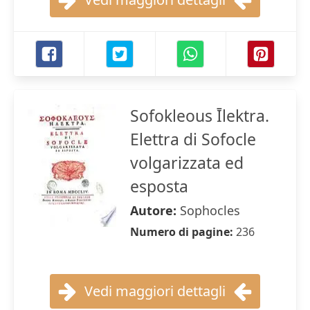
Sofokleous Īlektra.
Elettra di Sofocle
volgarizzata ed
esposta
Autore:
Sophocles
Numero di pagine:
236
Vedi maggiori dettagli