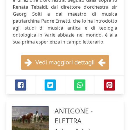
e direzione d’orchestra, seguito dalla soprano
Renata Tebaldi, dal direttore d’orchestra sir
Georg Solti e dal maestro di musica
patriarchina Padre Ernetti, che lo ha introdotto
agli studi di musica antica e di teologia
ontologica in varie abbazie nel mondo. è alla
sua prima esperienza in campo letterario.
Vedi maggiori dettagli
ANTIGONE -
ELETTRA