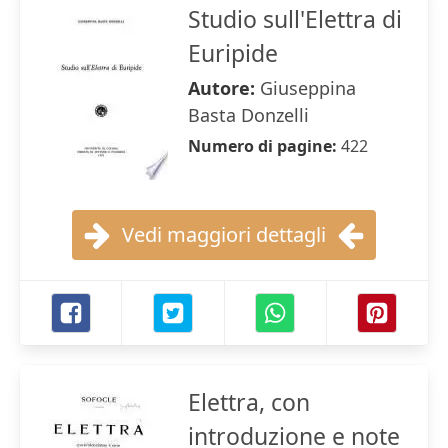
Studio sull'Elettra di
Euripide
Autore:
Giuseppina
Basta Donzelli
Numero di pagine:
422
Vedi maggiori dettagli
Elettra, con
introduzione e note