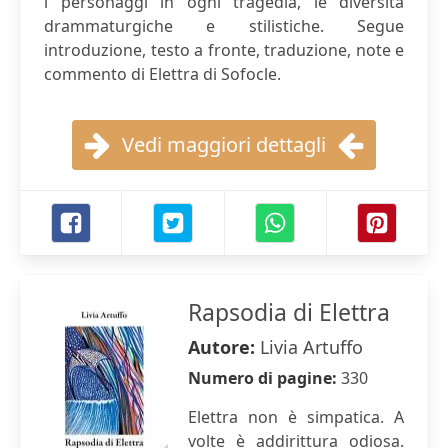
i personaggi in ogni tragedia, le diversità
drammaturgiche e stilistiche. Segue
introduzione, testo a fronte, traduzione, note e
commento di Elettra di Sofocle.
Vedi maggiori dettagli
Rapsodia di Elettra
Autore:
Livia Artuffo
Numero di pagine:
330
Elettra non è simpatica. A
volte è addirittura odiosa.