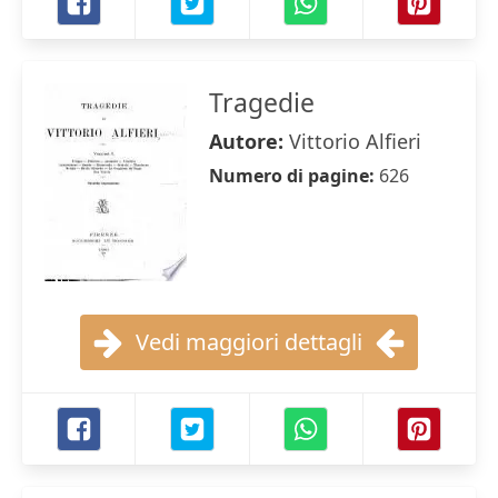
Tragedie
Autore:
Vittorio Alfieri
Numero di pagine:
626
Vedi maggiori dettagli