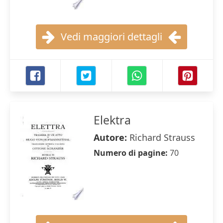
Vedi maggiori dettagli
Elektra
Autore:
Richard Strauss
Numero di pagine:
70