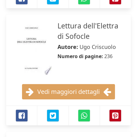
Lettura dell'Elettra
di Sofocle
Autore:
Ugo Criscuolo
Numero di pagine:
236
Vedi maggiori dettagli