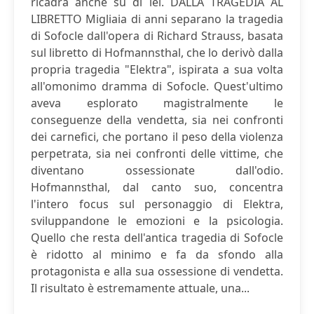
ricadrà anche su di lei. DALLA TRAGEDIA AL
LIBRETTO Migliaia di anni separano la tragedia
di Sofocle dall'opera di Richard Strauss, basata
sul libretto di Hofmannsthal, che lo derivò dalla
propria tragedia "Elektra", ispirata a sua volta
all'omonimo dramma di Sofocle. Quest'ultimo
aveva esplorato magistralmente le
conseguenze della vendetta, sia nei confronti
dei carnefici, che portano il peso della violenza
perpetrata, sia nei confronti delle vittime, che
diventano ossessionate dall'odio.
Hofmannsthal, dal canto suo, concentra
l'intero focus sul personaggio di Elektra,
sviluppandone le emozioni e la psicologia.
Quello che resta dell'antica tragedia di Sofocle
è ridotto al minimo e fa da sfondo alla
protagonista e alla sua ossessione di vendetta.
Il risultato è estremamente attuale, una...