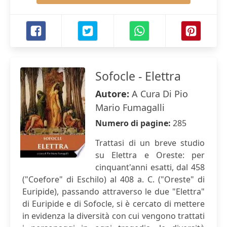
Sofocle - Elettra
Autore:
A Cura Di Pio
Mario Fumagalli
Numero di pagine:
285
Trattasi di un breve studio
su Elettra e Oreste: per
cinquant'anni esatti, dal 458
("Coefore" di Eschilo) al 408 a. C. ("Oreste" di
Euripide), passando attraverso le due "Elettra"
di Euripide e di Sofocle, si è cercato di mettere
in evidenza la diversità con cui vengono trattati