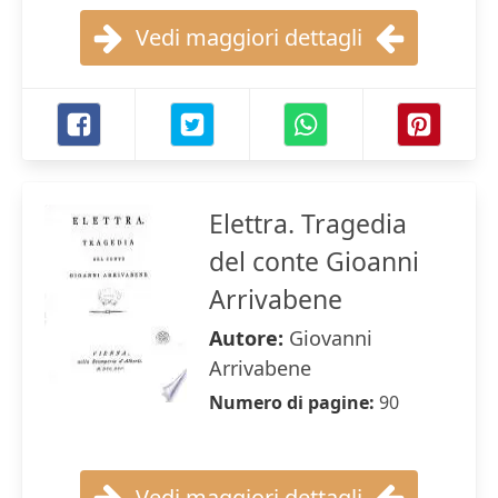
Vedi maggiori dettagli
Elettra. Tragedia
del conte Gioanni
Arrivabene
Autore:
Giovanni
Arrivabene
Numero di pagine:
90
Vedi maggiori dettagli