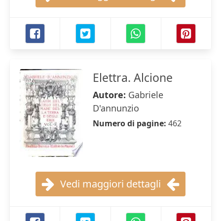
Elettra. Alcione
Autore:
Gabriele
D'annunzio
Numero di pagine:
462
Vedi maggiori dettagli