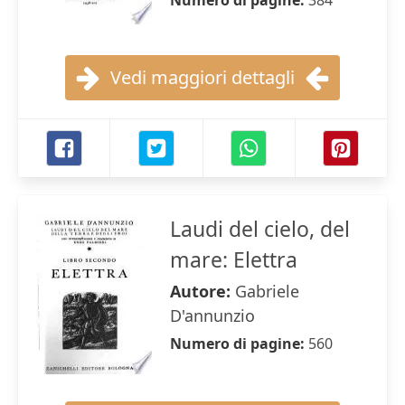
Numero di pagine:
384
Vedi maggiori dettagli
Laudi del cielo, del
mare: Elettra
Autore:
Gabriele
D'annunzio
Numero di pagine:
560