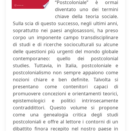
“Postcoloniale” è ormai
diventato uno dei termini
chiave della teoria sociale.
Sulla scia di questo successo, negli ultimi anni,
soprattutto nei paesi anglosassoni, ha preso
corpo un imponente campo transdisciplinare
di studi e di ricerche socioculturali su alcune
delle questioni più urgenti del mondo globale
contemporaneo: quello dei postcolonial
studies. Tuttavia, in Italia, postcoloniale e
postcolonialismo non sempre appaiono come
nozioni chiare e ben definite. Talvolta si
presentano come contenitori capaci di
promuovere concezioni e orientamenti teorici,
epistemologici e politici intrinsecamente
contraddittori. Questo volume si propone
come una genealogia critica degli studi
postcoloniali e offre al lettore i contorni di un
dibattito finora recepito nel nostro paese in