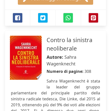
Contro la sinistra
neoliberale
Autore:
Sahra
Wagenknecht
Numero di pagine:
308
Sahra Wagenknecht è stata
la leader del gruppo
parlamentare del principale partito della
sinistra radicale tedesca, Die Linke, dal 2015 al
2019, ottenendo più del 9% dei voti alle elezioni
del 2017. Si è dimessa due anni dopo,