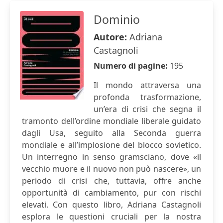
Dominio
Autore:
Adriana
Castagnoli
Numero di pagine:
195
Il mondo attraversa una
profonda trasformazione,
un’era di crisi che segna il
tramonto dell’ordine mondiale liberale guidato
dagli Usa, seguito alla Seconda guerra
mondiale e all’implosione del blocco sovietico.
Un interregno in senso gramsciano, dove «il
vecchio muore e il nuovo non può nascere», un
periodo di crisi che, tuttavia, offre anche
opportunità di cambiamento, pur con rischi
elevati. Con questo libro, Adriana Castagnoli
esplora le questioni cruciali per la nostra