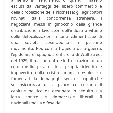
alimentò il risentimento di quanti rimasero
esclusi dai vantaggi del libero commercio e
della circolazione della ricchezza: gli agricoltori
rovinati dalla concorrenza straniera, i
negozianti messi in ginocchio dalla grande
distribuzione, i lavoratori dell'industria vittime
delle delocalizzazioni, i tanti «dimenticati» di
una società cosmopolita in perenne
movimento. Poi, con la tragedia della guerra,
l'epidemia di spagnola e il crollo di Wall Street
del 1929, il malcontento e le frustrazioni di un
ceto medio privato della propria identità e
impoverito dalla crisi economica esplosero,
fomentati da demagoghi senza scrupoli che
sull'insicurezza e le paure costruirono il
capitale politico da destinare in seguito alla
lotta contro le democrazie liberali. Il
nazionalismo, la difesa dei...