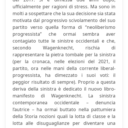
ufficialmente per ragioni di stress. Ma sono in
molti a sospettare che la sua decisione sia stata
motivata dal progressivo scivolamento del suo
partito verso quella forma di “neoliberismo
progressista” che ormai sembra aver
contagiato tutte le sinistre occidentali e che,
secondo Wagenknecht, rischia di
rappresentare la pietra tombale per la sinistra
(per la cronaca, nelle elezioni del 2021, il
partito, ora nelle mani della corrente liberal-
progressista, ha dimezzato i suoi voti: il
peggior risultato di sempre). Proprio a questa
deriva della sinistra è dedicato il nuovo libro-
manifesto di Wagenknecht. La sinistra
contemporanea occidentale – denuncia
l’autrice – ha ormai buttato nella pattumiera
della Storia nozioni quali la lotta di classe e la
lotta alle disuguaglianze per diventare una