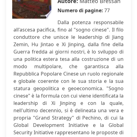
Autore:
Matteo Bressan
Numero di pagine:
77
Dalla potenza responsabile
all'ascesa pacifica, fino al "sogno cinese". Il filo
conduttore che unisce le leadership di Jiang
Zemin, Hu Jintao e Xi Jinping, dalla fine della
Guerra fredda ai giorni nostri, è lo sviluppo di
una politica estera tesa alla costruzione di un
modo multipolare, che garantisca alla
Repubblica Popolare Cinese un ruolo regionale
e globale coerente con le sua storia e la sua
statura geopolitica e geoeconomica. "Sogno
cinese" è la formula con cui viene identificata la
leadership di Xi Jinping e con la quale,
nell'ultimo decennio, si è delineata una vera e
propria "Grand Strategy" di Pechino, di cui la
Global Development Initiative e la Global
Security Initiative rappresentano le proposte di