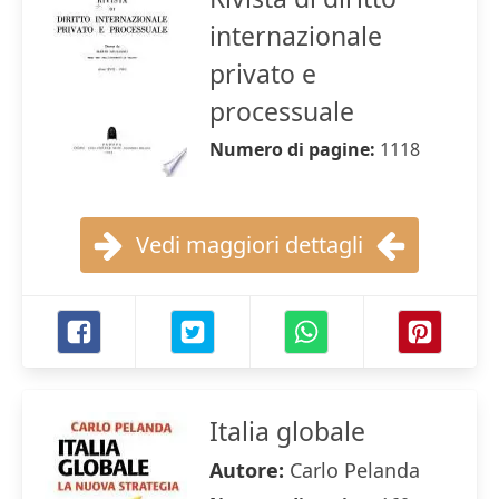
internazionale
privato e
processuale
Numero di pagine:
1118
Vedi maggiori dettagli
Italia globale
Autore:
Carlo Pelanda