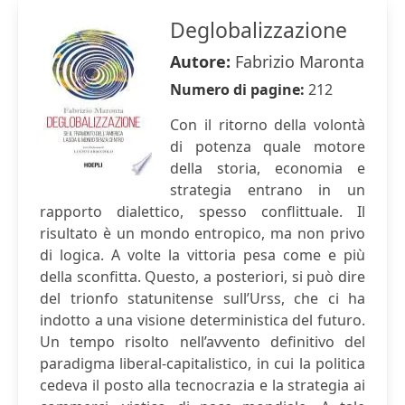
Deglobalizzazione
Autore:
Fabrizio Maronta
Numero di pagine:
212
Con il ritorno della volontà
di potenza quale motore
della storia, economia e
strategia entrano in un
rapporto dialettico, spesso conflittuale. Il
risultato è un mondo entropico, ma non privo
di logica. A volte la vittoria pesa come e più
della sconfitta. Questo, a posteriori, si può dire
del trionfo statunitense sull’Urss, che ci ha
indotto a una visione deterministica del futuro.
Un tempo risolto nell’avvento definitivo del
paradigma liberal-capitalistico, in cui la politica
cedeva il posto alla tecnocrazia e la strategia ai