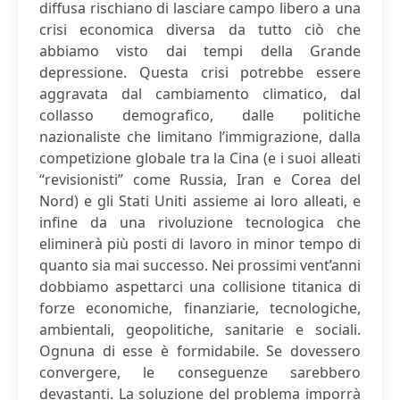
diffusa rischiano di lasciare campo libero a una
crisi economica diversa da tutto ciò che
abbiamo visto dai tempi della Grande
depressione. Questa crisi potrebbe essere
aggravata dal cambiamento climatico, dal
collasso demografico, dalle politiche
nazionaliste che limitano l’immigrazione, dalla
competizione globale tra la Cina (e i suoi alleati
“revisionisti” come Russia, Iran e Corea del
Nord) e gli Stati Uniti assieme ai loro alleati, e
infine da una rivoluzione tecnologica che
eliminerà più posti di lavoro in minor tempo di
quanto sia mai successo. Nei prossimi vent’anni
dobbiamo aspettarci una collisione titanica di
forze economiche, finanziarie, tecnologiche,
ambientali, geopolitiche, sanitarie e sociali.
Ognuna di esse è formidabile. Se dovessero
convergere, le conseguenze sarebbero
devastanti. La soluzione del problema imporrà