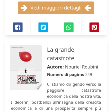
Vedi maggiori dettagli
La grande
catastrofe
Autore:
Nouriel Roubini
Numero di pagine:
249
Ci stiamo dirigendo verso la
peggiore catastrofe
economica della nostra vita.
I decenni postbellici all’insegna della crescita
economica e di una prosperità sempre più