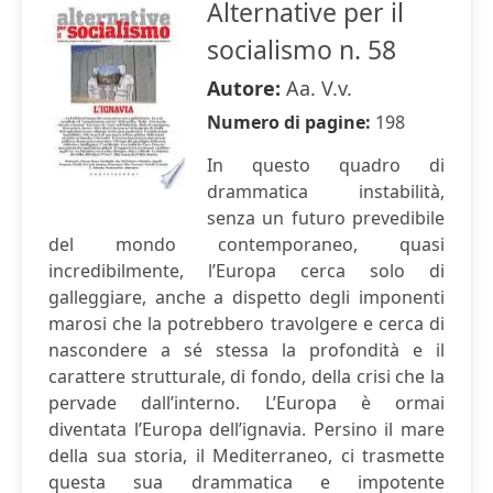
Alternative per il
socialismo n. 58
Autore:
Aa. V.v.
Numero di pagine:
198
In questo quadro di
drammatica instabilità,
senza un futuro prevedibile
del mondo contemporaneo, quasi
incredibilmente, l’Europa cerca solo di
galleggiare, anche a dispetto degli imponenti
marosi che la potrebbero travolgere e cerca di
nascondere a sé stessa la profondità e il
carattere strutturale, di fondo, della crisi che la
pervade dall’interno. L’Europa è ormai
diventata l’Europa dell’ignavia. Persino il mare
della sua storia, il Mediterraneo, ci trasmette
questa sua drammatica e impotente