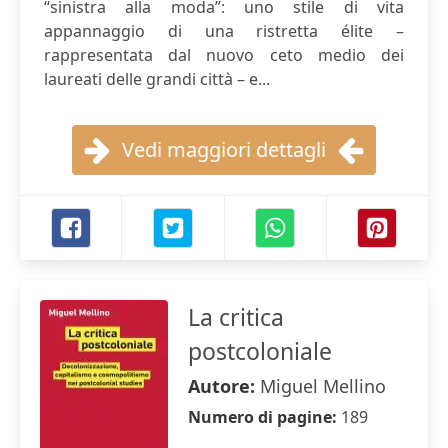
“sinistra alla moda”: uno stile di vita
appannaggio di una ristretta élite –
rappresentata dal nuovo ceto medio dei
laureati delle grandi città – e...
Vedi maggiori dettagli
La critica
postcoloniale
Autore:
Miguel Mellino
Numero di pagine:
189