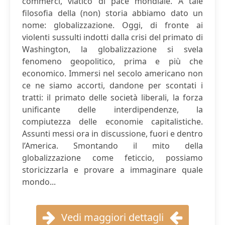
commerci, viatico di pace mondiale. A tale
filosofia della (non) storia abbiamo dato un
nome: globalizzazione. Oggi, di fronte ai
violenti sussulti indotti dalla crisi del primato di
Washington, la globalizzazione si svela
fenomeno geopolitico, prima e più che
economico. Immersi nel secolo americano non
ce ne siamo accorti, dandone per scontati i
tratti: il primato delle società liberali, la forza
unificante delle interdipendenze, la
compiutezza delle economie capitalistiche.
Assunti messi ora in discussione, fuori e dentro
l’America. Smontando il mito della
globalizzazione come feticcio, possiamo
storicizzarla e provare a immaginare quale
mondo...
Vedi maggiori dettagli