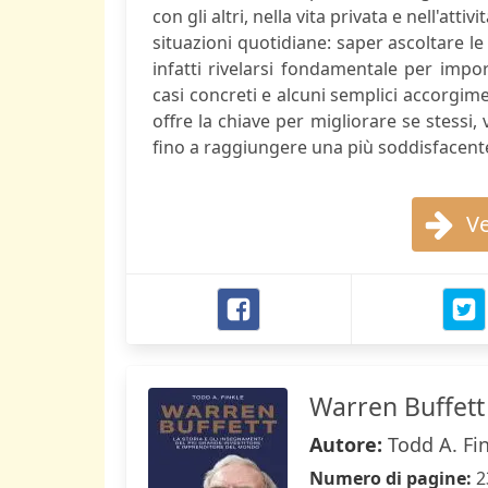
con gli altri, nella vita privata e nell'att
situazioni quotidiane: saper ascoltare le
infatti rivelarsi fondamentale per impor
casi concreti e alcuni semplici accorgime
offre la chiave per migliorare se stessi, 
fino a raggiungere una più soddisfacente
Ve
Warren Buffett
Autore:
Todd A. Fi
Numero di pagine:
2