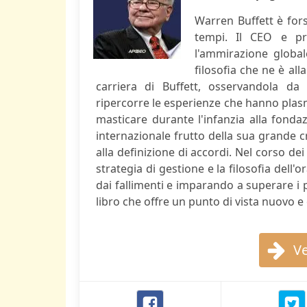
Warren Buffett è fors
tempi. Il CEO e pr
l'ammirazione global
filosofia che ne è al
carriera di Buffett, osservandola da 
ripercorre le esperienze che hanno plasm
masticare durante l'infanzia alla fonda
internazionale frutto della sua grande c
alla definizione di accordi. Nel corso de
strategia di gestione e la filosofia dell
dai fallimenti e imparando a superare i p
libro che offre un punto di vista nuovo e
Ve