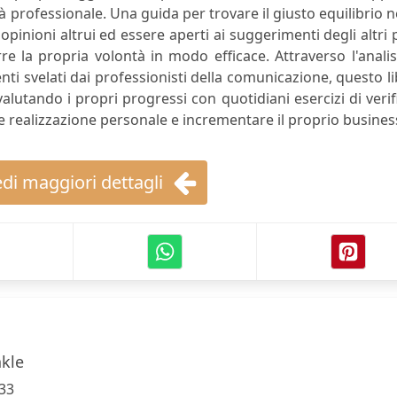
ività professionale. Una guida per trovare il giusto equilibrio n
 opinioni altrui ed essere aperti ai suggerimenti degli altri
re la propria volontà in modo efficace. Attraverso l'analis
nti svelati dai professionisti della comunicazione, questo l
valutando i propri progressi con quotidiani esercizi di verif
 realizzazione personale e incrementare il proprio busines
di maggiori dettagli
nkle
33