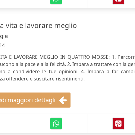
a vita e lavorare meglio
gie
14
TA E LAVORARE MEGLIO IN QUATTRO MOSSE: 1. Percorri
cono alla pace e alla felicità. 2. Impara a trattare con la ge
imo a condividere le tue opinioni. 4. Impara a far cambi
nza offendere e suscitare risentimenti.
di maggiori dettagli