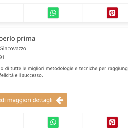
aperlo prima
Giacovazzo
91
o di tutte le migliori metodologie e tecniche per raggiun
elicità e il successo.
di maggiori dettagli