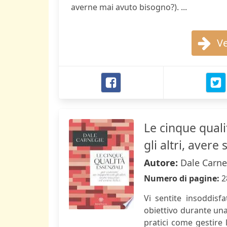
averne mai avuto bisogno?). ...
Ve
Le cinque quali
gli altri, avere
Autore:
Dale Carne
Numero di pagine:
2
Vi sentite insoddisf
obiettivo durante una
pratici come gestire 