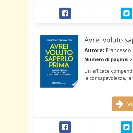
Avrei voluto s
Autore:
Francesco 
Numero di pagine:
2
Un efficace compendi
la consapevolezza, la f
Ve