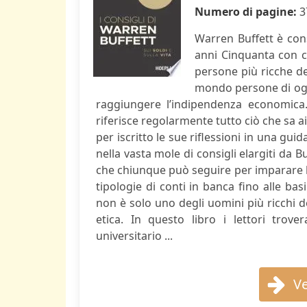
Numero di pagine:
3
Warren Buffett è consi
anni Cinquanta con c
persone più ricche de
mondo persone di ogn
raggiungere l’indipendenza economica. 
riferisce regolarmente tutto ciò che sa a
per iscritto le sue riflessioni in una gui
nella vasta mole di consigli elargiti da Bu
che chiunque può seguire per imparare le
tipologie di conti in banca fino alle bas
non è solo uno degli uomini più ricchi 
etica. In questo libro i lettori tro
universitario ...
Ve