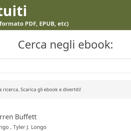
tuiti
in formato PDF, EPUB, etc)
Cerca negli ebook:
 ricerca. Scarica gli ebook e divertiti!
arren Buffett
ngo , Tyler J. Longo