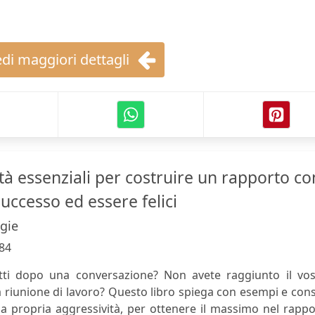
di maggiori dettagli
tà essenziali per costruire un rapporto co
 successo ed essere felici
gie
84
atti dopo una conversazione? Non avete raggiunto il vos
 riunione di lavoro? Questo libro spiega con esempi e cons
la propria aggressività, per ottenere il massimo nel rapp