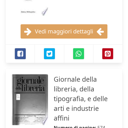
Vedi maggiori dettagli
Giornale della
libreria, della
tipografia, e delle
arti e industrie
affini
Numero di pagine:
574