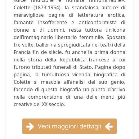
«dice l’indicibile e nomina l’innominabile».
Colette (1873-1954), la scandalosa autrice di
meravigliose pagine di letteratura erotica,
l’amante insofferente e anticonformista di
donne e di uomini, resta tuttora un’icona
dell’immaginario libertario femminile. Sposata
tre volte, ballerina spregiudicata nei teatri della
Francia fin de siècle, fu anche la prima donna
nella storia della Repubblica francese a cui
furono tributati funerali di Stato. Pagina dopo
pagina, la tumultuosa vicenda biografica di
Colette si mescola all’analisi del suo genio,
facendo di questa biografia un punto d’arrivo
nella comprensione di una delle menti più
creative del XX secolo.
Vedi maggiori dettagli