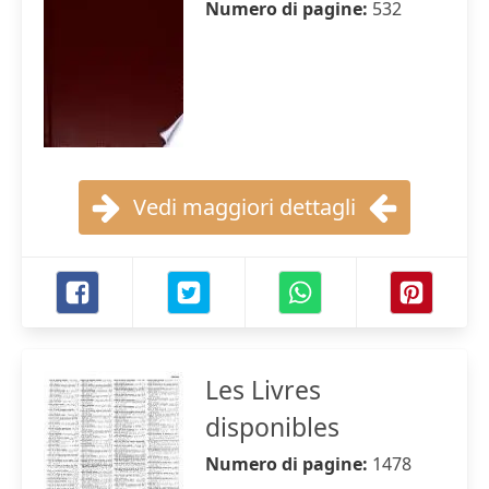
Numero di pagine:
532
Vedi maggiori dettagli
Les Livres
disponibles
Numero di pagine:
1478