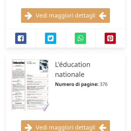
Vedi maggiori dettagli
L'éducation
nationale
Numero di pagine:
376
Vedi maggiori dettagli