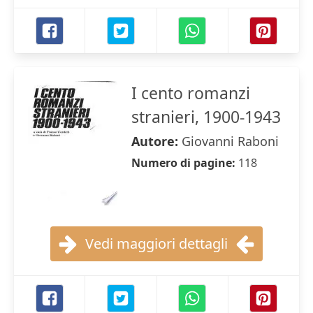
I cento romanzi
stranieri, 1900-1943
Autore:
Giovanni Raboni
Numero di pagine:
118
Vedi maggiori dettagli