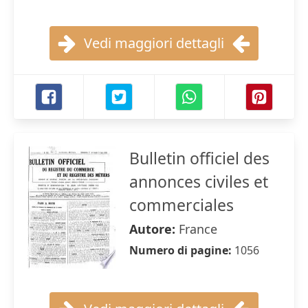
Vedi maggiori dettagli
Bulletin officiel des
annonces civiles et
commerciales
Autore:
France
Numero di pagine:
1056