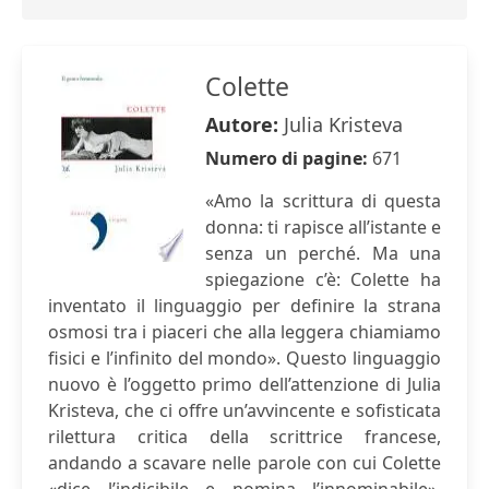
Colette
Autore:
Julia Kristeva
Numero di pagine:
671
«Amo la scrittura di questa
donna: ti rapisce all’istante e
senza un perché. Ma una
spiegazione c’è: Colette ha
inventato il linguaggio per definire la strana
osmosi tra i piaceri che alla leggera chiamiamo
fisici e l’infinito del mondo». Questo linguaggio
nuovo è l’oggetto primo dell’attenzione di Julia
Kristeva, che ci offre un’avvincente e sofisticata
rilettura critica della scrittrice francese,
andando a scavare nelle parole con cui Colette