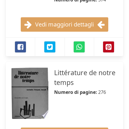
Vedi maggiori dettagli
Littérature de notre
temps
Numero di pagine:
276