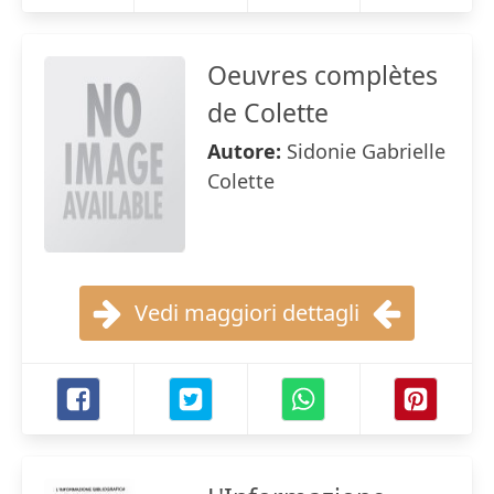
Oeuvres complètes
de Colette
Autore:
Sidonie Gabrielle
Colette
Vedi maggiori dettagli