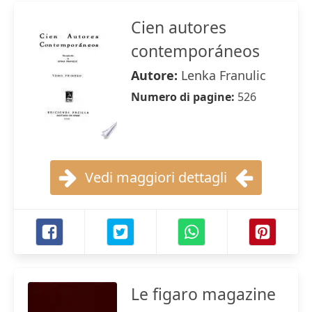
Cien autores
contemporáneos
Autore:
Lenka Franulic
Numero di pagine:
526
Vedi maggiori dettagli
Le figaro magazine