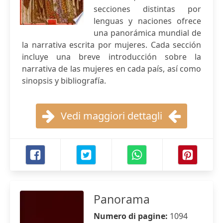
secciones distintas por
lenguas y naciones ofrece
una panorámica mundial de
la narrativa escrita por mujeres. Cada sección
incluye una breve introducción sobre la
narrativa de las mujeres en cada país, así como
sinopsis y bibliografía.
Vedi maggiori dettagli
Panorama
Numero di pagine:
1094