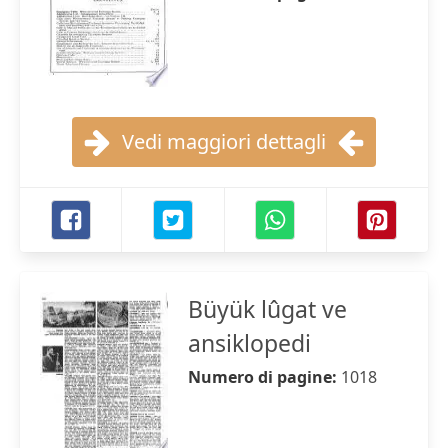
Vedi maggiori dettagli
Büyük lûgat ve
ansiklopedi
Numero di pagine:
1018