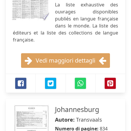
La liste exhaustive des
ouvrages disponibles
publiés en langue française
dans le monde. La liste des
éditeurs et la liste des collections de langue
française.
Vedi maggiori dettagli
Johannesburg
Autore:
Transvaals
Numero di pagine:
834