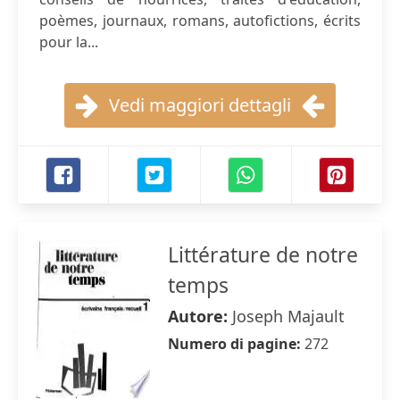
poèmes, journaux, romans, autofictions, écrits
pour la...
Vedi maggiori dettagli
Littérature de notre
temps
Autore:
Joseph Majault
Numero di pagine:
272