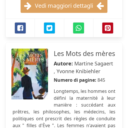
Vedi maggiori dettagli
Les Mots des mères
Autore:
Martine Sagaert
, Yvonne Knibiehler
Numero di pagine:
845
Longtemps, les hommes ont
défini la maternité à leur
manière : succédant aux
prêtres, les philosophes, les médecins, les
politiques ont prescrit des règles de conduite
aux " filles d'Ève ". Les femmes n'avaient pas