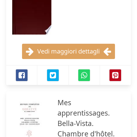
Vedi maggiori dettagli
Mes
apprentissages.
Bella-Vista.
Chambre d'hôtel.