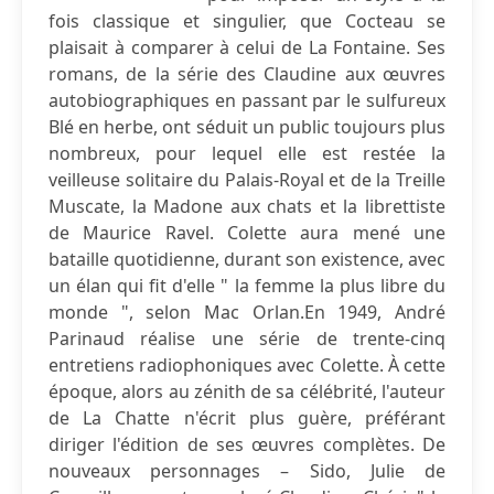
fois classique et singulier, que Cocteau se
plaisait à comparer à celui de La Fontaine. Ses
romans, de la série des Claudine aux œuvres
autobiographiques en passant par le sulfureux
Blé en herbe, ont séduit un public toujours plus
nombreux, pour lequel elle est restée la
veilleuse solitaire du Palais-Royal et de la Treille
Muscate, la Madone aux chats et la librettiste
de Maurice Ravel. Colette aura mené une
bataille quotidienne, durant son existence, avec
un élan qui fit d'elle " la femme la plus libre du
monde ", selon Mac Orlan.En 1949, André
Parinaud réalise une série de trente-cinq
entretiens radiophoniques avec Colette. À cette
époque, alors au zénith de sa célébrité, l'auteur
de La Chatte n'écrit plus guère, préférant
diriger l'édition de ses œuvres complètes. De
nouveaux personnages – Sido, Julie de