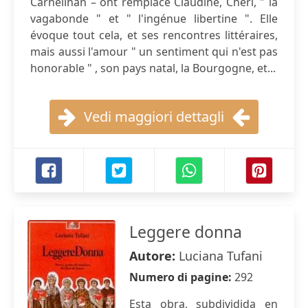
Carneilhan – ont remplacé Claudine, Chéri, " la
vagabonde " et " l'ingénue libertine ". Elle
évoque tout cela, et ses rencontres littéraires,
mais aussi l'amour " un sentiment qui n'est pas
honorable " , son pays natal, la Bourgogne, et...
Vedi maggiori dettagli
Leggere donna
Autore:
Luciana Tufani
Numero di pagine:
292
Esta obra, subdividida en