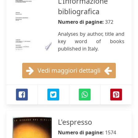
L'Informazione
bibliografica
Numero di pagine:
372
Analyses by author, title and
key word of books
published in Italy.
Vedi maggiori dettagli
L'espresso
Numero di pagine:
1574