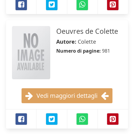
Oeuvres de Colette
Autore:
Colette
Numero di pagine:
981
Vedi maggiori dettagli