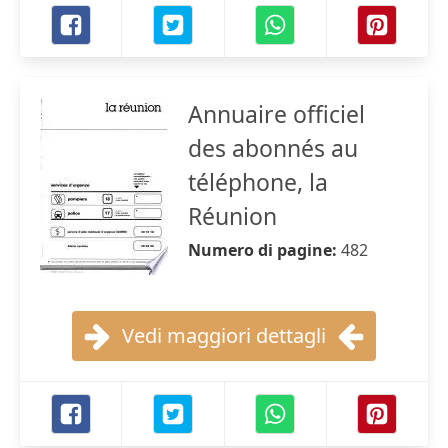
Annuaire officiel
des abonnés au
téléphone, la
Réunion
Numero di pagine:
482
Vedi maggiori dettagli