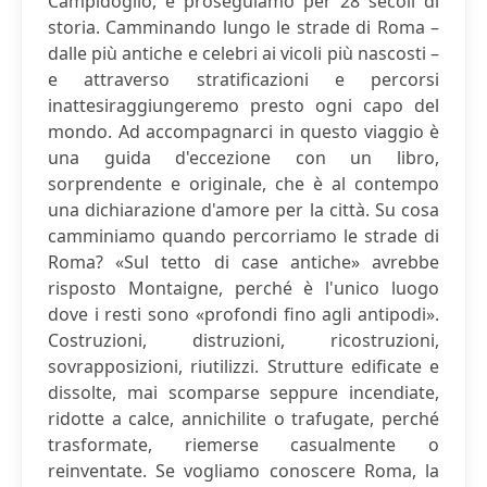
Campidoglio, e proseguiamo per 28 secoli di
storia. Camminando lungo le strade di Roma –
dalle più antiche e celebri ai vicoli più nascosti –
e attraverso stratificazioni e percorsi
inattesiraggiungeremo presto ogni capo del
mondo. Ad accompagnarci in questo viaggio è
una guida d'eccezione con un libro,
sorprendente e originale, che è al contempo
una dichiarazione d'amore per la città. Su cosa
camminiamo quando percorriamo le strade di
Roma? «Sul tetto di case antiche» avrebbe
risposto Montaigne, perché è l'unico luogo
dove i resti sono «profondi fino agli antipodi».
Costruzioni, distruzioni, ricostruzioni,
sovrapposizioni, riutilizzi. Strutture edificate e
dissolte, mai scomparse seppure incendiate,
ridotte a calce, annichilite o trafugate, perché
trasformate, riemerse casualmente o
reinventate. Se vogliamo conoscere Roma, la