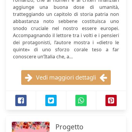
romanzo, che ai numeri e ai criteri finanziari
aggiunge una buona dose di umanità,
tratteggiando un capitolo di storia patria non
abbastanza noto sebbene costituisca uno
snodo cruciale nel nostro essere europei.
Accompagnando il lettore tra i volti e i pensieri
dei protagonisti, l’autore mostra i «dietro le
quinte» di uno sforzo corale teso a far
conoscere un’Italia che, a...
Vedi maggiori dettagli
Progetto