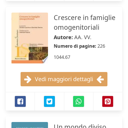
Crescere in famiglie
omogenitoriali
Autore:
AA. VV.
Numero di pagine:
226
1044.67
Vedi maggiori dettagli
Un mondo diviso