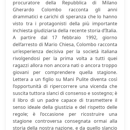
procuratore della Repubblica di Milano
Gherardo Colombo racconta gli anni
drammatici e carichi di speranza che lo hanno
visto tra i protagonisti della più importante
inchiesta giudiziaria della recente storia d’Italia.
A partire dal 17 febbraio 1992, giorno
dell’arresto di Mario Chiesa, Colombo racconta
un’esperienza decisiva per la società italiana
rivolgendosi per la prima volta a tutti quei
ragazzi allora non ancora nati o ancora troppo
giovani per comprendere quella stagione.
Lettera a un figlio su Mani Pulite diventa così
l’opportunità di ripercorrere una vicenda che
suscita tuttora slanci di consenso e sostegno; è
il libro di un padre capace di trasmettere il
senso ideale della giustizia e del rispetto delle
regole; è l’occasione per ricostruire una
stagione controversa consegnata ormai alla
storia della nostra nazione, e da quello slancio