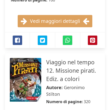
Numero di pagine:
166
Vedi maggiori dettagli
Viaggio nel tempo
12. Missione pirati.
Ediz. a colori
Autore:
Geronimo
Stilton
Numero di pagine:
320