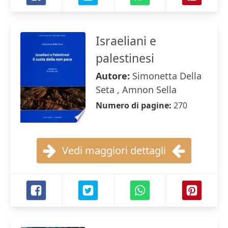
Israeliani e
palestinesi
Autore:
Simonetta Della
Seta , Amnon Sella
Numero di pagine:
270
Vedi maggiori dettagli