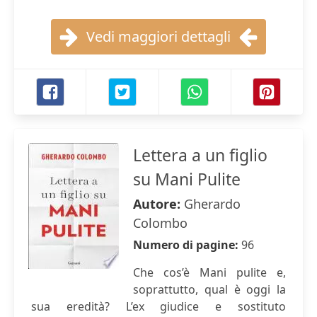
Vedi maggiori dettagli
Lettera a un figlio
su Mani Pulite
Autore:
Gherardo
Colombo
Numero di pagine:
96
Che cos’è Mani pulite e,
soprattutto, qual è oggi la
sua eredità? L’ex giudice e sostituto