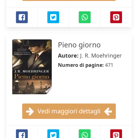
Pieno giorno
Autore:
J. R. Moehringer
Numero di pagine:
471
Vedi maggiori dettagli