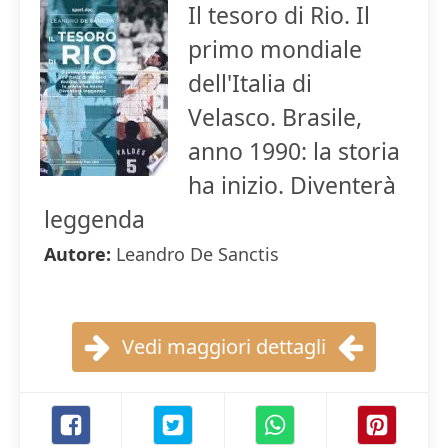
Il tesoro di Rio. Il
primo mondiale
dell'Italia di
Velasco. Brasile,
anno 1990: la storia
ha inizio. Diventerà
leggenda
Autore:
Leandro De Sanctis
Vedi maggiori dettagli