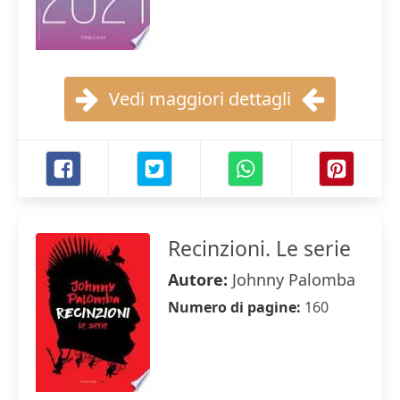
Vedi maggiori dettagli
Recinzioni. Le serie
Autore:
Johnny Palomba
Numero di pagine:
160