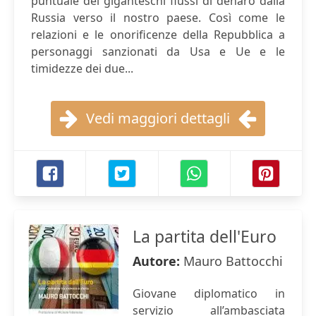
puntuale dei giganteschi flussi di denaro dalla
Russia verso il nostro paese. Così come le
relazioni e le onorificenze della Repubblica a
personaggi sanzionati da Usa e Ue e le
timidezze dei due...
Vedi maggiori dettagli
La partita dell'Euro
Autore:
Mauro Battocchi
Giovane diplomatico in
servizio all’ambasciata