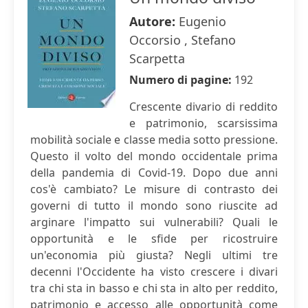
Autore:
Eugenio
Occorsio , Stefano
Scarpetta
Numero di pagine:
192
Crescente divario di reddito
e patrimonio, scarsissima
mobilità sociale e classe media sotto pressione.
Questo il volto del mondo occidentale prima
della pandemia di Covid-19. Dopo due anni
cos'è cambiato? Le misure di contrasto dei
governi di tutto il mondo sono riuscite ad
arginare l'impatto sui vulnerabili? Quali le
opportunità e le sfide per ricostruire
un'economia più giusta? Negli ultimi tre
decenni l'Occidente ha visto crescere i divari
tra chi sta in basso e chi sta in alto per reddito,
patrimonio e accesso alle opportunità come