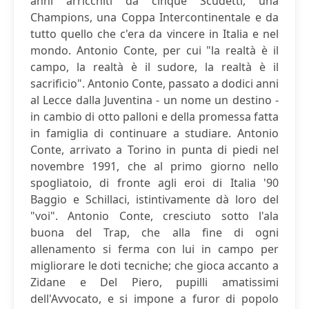
anni arricchiti da cinque Scudetti, una
Champions, una Coppa Intercontinentale e da
tutto quello che c'era da vincere in Italia e nel
mondo. Antonio Conte, per cui "la realtà è il
campo, la realtà è il sudore, la realtà è il
sacrificio". Antonio Conte, passato a dodici anni
al Lecce dalla Juventina - un nome un destino -
in cambio di otto palloni e della promessa fatta
in famiglia di continuare a studiare. Antonio
Conte, arrivato a Torino in punta di piedi nel
novembre 1991, che al primo giorno nello
spogliatoio, di fronte agli eroi di Italia '90
Baggio e Schillaci, istintivamente dà loro del
"voi". Antonio Conte, cresciuto sotto l'ala
buona del Trap, che alla fine di ogni
allenamento si ferma con lui in campo per
migliorare le doti tecniche; che gioca accanto a
Zidane e Del Piero, pupilli amatissimi
dell'Avvocato, e si impone a furor di popolo