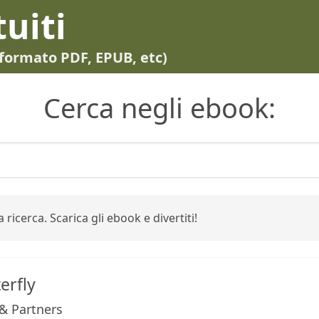
tuiti
in formato PDF, EPUB, etc)
Cerca negli ebook:
 ricerca. Scarica gli ebook e divertiti!
erfly
& Partners