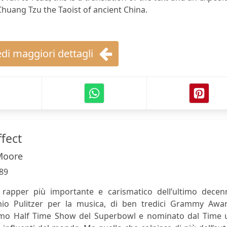
Chuang Tzu the Taoist of ancient China.
di maggiori dettagli
ffect
Moore
89
 rapper più importante e carismatico dell’ultimo decenn
mio Pulitzer per la musica, di ben tredici Grammy Awar
ltimo Half Time Show del Superbowl e nominato dal Time 