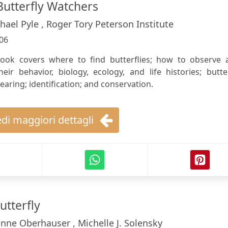
utterfly Watchers
hael Pyle , Roger Tory Peterson Institute
06
book covers where to find butterflies; how to observe 
ir behavior, biology, ecology, and life histories; butte
earing; identification; and conservation.
di maggiori dettagli
tterfly
nne Oberhauser , Michelle J. Solensky