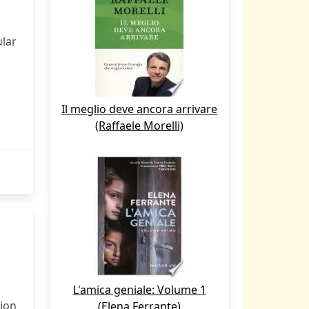
ular
Il meglio deve ancora arrivare
(Raffaele Morelli)
L'amica geniale: Volume 1
tion
(Elena Ferrante)