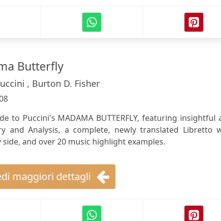
ma Butterfly
ccini , Burton D. Fisher
08
de to Puccini's MADAMA BUTTERFLY, featuring insightful 
 and Analysis, a complete, newly translated Libretto w
y side, and over 20 music highlight examples.
di maggiori dettagli