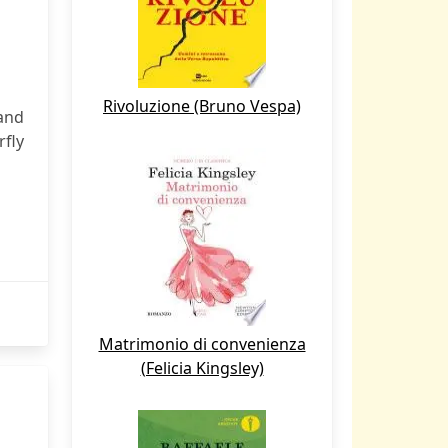
Rivoluzione (Bruno Vespa)
and
rfly
Matrimonio di convenienza
(Felicia Kingsley)