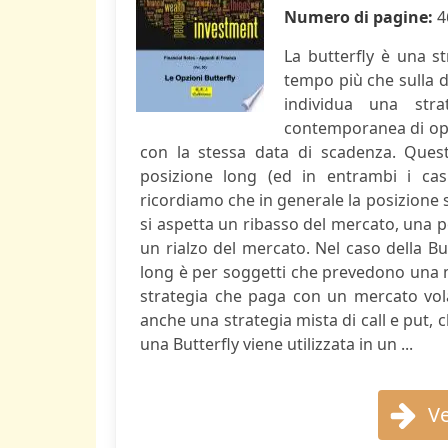
Numero di pagine:
4
La butterfly è una st
tempo più che sulla di
individua una stra
contemporanea di opzio
con la stessa data di scadenza. Quest
posizione long (ed in entrambi i casi
ricordiamo che in generale la posizione s
si aspetta un ribasso del mercato, una p
un rialzo del mercato. Nel caso della Butt
long è per soggetti che prevedono una m
strategia che paga con un mercato volat
anche una strategia mista di call e put, 
una Butterfly viene utilizzata in un ...
Ve