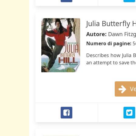
Julia Butterfly H
Autore:
Dawn Fitzg
Numero di pagine:
5
Describes how Julia Bu
an attempt to save th
Ve