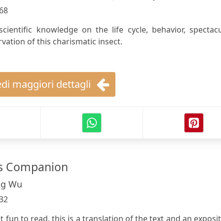
68
scientific knowledge on the life cycle, behavior, spectac
vation of this charismatic insect.
di maggiori dettagli
as Companion
ng Wu
32
 fun to read, this is a translation of the text and an exposi