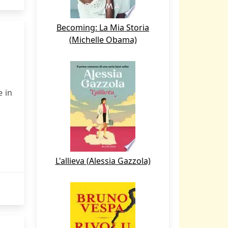
Becoming: La Mia Storia
(Michelle Obama)
e in
L'allieva (Alessia Gazzola)