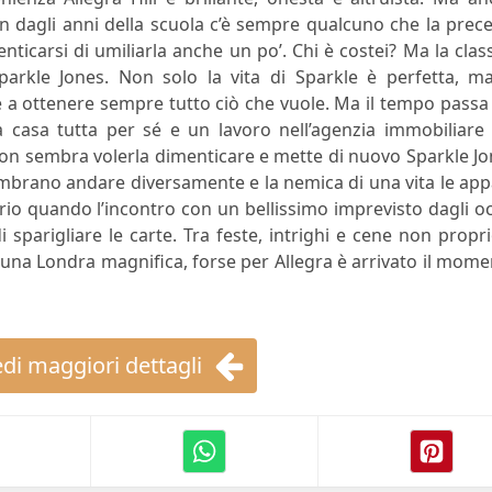
n dagli anni della scuola c’è sempre qualcuno che la prec
ticarsi di umiliarla anche un po’. Chi è costei? Ma la clas
parkle Jones. Non solo la vita di Sparkle è perfetta, ma
 a ottenere sempre tutto ciò che vuole. Ma il tempo passa
a casa tutta per sé e un lavoro nell’agenzia immobiliare
 non sembra volerla dimenticare e mette di nuovo Sparkle J
sembrano andare diversamente e la nemica di una vita le ap
prio quando l’incontro con un bellissimo imprevisto dagli o
sparigliare le carte. Tra feste, intrighi e cene non propr
i una Londra magnifica, forse per Allegra è arrivato il mom
di maggiori dettagli