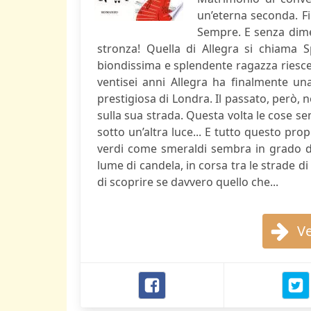
un’eterna seconda. Fi
Sempre. E senza dimen
stronza! Quella di Allegra si chiama S
biondissima e splendente ragazza riesce
ventisei anni Allegra ha finalmente un
prestigiosa di Londra. Il passato, però,
sulla sua strada. Questa volta le cose 
sotto un’altra luce... E tutto questo pro
verdi come smeraldi sembra in grado di 
lume di candela, in corsa tra le strade d
di scoprire se davvero quello che...
Ve