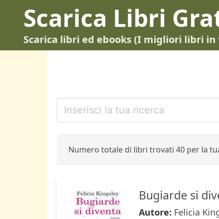
Scarica Libri Gra
Scarica libri ed ebooks (I migliori libri 
Numero totale di libri trovati 40 per la tua
Bugiarde si di
Autore:
Felicia Kin