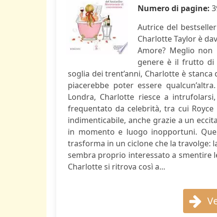
Numero di pagine:
3
Autrice del bestsell
Charlotte Taylor è dav
Amore? Meglio non p
genere è il frutto di
soglia dei trent’anni, Charlotte è stanca
piacerebbe poter essere qualcun’altra.
Londra, Charlotte riesce a intrufolarsi
frequentato da celebrità, tra cui Royce
indimenticabile, anche grazie a un ecci
in momento e luogo inopportuni. Quell
trasforma in un ciclone che la travolge: 
sembra proprio interessato a smentire le
Charlotte si ritrova così a...
Ve