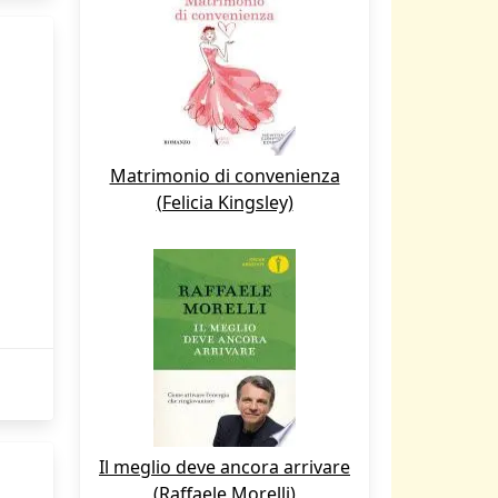
Matrimonio di convenienza
(Felicia Kingsley)
Il meglio deve ancora arrivare
(Raffaele Morelli)