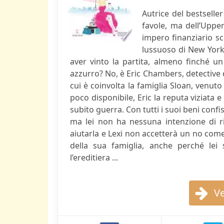
Autrice del bestselle
favole, ma dell’Upper
impero finanziario sc
lussuoso di New York.
aver vinto la partita, almeno finché un
azzurro? No, è Eric Chambers, detective d
cui è coinvolta la famiglia Sloan, venut
poco disponibile, Eric la reputa viziata e 
subito guerra. Con tutti i suoi beni confis
ma lei non ha nessuna intenzione di rim
aiutarla e Lexi non accetterà un no come 
della sua famiglia, anche perché lei 
l’ereditiera ...
Ve