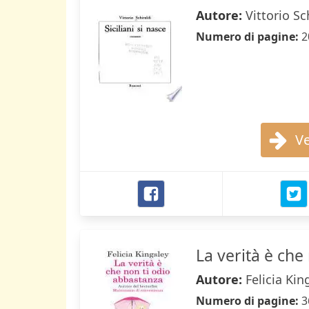
Autore:
Vittorio Sc
Numero di pagine:
2
Ve
La verità è che
Autore:
Felicia Kin
Numero di pagine:
3