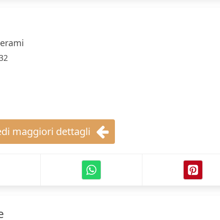
Cerami
32
di maggiori dettagli
e