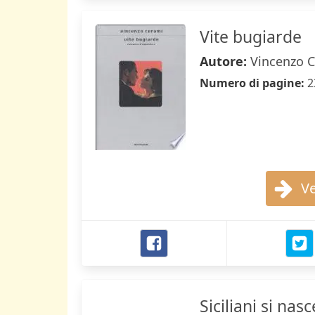
Vite bugiarde
Autore:
Vincenzo 
Numero di pagine:
2
Ve
Siciliani si nasc