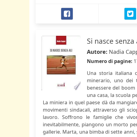
Si nasce senza 
Autore:
Nadia Cap
Numero di pagine:
1
Una storia italiana 
minerario, uno dei t
benessere del boom e
una casa, la scuola pe
La miniera in quel paese dà da mangiare a
movimenti sindacali, attraverso gli scio
lavoro. Soffrono le famiglie che viv
inevitabilmente, piangono un morto per 
gallerie. Marta, una bimba di sette anni,