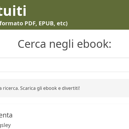
tuiti
in formato PDF, EPUB, etc)
Cerca negli ebook:
 ricerca. Scarica gli ebook e divertiti!
venta
gsley