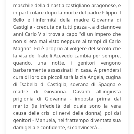
maschile della dinastia castigliano-aragonese, e
in particolare dopo la morte del padre Filippo il
Bello e l'infermità della madre Giovanna di
Castiglia - creduta da tutti pazza -, a diciannove
anni Carlo V si trova a capo "di un impero che
non si era mai visto neppure ai tempi di Carlo
Magno". Ed è proprio al volgere del secolo che
la vita dei fratelli Acevedo cambia per sempre,
quando, una notte, i genitori vengono
barbaramente assassinati in casa. A prendersi
cura di loro da piccoli sarà la zia Angela, cugina
di Isabella di Castiglia, sovrana di Spagna e
madre di Giovanna. Davanti all'ingiusta
prigionia di Giovanna - imposta prima dal
marito (le infedeltà del quale sono la vera
causa delle crisi di nervi della donna), poi dai
genitori - Manuela, nel frattempo diventata sua
damigella e confidente, si convincerà ...