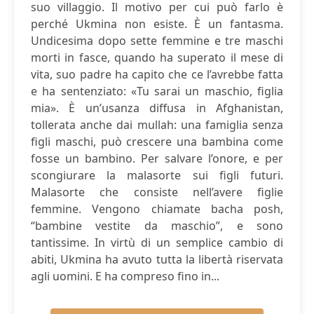
suo villaggio. Il motivo per cui può farlo è
perché Ukmina non esiste. È un fantasma.
Undicesima dopo sette femmine e tre maschi
morti in fasce, quando ha superato il mese di
vita, suo padre ha capito che ce l’avrebbe fatta
e ha sentenziato: «Tu sarai un maschio, figlia
mia». È un’usanza diffusa in Afghanistan,
tollerata anche dai mullah: una famiglia senza
figli maschi, può crescere una bambina come
fosse un bambino. Per salvare l’onore, e per
scongiurare la malasorte sui figli futuri.
Malasorte che consiste nell’avere figlie
femmine. Vengono chiamate bacha posh,
“bambine vestite da maschio”, e sono
tantissime. In virtù di un semplice cambio di
abiti, Ukmina ha avuto tutta la libertà riservata
agli uomini. E ha compreso fino in...