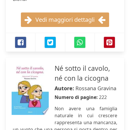
Vedi maggiori dettagli
Né sotto il cavolo,
né con la cicogna
Autore:
Rossana Gravina
Numero di pagine:
222
Non avere una famiglia
naturale in cui crescere
rappresenta una mancanza,
un vuoto che una persona si porta dentro per