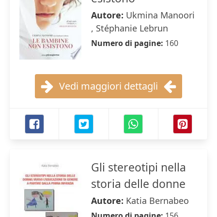
Autore:
Ukmina Manoori
, Stéphanie Lebrun
Numero di pagine:
160
Vedi maggiori dettagli
Gli stereotipi nella
storia delle donne
Autore:
Katia Bernabeo
Numero di pagine:
156