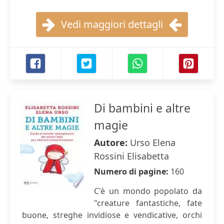
Vedi maggiori dettagli
Di bambini e altre
magie
Autore:
Urso Elena
Rossini Elisabetta
Numero di pagine:
160
C'è un mondo popolato da
"creature fantastiche, fate
buone, streghe invidiose e vendicative, orchi