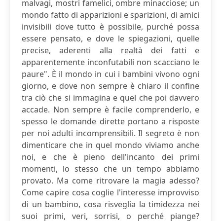
malvagi, mostri famelici, ombre minacciose; un
mondo fatto di apparizioni e sparizioni, di amici
invisibili dove tutto è possibile, purché possa
essere pensato, e dove le spiegazioni, quelle
precise, aderenti alla realtà dei fatti e
apparentemente inconfutabili non scacciano le
paure". È il mondo in cui i bambini vivono ogni
giorno, e dove non sempre è chiaro il confine
tra ciò che si immagina e quel che poi davvero
accade. Non sempre è facile comprenderlo, e
spesso le domande dirette portano a risposte
per noi adulti incomprensibili. Il segreto è non
dimenticare che in quel mondo viviamo anche
noi, e che è pieno dell'incanto dei primi
momenti, lo stesso che un tempo abbiamo
provato. Ma come ritrovare la magia adesso?
Come capire cosa coglie l'interesse improvviso
di un bambino, cosa risveglia la timidezza nei
suoi primi, veri, sorrisi, o perché piange?