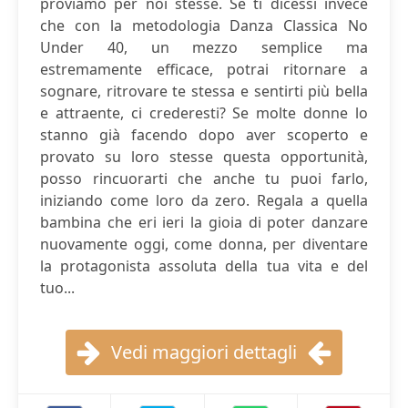
proviamo per noi stesse. Se ti dicessi invece
che con la metodologia Danza Classica No
Under 40, un mezzo semplice ma
estremamente efficace, potrai ritornare a
sognare, ritrovare te stessa e sentirti più bella
e attraente, ci crederesti? Se molte donne lo
stanno già facendo dopo aver scoperto e
provato su loro stesse questa opportunità,
posso rincuorarti che anche tu puoi farlo,
iniziando come loro da zero. Regala a quella
bambina che eri ieri la gioia di poter danzare
nuovamente oggi, come donna, per diventare
la protagonista assoluta della tua vita e del
tuo...
Vedi maggiori dettagli