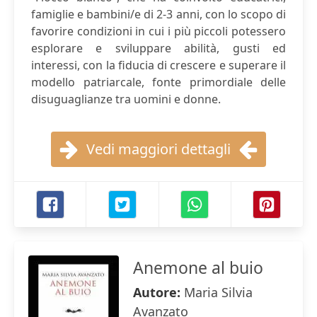
famiglie e bambini/e di 2-3 anni, con lo scopo di
favorire condizioni in cui i più piccoli potessero
esplorare e sviluppare abilità, gusti ed
interessi, con la fiducia di crescere e superare il
modello patriarcale, fonte primordiale delle
disuguaglianze tra uomini e donne.
Vedi maggiori dettagli
Anemone al buio
Autore:
Maria Silvia
Avanzato