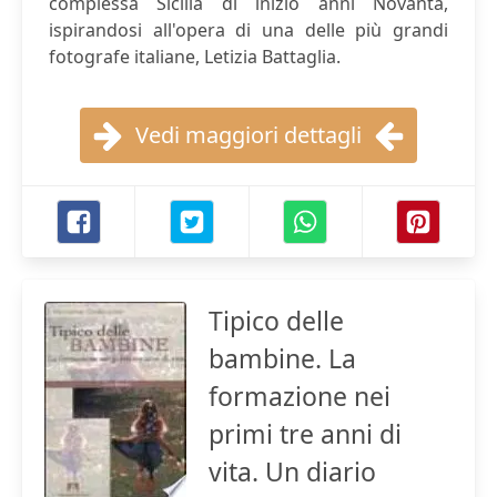
complessa Sicilia di inizio anni Novanta,
ispirandosi all'opera di una delle più grandi
fotografe italiane, Letizia Battaglia.
Vedi maggiori dettagli
Tipico delle
bambine. La
formazione nei
primi tre anni di
vita. Un diario