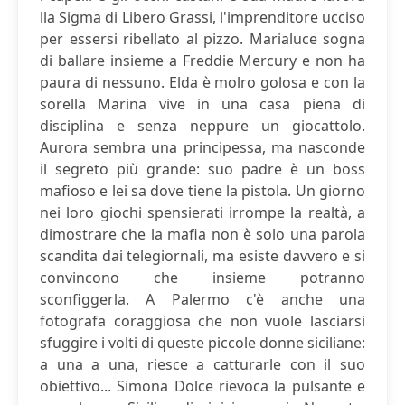
lla Sigma di Libero Grassi, l'imprenditore ucciso
per essersi ribellato al pizzo. Marialuce sogna
di ballare insieme a Freddie Mercury e non ha
paura di nessuno. Elda è molro golosa e con la
sorella Marina vive in una casa piena di
disciplina e senza neppure un giocattolo.
Aurora sembra una principessa, ma nasconde
il segreto più grande: suo padre è un boss
mafioso e lei sa dove tiene la pistola. Un giorno
nei loro giochi spensierati irrompe la realtà, a
dimostrare che la mafia non è solo una parola
scandita dai telegiornali, ma esiste davvero e si
convincono che insieme potranno
sconfiggerla. A Palermo c'è anche una
fotografa coraggiosa che non vuole lasciarsi
sfuggire i volti di queste piccole donne siciliane:
a una a una, riesce a catturarle con il suo
obiettivo... Simona Dolce rievoca la pulsante e