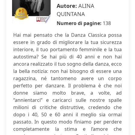
Autore:
ALINA
QUINTANA
Numero di pagine:
138
Hai mai pensato che la Danza Classica possa
essere in grado di migliorare la tua sicurezza
interiore, il tuo portamento femminile e la tua
autostima? Se hai più di 40 anni e non hai
ancora realizzato il tuo sogno della danza, ecco
la bella notizia: non hai bisogno di essere una
ragazzina, né tantomeno avere un corpo
perfetto per danzare. Il problema è che noi
donne siamo molto brave, a volte, ad
“annientarci” e caricarci sulle nostre spalle
milioni di critiche distruttive, credendo che
dopo i 40, 50 e 60 anni il meglio sia ormai
passato. In questo modo finiamo per perdere
completamente la stima e l’amore che