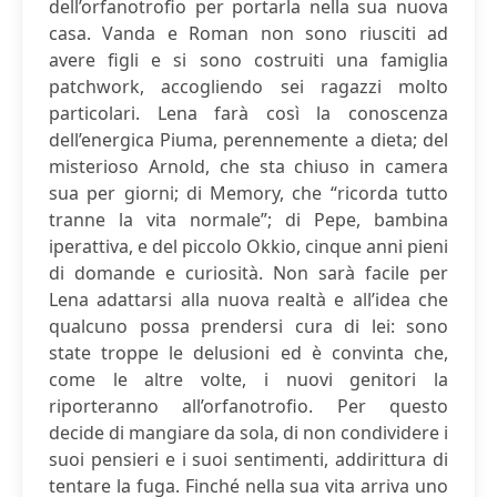
dell’orfanotrofio per portarla nella sua nuova
casa. Vanda e Roman non sono riusciti ad
avere figli e si sono costruiti una famiglia
patchwork, accogliendo sei ragazzi molto
particolari. Lena farà così la conoscenza
dell’energica Piuma, perennemente a dieta; del
misterioso Arnold, che sta chiuso in camera
sua per giorni; di Memory, che “ricorda tutto
tranne la vita normale”; di Pepe, bambina
iperattiva, e del piccolo Okkio, cinque anni pieni
di domande e curiosità. Non sarà facile per
Lena adattarsi alla nuova realtà e all’idea che
qualcuno possa prendersi cura di lei: sono
state troppe le delusioni ed è convinta che,
come le altre volte, i nuovi genitori la
riporteranno all’orfanotrofio. Per questo
decide di mangiare da sola, di non condividere i
suoi pensieri e i suoi sentimenti, addirittura di
tentare la fuga. Finché nella sua vita arriva uno