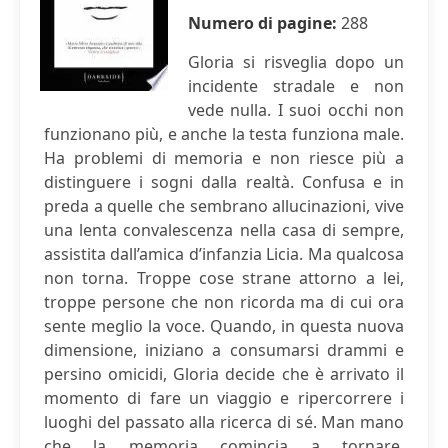
Numero di pagine:
288
Gloria si risveglia dopo un
incidente stradale e non
vede nulla. I suoi occhi non
funzionano più, e anche la testa funziona male.
Ha problemi di memoria e non riesce più a
distinguere i sogni dalla realtà. Confusa e in
preda a quelle che sembrano allucinazioni, vive
una lenta convalescenza nella casa di sempre,
assistita dall’amica d’infanzia Licia. Ma qualcosa
non torna. Troppe cose strane attorno a lei,
troppe persone che non ricorda ma di cui ora
sente meglio la voce. Quando, in questa nuova
dimensione, iniziano a consumarsi drammi e
persino omicidi, Gloria decide che è arrivato il
momento di fare un viaggio e ripercorrere i
luoghi del passato alla ricerca di sé. Man mano
che la memoria comincia a tornare,