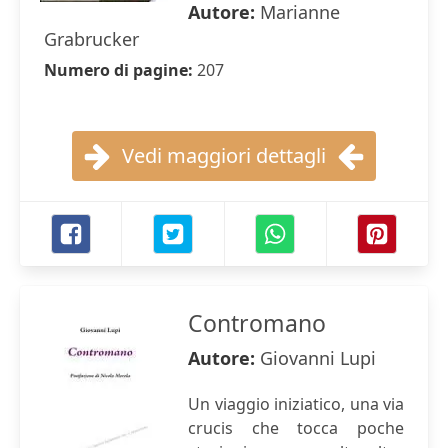
Autore:
Marianne
Grabrucker
Numero di pagine:
207
Vedi maggiori dettagli
Contromano
Autore:
Giovanni Lupi
Un viaggio iniziatico, una via
crucis che tocca poche