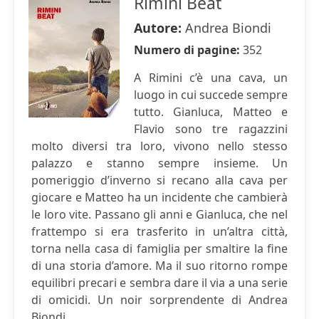
Rimini Beat
Autore:
Andrea Biondi
Numero di pagine:
352
A Rimini c’è una cava, un
luogo in cui succede sempre
tutto. Gianluca, Matteo e
Flavio sono tre ragazzini
molto diversi tra loro, vivono nello stesso
palazzo e stanno sempre insieme. Un
pomeriggio d’inverno si recano alla cava per
giocare e Matteo ha un incidente che cambierà
le loro vite. Passano gli anni e Gianluca, che nel
frattempo si era trasferito in un’altra città,
torna nella casa di famiglia per smaltire la fine
di una storia d’amore. Ma il suo ritorno rompe
equilibri precari e sembra dare il via a una serie
di omicidi. Un noir sorprendente di Andrea
Biondi