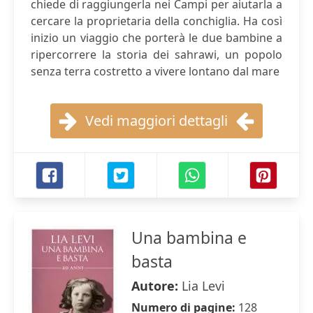
chiede di raggiungerla nei Campi per aiutarla a
cercare la proprietaria della conchiglia. Ha così
inizio un viaggio che porterà le due bambine a
ripercorrere la storia dei sahrawi, un popolo
senza terra costretto a vivere lontano dal mare
Vedi maggiori dettagli
Una bambina e
basta
Autore:
Lia Levi
Numero di pagine:
128