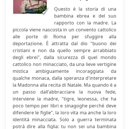
Questo è la storia di una
bambina ebrea e del suo
rapporto con la madre. La
piccola viene nascosta in un convento cattolico
alle porte di Roma per sfuggire alla
deportazione. È attratta dal dio "buono dei
cristiani e non da quello sempre arrabbiato
degli ebrei", dalla sicurezza di quel mondo
cattolico non minacciato, da una lieve vertigine
mistica ambiguamente incoraggiata da
qualche monaca, dalla speranza d'interpretare
la Madonna alla recita di Natale. Ma quando è a
un passo dall'abbracciare la nuova fede,
interviene la madre, "tigre, leonessa, che ha
poco tempo per libri e sinagoghe perché deve
difendere le figlie", la loro vita ma anche la loro
identità minacciata. Solo a guerra terminata
potrà dire alla figlia: tu non sei una bambina