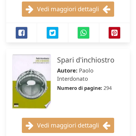
Vedi maggiori dettagli
Spari d'inchiostro
Autore:
Paolo
Interdonato
Numero di pagine:
294
Vedi maggiori dettagli