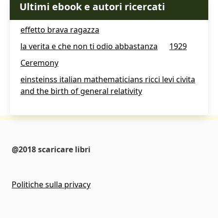
Ultimi ebook e autori ricercati
effetto brava ragazza
la verita e che non ti odio abbastanza
1929
Ceremony
einsteinss italian mathematicians ricci levi civita
and the birth of general relativity
@2018 scaricare libri
Politiche sulla privacy