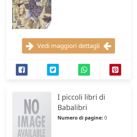
Vedi maggiori dettagli
I piccoli libri di
Babalibri
Numero di pagine:
0