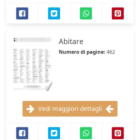
Abitare
Numero di pagine:
462
Vedi maggiori dettagli