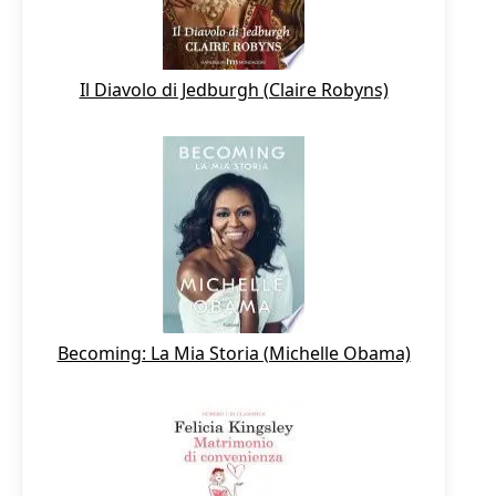
Il Diavolo di Jedburgh (Claire Robyns)
Becoming: La Mia Storia (Michelle Obama)