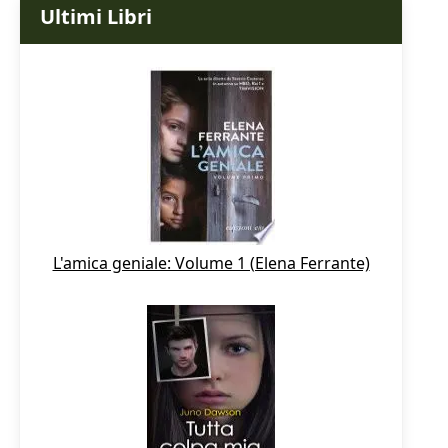
Ultimi Libri
L'amica geniale: Volume 1 (Elena Ferrante)