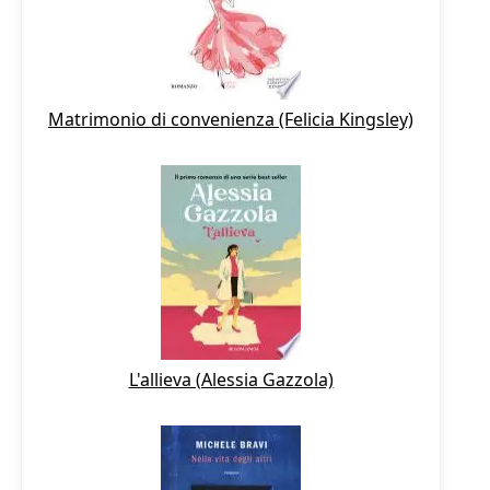
Matrimonio di convenienza (Felicia Kingsley)
L'allieva (Alessia Gazzola)