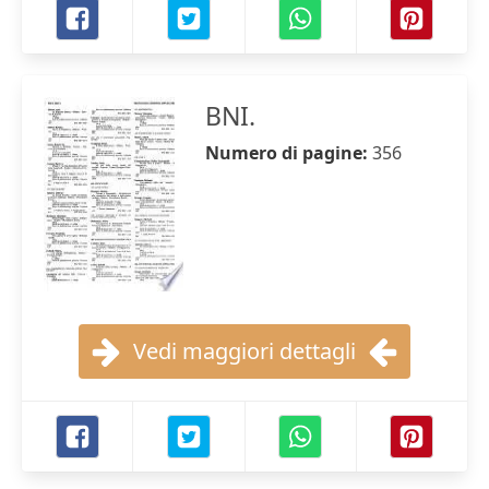
BNI.
Numero di pagine:
356
Vedi maggiori dettagli