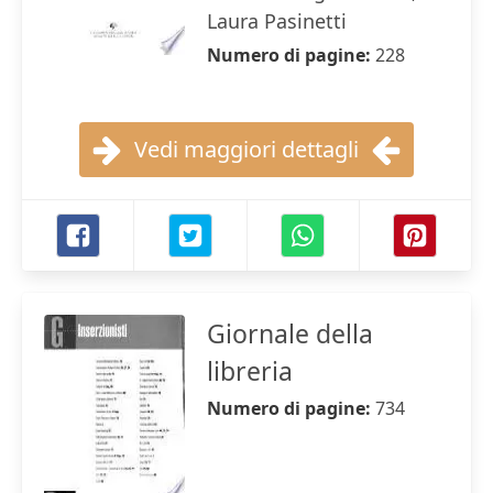
Laura Pasinetti
Numero di pagine:
228
Vedi maggiori dettagli
Giornale della
libreria
Numero di pagine:
734