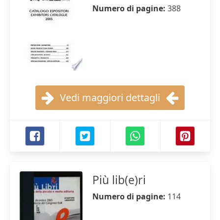
Numero di pagine:
388
Vedi maggiori dettagli
Più lib(e)ri
Numero di pagine:
114