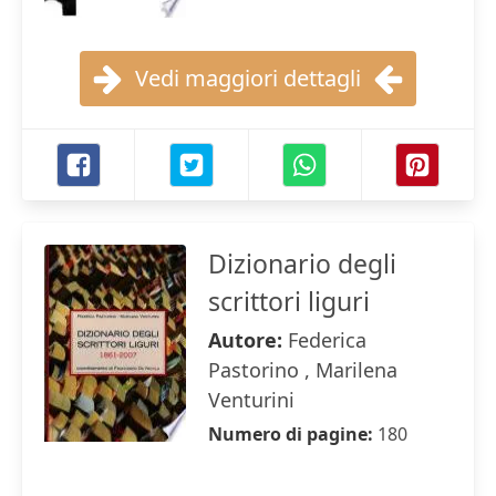
Vedi maggiori dettagli
Dizionario degli
scrittori liguri
Autore:
Federica
Pastorino , Marilena
Venturini
Numero di pagine:
180