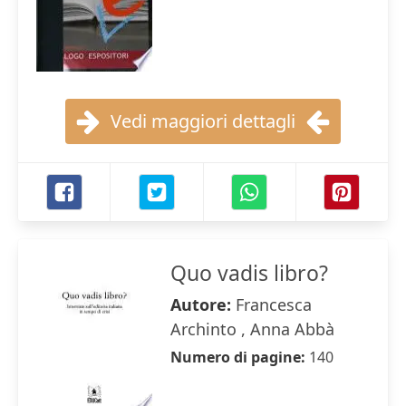
Vedi maggiori dettagli
Quo vadis libro?
Autore:
Francesca
Archinto , Anna Abbà
Numero di pagine:
140