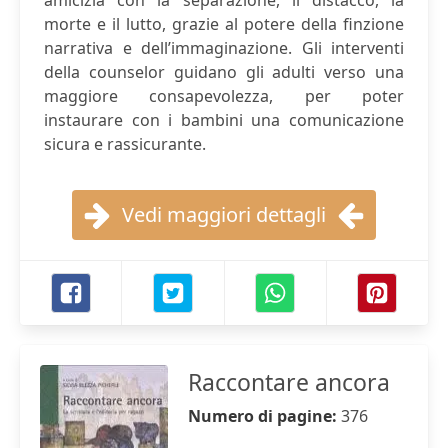
amicizia con la separazione, il distacco, la
morte e il lutto, grazie al potere della finzione
narrativa e dell’immaginazione. Gli interventi
della counselor guidano gli adulti verso una
maggiore consapevolezza, per poter
instaurare con i bambini una comunicazione
sicura e rassicurante.
Vedi maggiori dettagli
Raccontare ancora
Numero di pagine:
376