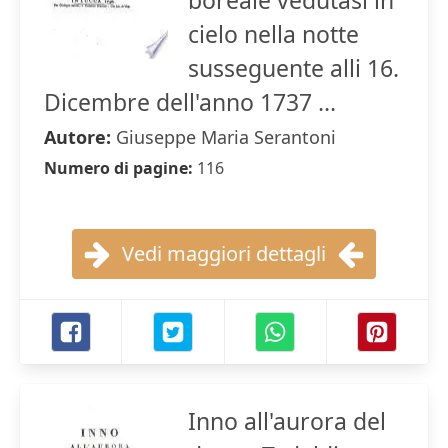
boreale vedutasi in
cielo nella notte
susseguente alli 16.
Dicembre dell'anno 1737 ...
Autore:
Giuseppe Maria Serantoni
Numero di pagine:
116
Vedi maggiori dettagli
Inno all'aurora del