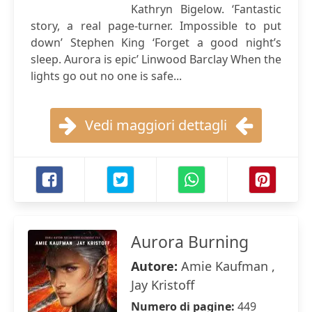
Kathryn Bigelow. ‘Fantastic
story, a real page-turner. Impossible to put
down’ Stephen King ‘Forget a good night’s
sleep. Aurora is epic’ Linwood Barclay When the
lights go out no one is safe...
Vedi maggiori dettagli
Aurora Burning
Autore:
Amie Kaufman ,
Jay Kristoff
Numero di pagine:
449