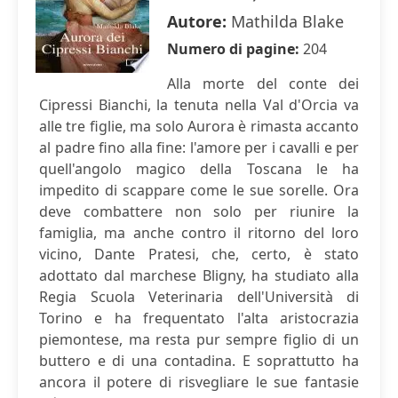
Autore:
Mathilda Blake
Numero di pagine:
204
Alla morte del conte dei
Cipressi Bianchi, la tenuta nella Val d'Orcia va
alle tre figlie, ma solo Aurora è rimasta accanto
al padre fino alla fine: l'amore per i cavalli e per
quell'angolo magico della Toscana le ha
impedito di scappare come le sue sorelle. Ora
deve combattere non solo per riunire la
famiglia, ma anche contro il ritorno del loro
vicino, Dante Pratesi, che, certo, è stato
adottato dal marchese Bligny, ha studiato alla
Regia Scuola Veterinaria dell'Università di
Torino e ha frequentato l'alta aristocrazia
piemontese, ma resta pur sempre figlio di un
buttero e di una contadina. E soprattutto ha
ancora il potere di risvegliare le sue fantasie