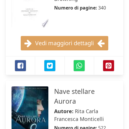
Numero di pagine:
340
Vedi maggiori dettagli
Nave stellare
Aurora
Autore:
Rita Carla
Francesca Monticelli
Numero di pagine:
522