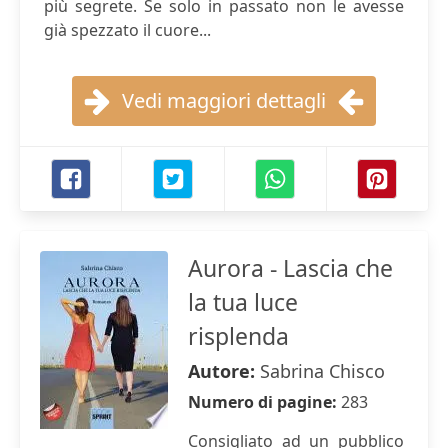
più segrete. Se solo in passato non le avesse
già spezzato il cuore...
Vedi maggiori dettagli
Aurora - Lascia che
la tua luce
risplenda
Autore:
Sabrina Chisco
Numero di pagine:
283
Consigliato ad un pubblico