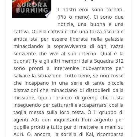
I nostri eroi sono tornati.
(Più o meno). Ci sono due
notizie, una buona e una
cattiva. Quella cattiva è che una forza oscura e
antica sta per essere liberata nella galassia
minacciando la sopravvivenza di ogni razza
senziente che vive al suo interno. Qual è la
buona? Ty e gli altri membri della Squadra 312
sono pronti a intervenire nuovamente per
salvare la situazione. Tutto bene, se non fosse
che incappano in una serie di tante piccole
distrazioni che minacciano di distoglierli dalla
missione, tipo il branco di gremp che li sta
inseguendo per catturarli e accaparrarsi così la
taglia messa sulla loro testa. O il gruppo di
agenti AIG con inquietanti fiori argento per
pupille pronti a tutto pur di mettere le mani su
Auri. O, ancora, la sorella di Kal, ricomparsa