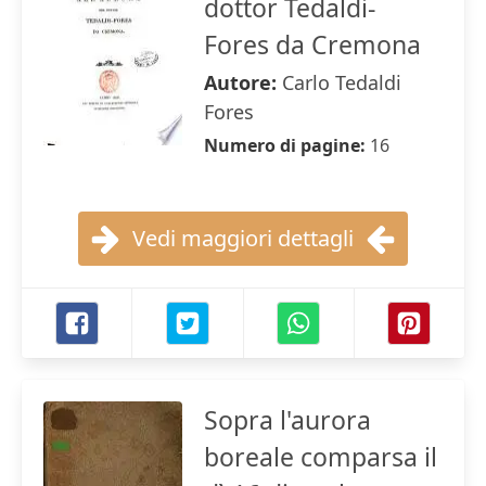
dottor Tedaldi-
Fores da Cremona
Autore:
Carlo Tedaldi
Fores
Numero di pagine:
16
Vedi maggiori dettagli
Sopra l'aurora
boreale comparsa il