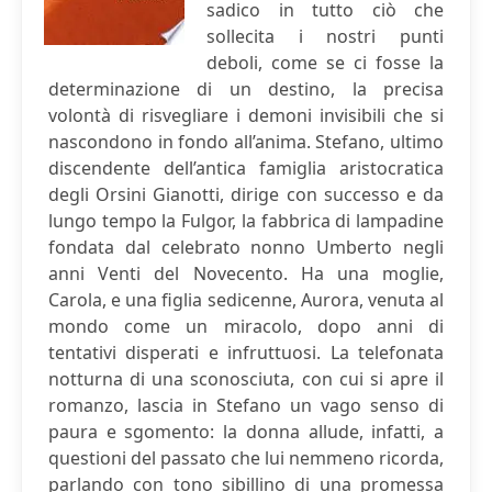
sadico in tutto ciò che
sollecita i nostri punti
deboli, come se ci fosse la
determinazione di un destino, la precisa
volontà di risvegliare i demoni invisibili che si
nascondono in fondo all’anima. Stefano, ultimo
discendente dell’antica famiglia aristocratica
degli Orsini Gianotti, dirige con successo e da
lungo tempo la Fulgor, la fabbrica di lampadine
fondata dal celebrato nonno Umberto negli
anni Venti del Novecento. Ha una moglie,
Carola, e una figlia sedicenne, Aurora, venuta al
mondo come un miracolo, dopo anni di
tentativi disperati e infruttuosi. La telefonata
notturna di una sconosciuta, con cui si apre il
romanzo, lascia in Stefano un vago senso di
paura e sgomento: la donna allude, infatti, a
questioni del passato che lui nemmeno ricorda,
parlando con tono sibillino di una promessa