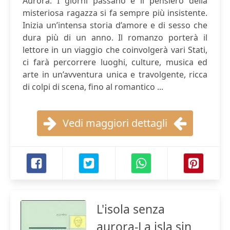
Aurora. I giorni passano e il pensiero della
misteriosa ragazza si fa sempre più insistente.
Inizia un’intensa storia d’amore e di sesso che
dura più di un anno. Il romanzo porterà il
lettore in un viaggio che coinvolgerà vari Stati,
ci farà percorrere luoghi, culture, musica ed
arte in un’avventura unica e travolgente, ricca
di colpi di scena, fino al romantico ...
Vedi maggiori dettagli
L'isola senza
aurora-La isla sin