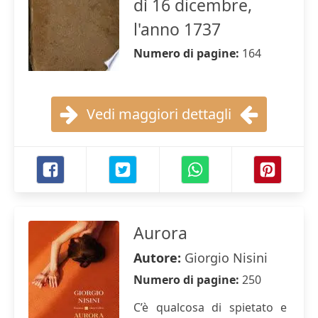
dì 16 dicembre,
l'anno 1737
Numero di pagine:
164
Vedi maggiori dettagli
Aurora
Autore:
Giorgio Nisini
Numero di pagine:
250
C’è qualcosa di spietato e