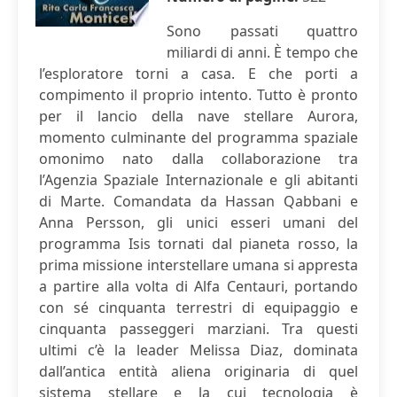
Sono passati quattro
miliardi di anni. È tempo che
l’esploratore torni a casa. E che porti a
compimento il proprio intento. Tutto è pronto
per il lancio della nave stellare Aurora,
momento culminante del programma spaziale
omonimo nato dalla collaborazione tra
l’Agenzia Spaziale Internazionale e gli abitanti
di Marte. Comandata da Hassan Qabbani e
Anna Persson, gli unici esseri umani del
programma Isis tornati dal pianeta rosso, la
prima missione interstellare umana si appresta
a partire alla volta di Alfa Centauri, portando
con sé cinquanta terrestri di equipaggio e
cinquanta passeggeri marziani. Tra questi
ultimi c’è la leader Melissa Diaz, dominata
dall’antica entità aliena originaria di quel
sistema stellare e la cui tecnologia è