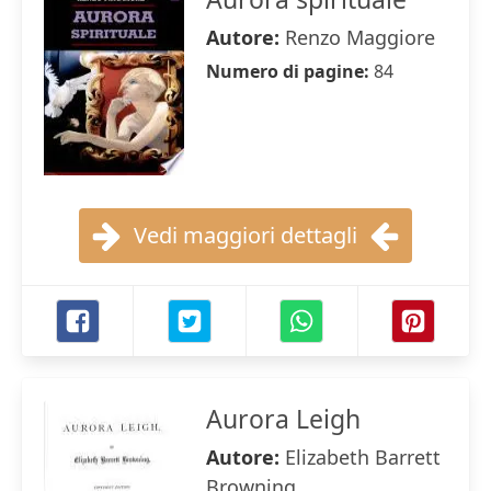
Autore:
Renzo Maggiore
Numero di pagine:
84
Vedi maggiori dettagli
Aurora Leigh
Autore:
Elizabeth Barrett
Browning