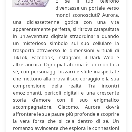
E se il tuo telefono
diventasse un portale verso
mondi sconosciuti? Aurora,
una diciassettenne gotica con una vita
apparentemente perfetta, si ritrova catapultata
in un'avventura digitale straordinaria quando
un misterioso simbolo sul suo cellulare la
trasporta attraverso le dimensioni virtuali di
TikTok, Facebook, Instagram, il Dark Web e
altre ancora. Ogni piattaforma è un mondo a
sé, con personaggi bizzarri e sfide inaspettate
che mettono alla prova il suo coraggio e la sua
comprensione della realtà. Tra incontri
emozionanti, pericoli digitali e una crescente
storia d'amore con il suo enigmatico
accompagnatore, Giacomo, Aurora dovrà
affrontare le sue paure più profonde e scoprire
la vera forza che si cela dentro di sé. Un
romanzo avvincente che esplora le connessioni