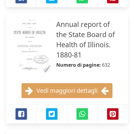
Annual report of
the State Board of
Health of Illinois.
1880-81
Numero di pagine:
632
Vedi maggiori dettagli