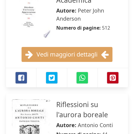
Academica
Autore:
Peter John
Anderson
Numero di pagine:
512
Vedi maggiori dettagli
Riflessioni su
l'aurora boreale
Autore:
Antonio Conti