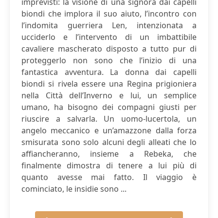
imprevisti: la visione di una signora dai capelli
biondi che implora il suo aiuto, l’incontro con
l’indomita guerriera Len, intenzionata a
ucciderlo e l’intervento di un imbattibile
cavaliere mascherato disposto a tutto pur di
proteggerlo non sono che l’inizio di una
fantastica avventura. La donna dai capelli
biondi si rivela essere una Regina prigioniera
nella Città dell’Inverno e lui, un semplice
umano, ha bisogno dei compagni giusti per
riuscire a salvarla. Un uomo-lucertola, un
angelo meccanico e un’amazzone dalla forza
smisurata sono solo alcuni degli alleati che lo
affiancheranno, insieme a Rebeka, che
finalmente dimostra di tenere a lui più di
quanto avesse mai fatto. Il viaggio è
cominciato, le insidie sono ...