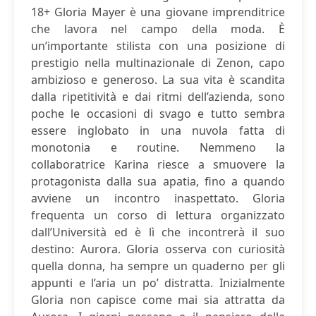
18+ Gloria Mayer è una giovane imprenditrice
che lavora nel campo della moda. È
un’importante stilista con una posizione di
prestigio nella multinazionale di Zenon, capo
ambizioso e generoso. La sua vita è scandita
dalla ripetitività e dai ritmi dell’azienda, sono
poche le occasioni di svago e tutto sembra
essere inglobato in una nuvola fatta di
monotonia e routine. Nemmeno la
collaboratrice Karina riesce a smuovere la
protagonista dalla sua apatia, fino a quando
avviene un incontro inaspettato. Gloria
frequenta un corso di lettura organizzato
dall’Università ed è lì che incontrerà il suo
destino: Aurora. Gloria osserva con curiosità
quella donna, ha sempre un quaderno per gli
appunti e l’aria un po’ distratta. Inizialmente
Gloria non capisce come mai sia attratta da