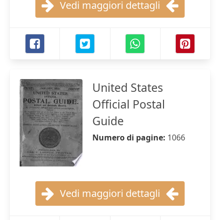
Vedi maggiori dettagli
United States
Official Postal
Guide
Numero di pagine:
1066
Vedi maggiori dettagli