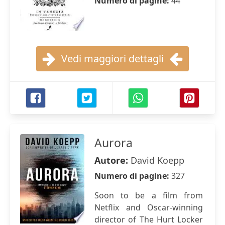
Numero di pagine:
44
Vedi maggiori dettagli
Aurora
Autore:
David Koepp
Numero di pagine:
327
Soon to be a film from
Netflix and Oscar-winning
director of The Hurt Locker