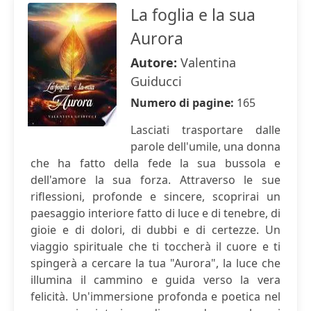
La foglia e la sua
Aurora
Autore:
Valentina
Guiducci
Numero di pagine:
165
Lasciati trasportare dalle
parole dell'umile, una donna
che ha fatto della fede la sua bussola e
dell'amore la sua forza. Attraverso le sue
riflessioni, profonde e sincere, scoprirai un
paesaggio interiore fatto di luce e di tenebre, di
gioie e di dolori, di dubbi e di certezze. Un
viaggio spirituale che ti toccherà il cuore e ti
spingerà a cercare la tua "Aurora", la luce che
illumina il cammino e guida verso la vera
felicità. Un'immersione profonda e poetica nel