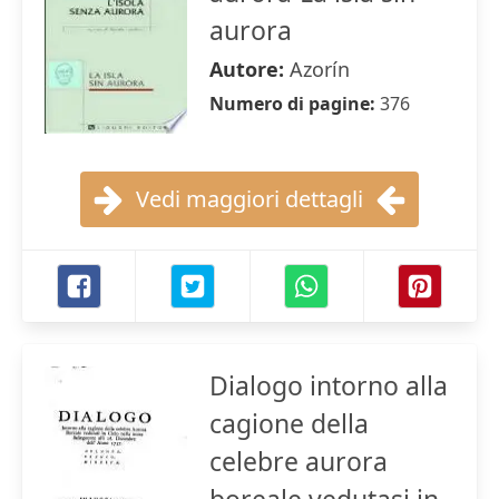
aurora
Autore:
Azorín
Numero di pagine:
376
Vedi maggiori dettagli
Dialogo intorno alla
cagione della
celebre aurora