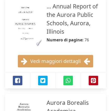
... Annual Report of
the Aurora Public
Schools, Aurora,
Illinois
Numero di pagine:
76
Vedi maggiori dettagli
Aurora Borealis