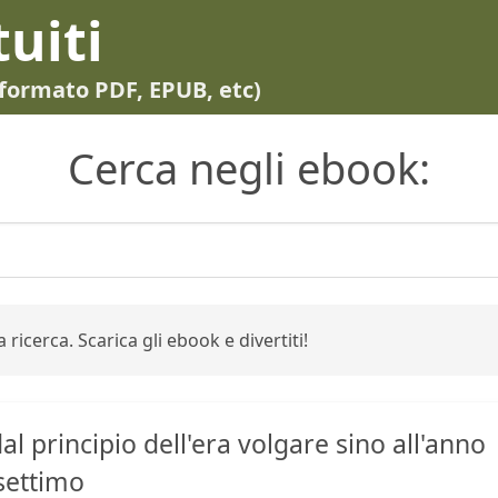
tuiti
in formato PDF, EPUB, etc)
Cerca negli ebook:
 ricerca. Scarica gli ebook e divertiti!
dal principio dell'era volgare sino all'anno
settimo