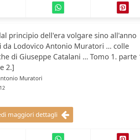
dal principio dell'era volgare sino all'anno
 da Lodovico Antonio Muratori ... colle
iche di Giuseppe Catalani ... Tomo 1. parte 
e 2.]
ntonio Muratori
12
di maggiori dettagli