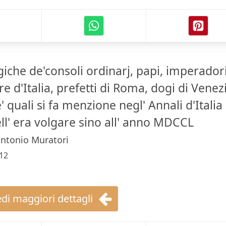
iche de'consoli ordinarj, papi, imperadori
e d'Italia, prefetti di Roma, dogi di Venez
' quali si fa menzione negl' Annali d'Italia
ell' era volgare sino all' anno MDCCL
ntonio Muratori
12
di maggiori dettagli