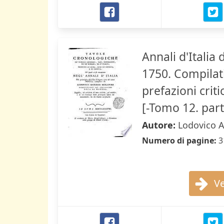
Annali d'Italia 
1750. Compilati
prefazioni crit
[-Tomo 12. part
Autore:
Lodovico A
Numero di pagine:
3
Ve