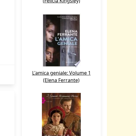
(Felicia Kingsley)
L'amica geniale: Volume 1
(Elena Ferrante)