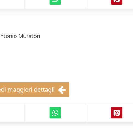
ntonio Muratori
di maggiori dettagli