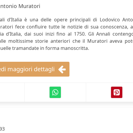
ntonio Muratori
i d’Italia è una delle opere principali di Lodovico Anto
atori fece confluire tutte le notizie di sua conoscenza, a
ria d’Italia, dai suoi inizi fino al 1750. Gli Annali conten
alle moltissime storie anteriori che il Muratori aveva po
 quelle tramandate in forma manoscritta.
di maggiori dettagli
93