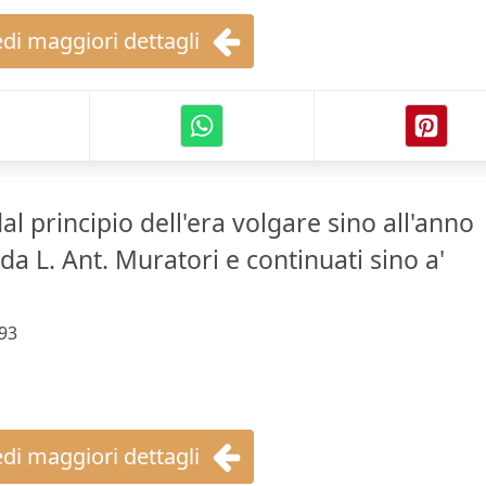
di maggiori dettagli
dal principio dell'era volgare sino all'anno
da L. Ant. Muratori e continuati sino a'
93
di maggiori dettagli