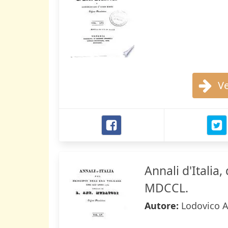
Ve
Annali d'Italia,
MDCCL.
Autore:
Lodovico A