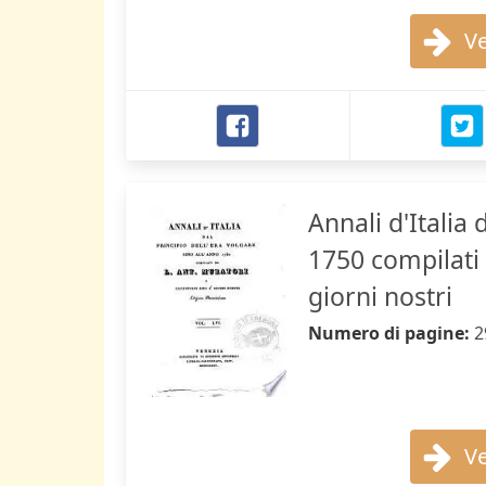
Ve
Annali d'Italia 
1750 compilati 
giorni nostri
Numero di pagine:
2
Ve