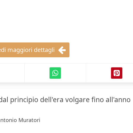
di maggiori dettagli
 dal principio dell'era volgare fino all'anno
ntonio Muratori