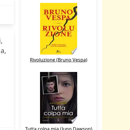
,
ia,
Rivoluzione (Bruno Vespa)
Tutta colpa mia (Juno Dawson)