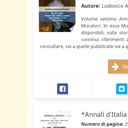
Autore:
Lodovico A
Volume settimo Annal
Muratori. In essa Mur
disponibili, sulla sto
continui riferimenti 
consultare, sia a quelle pubblicate sia a
Ve
*Annali d'Italia
Numero di pagine:
2