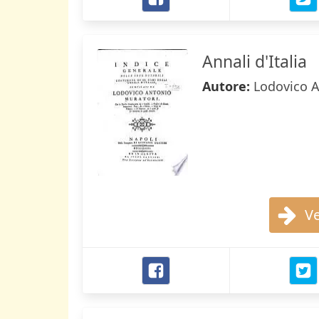
Annali d'Italia
Autore:
Lodovico A
Ve