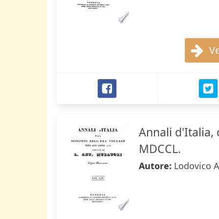
Ve
Annali d'Italia,
MDCCL.
Autore:
Lodovico A