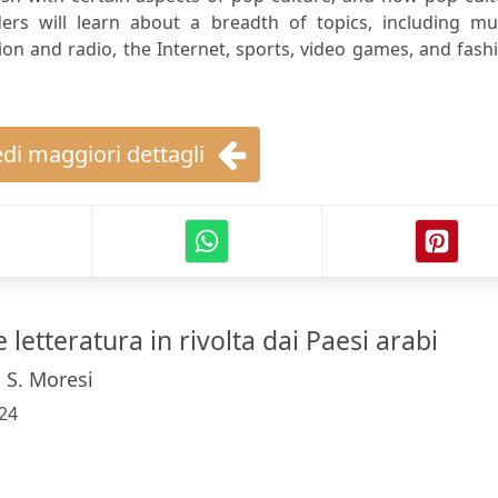
rs will learn about a breadth of topics, including mus
ion and radio, the Internet, sports, video games, and fash
di maggiori dettagli
 letteratura in rivolta dai Paesi arabi
, S. Moresi
24