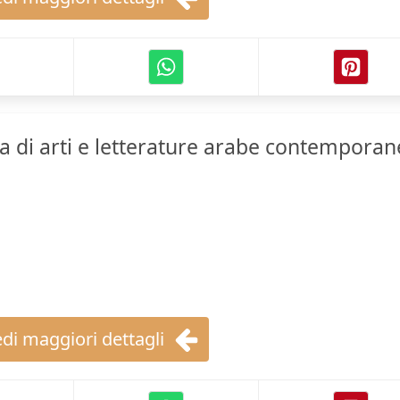
a di arti e letterature arabe contempora
di maggiori dettagli