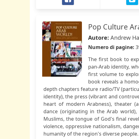
Pop Culture Ar
Autore:
Andrew H
Numero di pagine:
3
The first book to ex
pan-Arab identity, wh
first volume to explo
book reveals a homoge
depth chapters feature radio/TV (particul
identity), the press (vibrant and controve
heart of modern Arabness), theater (a 
dance (originating in the Arab world)
Muslims, the tongue of God's final revel
violence, oppressive nationalism, danger
humanity of the region's diverse people.