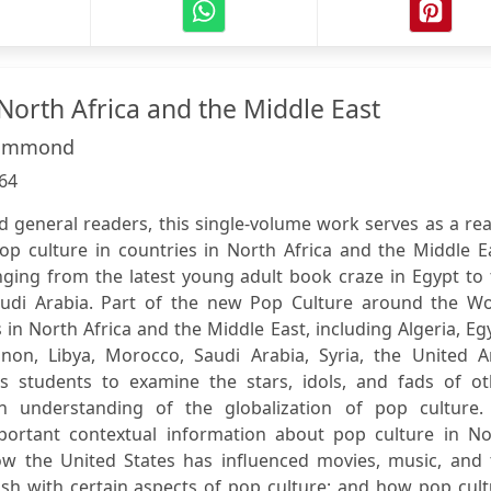
North Africa and the Middle East
ammond
64
d general readers, this single-volume work serves as a re
op culture in countries in North Africa and the Middle E
nging from the latest young adult book craze in Egypt to
audi Arabia. Part of the new Pop Culture around the Wo
 in North Africa and the Middle East, including Algeria, Eg
banon, Libya, Morocco, Saudi Arabia, Syria, the United A
 students to examine the stars, idols, and fads of ot
 understanding of the globalization of pop culture.
portant contextual information about pop culture in No
ow the United States has influenced movies, music, and 
ash with certain aspects of pop culture; and how pop cul