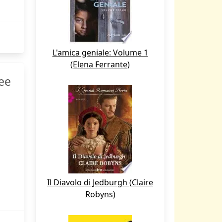
L'amica geniale: Volume 1
(Elena Ferrante)
nee
Il Diavolo di Jedburgh (Claire
Robyns)