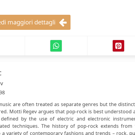
di maggiori dettagli
c
ev
98
usic are often treated as separate genres but the distinc
red. Motti Regev argues that pop-rock is best understood 
defined by the use of electric and electronic instrumen
lated techniques. The history of pop-rock extends from 
o a variety of contemporary fashions and trends – rock, p