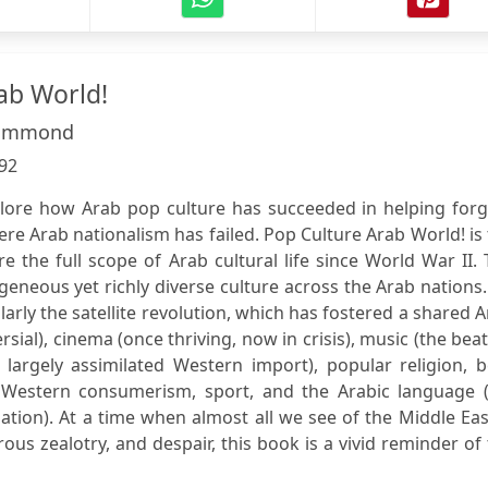
ab World!
ammond
92
plore how Arab pop culture has succeeded in helping forg
ere Arab nationalism has failed. Pop Culture Arab World! is
re the full scope of Arab cultural life since World War II.
neous yet richly diverse culture across the Arab nations.
arly the satellite revolution, which has fostered a shared 
rsial), cinema (once thriving, now in crisis), music (the bea
largely assimilated Western import), popular religion, b
, Western consumerism, sport, and the Arabic language (
ation). At a time when almost all we see of the Middle Eas
ous zealotry, and despair, this book is a vivid reminder of