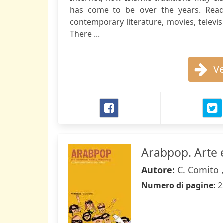
has come to be over the years. Reade
contemporary literature, movies, televis
There ...
Ve
Arabpop. Arte e
Autore:
C. Comito 
Numero di pagine:
2