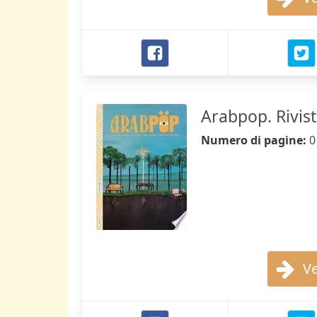
Arabpop. Rivist
Numero di pagine:
0
Ve