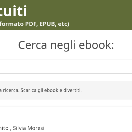
tuiti
in formato PDF, EPUB, etc)
Cerca negli ebook:
 ricerca. Scarica gli ebook e divertiti!
ito , Silvia Moresi