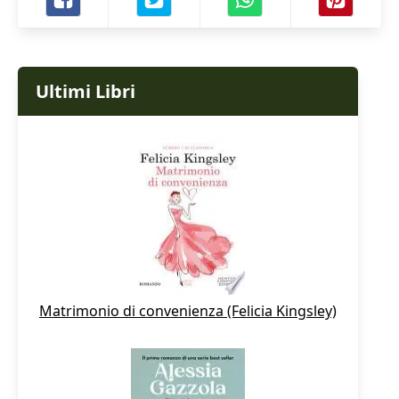
Ultimi Libri
Matrimonio di convenienza (Felicia Kingsley)