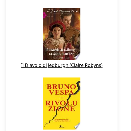
Il Diavolo di Jedburgh (Claire Robyns)