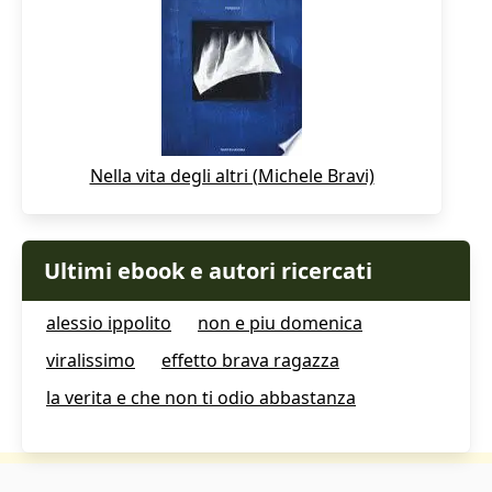
Nella vita degli altri (Michele Bravi)
Ultimi ebook e autori ricercati
alessio ippolito
non e piu domenica
viralissimo
effetto brava ragazza
la verita e che non ti odio abbastanza