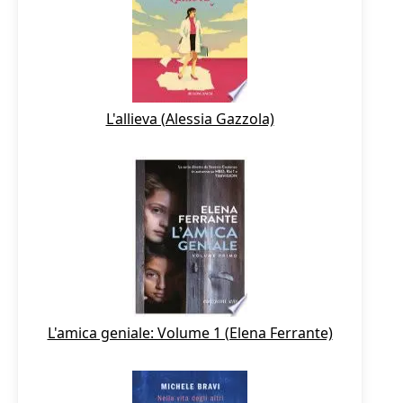
L'allieva (Alessia Gazzola)
L'amica geniale: Volume 1 (Elena Ferrante)