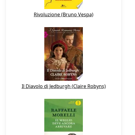
Rivoluzione (Bruno Vespa)
Il Diavolo di Jedburgh (Claire Robyns)