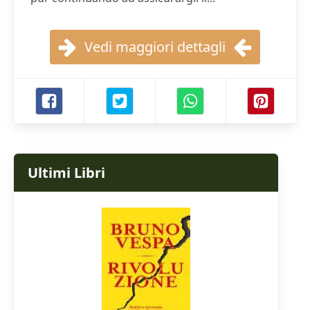
Vedi maggiori dettagli
Ultimi Libri