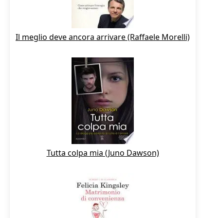
Il meglio deve ancora arrivare (Raffaele Morelli)
Tutta colpa mia (Juno Dawson)