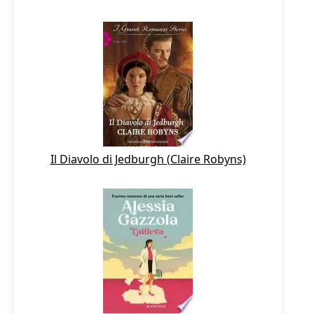
Il Diavolo di Jedburgh (Claire Robyns)