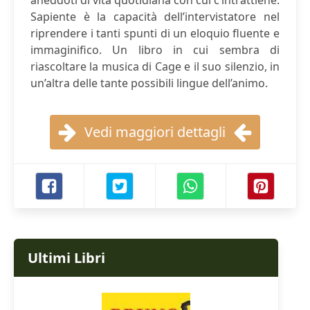
aneddoti di vita quotidiana con cui c’intrattiene.
Sapiente è la capacità dell’intervistatore nel
riprendere i tanti spunti di un eloquio fluente e
immaginifico. Un libro in cui sembra di
riascoltare la musica di Cage e il suo silenzio, in
un’altra delle tante possibili lingue dell’animo.
Vedi maggiori dettagli
Ultimi Libri