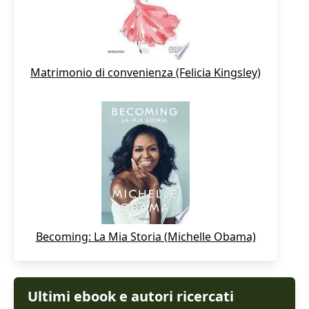
Matrimonio di convenienza (Felicia Kingsley)
Becoming: La Mia Storia (Michelle Obama)
Ultimi ebook e autori ricercati