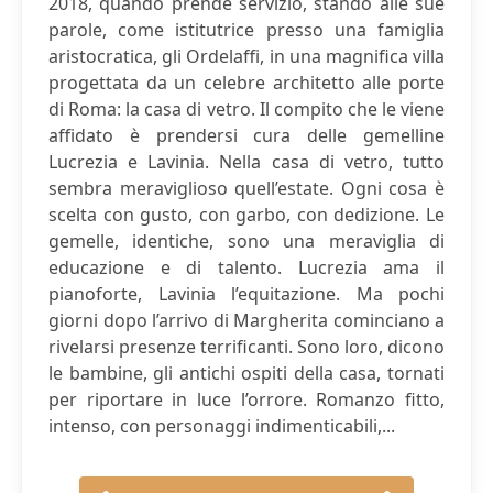
2018, quando prende servizio, stando alle sue
parole, come istitutrice presso una famiglia
aristocratica, gli Ordelaffi, in una magnifica villa
progettata da un celebre architetto alle porte
di Roma: la casa di vetro. Il compito che le viene
affidato è prendersi cura delle gemelline
Lucrezia e Lavinia. Nella casa di vetro, tutto
sembra meraviglioso quell’estate. Ogni cosa è
scelta con gusto, con garbo, con dedizione. Le
gemelle, identiche, sono una meraviglia di
educazione e di talento. Lucrezia ama il
pianoforte, Lavinia l’equitazione. Ma pochi
giorni dopo l’arrivo di Margherita cominciano a
rivelarsi presenze terrificanti. Sono loro, dicono
le bambine, gli antichi ospiti della casa, tornati
per riportare in luce l’orrore. Romanzo fitto,
intenso, con personaggi indimenticabili,...