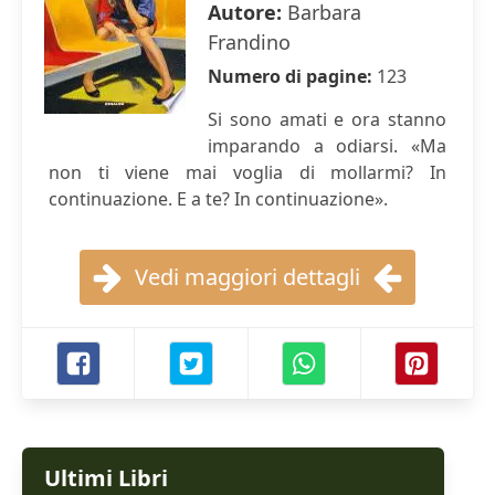
Autore:
Barbara
Frandino
Numero di pagine:
123
Si sono amati e ora stanno
imparando a odiarsi. «Ma
non ti viene mai voglia di mollarmi? In
continuazione. E a te? In continuazione».
Vedi maggiori dettagli
Ultimi Libri