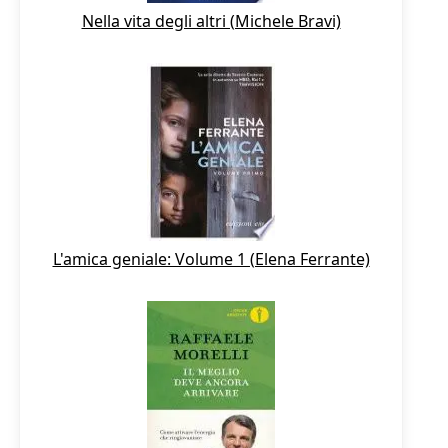
Nella vita degli altri (Michele Bravi)
L'amica geniale: Volume 1 (Elena Ferrante)