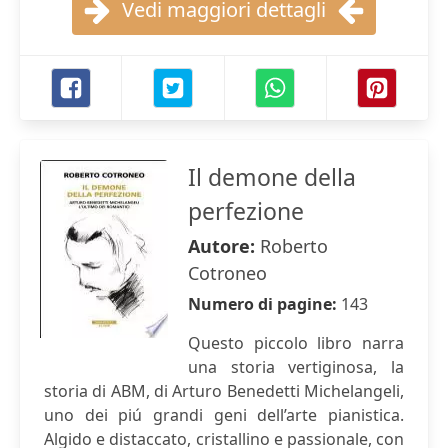
Vedi maggiori dettagli
Il demone della
perfezione
Autore:
Roberto
Cotroneo
Numero di pagine:
143
Questo piccolo libro narra
una storia vertiginosa, la
storia di ABM, di Arturo Benedetti Michelangeli,
uno dei piú grandi geni dell’arte pianistica.
Algido e distaccato, cristallino e passionale, con