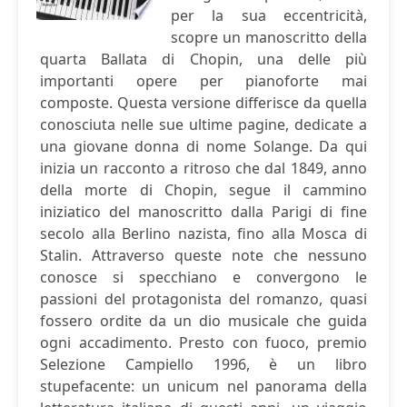
per la sua eccentricità,
scopre un manoscritto della
quarta Ballata di Chopin, una delle più
importanti opere per pianoforte mai
composte. Questa versione differisce da quella
conosciuta nelle sue ultime pagine, dedicate a
una giovane donna di nome Solange. Da qui
inizia un racconto a ritroso che dal 1849, anno
della morte di Chopin, segue il cammino
iniziatico del manoscritto dalla Parigi di fine
secolo alla Berlino nazista, fino alla Mosca di
Stalin. Attraverso queste note che nessuno
conosce si specchiano e convergono le
passioni del protagonista del romanzo, quasi
fossero ordite da un dio musicale che guida
ogni accadimento. Presto con fuoco, premio
Selezione Campiello 1996, è un libro
stupefacente: un unicum nel panorama della