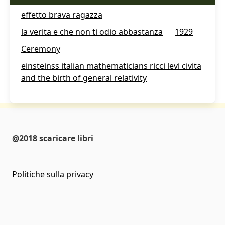
effetto brava ragazza
la verita e che non ti odio abbastanza
1929
Ceremony
einsteinss italian mathematicians ricci levi civita
and the birth of general relativity
@2018 scaricare libri
Politiche sulla privacy