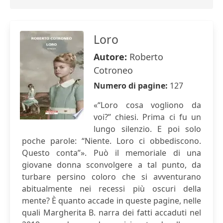
Loro
Autore:
Roberto
Cotroneo
Numero di pagine:
127
«“Loro cosa vogliono da
voi?” chiesi. Prima ci fu un
lungo silenzio. E poi solo
poche parole: “Niente. Loro ci obbediscono.
Questo conta”». Può il memoriale di una
giovane donna sconvolgere a tal punto, da
turbare persino coloro che si avventurano
abitualmente nei recessi più oscuri della
mente? È quanto accade in queste pagine, nelle
quali Margherita B. narra dei fatti accaduti nel