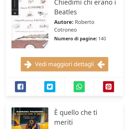
Chiedimi chi erano i
Beatles
Autore:
Roberto
Cotroneo
Numero di pagine:
140
Vedi maggiori dettagli
È quello che ti
meriti