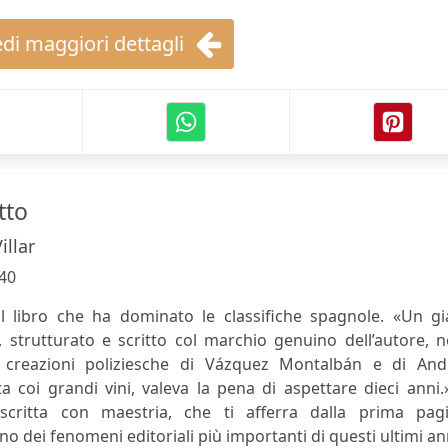
di maggiori dettagli
tto
llar
40
 il libro che ha dominato le classifiche spagnole. «Un gi
, strutturato e scritto col marchio genuino dell’autore, n
ri creazioni poliziesche di Vázquez Montalbán e di And
a coi grandi vini, valeva la pena di aspettare dieci anni.
scritta con maestria, che ti afferra dalla prima pagi
 dei fenomeni editoriali più importanti di questi ultimi an