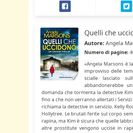
Quelli che ucc
Autore:
Angela Ma
Numero di pagine:
4
«Angela Marsons è la 
improvviso delle tem
scialle lasciato s
abbandonerebbe un 
domanda che tormenta la detective Kim 
fino a che non verranno allertati i Serviz
richiama la detective in servizio. Kelly R
Hollytree. Le brutali ferite sul corpo se
rapina, ma Kim è sicura che quelle labbr
altre prostitute vengono uccise in rapi