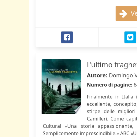
Ve
L'ultimo traghe
Autore:
Domingo Vi
Numero di pagine:
6
Finalmente in Italia
eccellente, concepito
stirpe delle miglio
Camilleri. Come capit
Cultural «Una storia appassionante, 
Semplicemente imprescindibile.» ABC «Uno