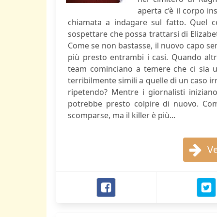
aperta c’è il corpo i
chiamata a indagare sul fatto. Quel c
sospettare che possa trattarsi di Elizab
Come se non bastasse, il nuovo capo sembr
più presto entrambi i casi. Quando alt
team cominciano a temere che ci sia un 
terribilmente simili a quelle di un caso irr
ripetendo? Mentre i giornalisti inizian
potrebbe presto colpire di nuovo. Com
scomparse, ma il killer è più...
Ve