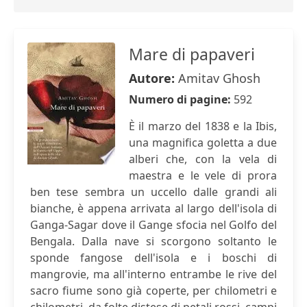
Mare di papaveri
Autore:
Amitav Ghosh
Numero di pagine:
592
È il marzo del 1838 e la Ibis,
una magnifica goletta a due
alberi che, con la vela di
maestra e le vele di prora
ben tese sembra un uccello dalle grandi ali
bianche, è appena arrivata al largo dell'isola di
Ganga-Sagar dove il Gange sfocia nel Golfo del
Bengala. Dalla nave si scorgono soltanto le
sponde fangose dell'isola e i boschi di
mangrovie, ma all'interno entrambe le rive del
sacro fiume sono già coperte, per chilometri e