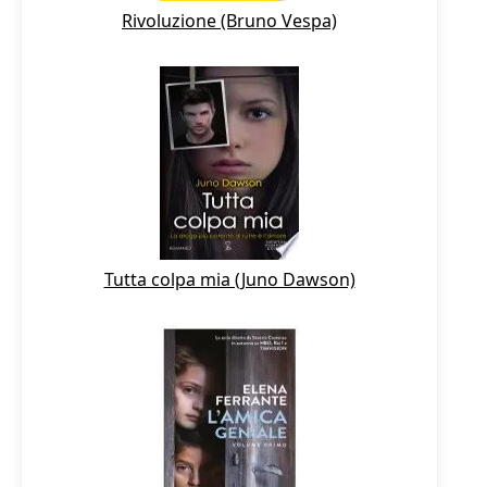
Rivoluzione (Bruno Vespa)
Tutta colpa mia (Juno Dawson)