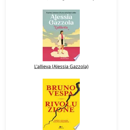
L'allieva (Alessia Gazzola)