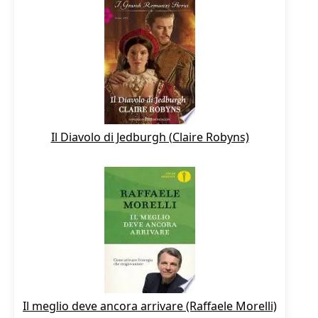
Il Diavolo di Jedburgh (Claire Robyns)
Il meglio deve ancora arrivare (Raffaele Morelli)