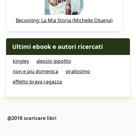
Becoming: La Mia Storia (Michelle Obama)
Ultimi ebook e autori ricercati
kingley
alessio ippolito
non e piu domenica
viralissimo
effetto brava ragazza
@2018 scaricare libri