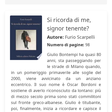
Si ricorda di me,
signor tenente?
Autore:
Furio Scarpelli
Numero di pagine:
98
Giulio Bontempi ha quasi 80
anni, sta passeggiando per
le strade di Milano quando,
in un pomeriggio primaverile alle soglie del
2000, viene avvicinato da un anziano
eccentrico. Il suo nome è Oscar Bordoni e
sostiene di averlo riconosciuto da lontano: più
di mezzo secolo prima sono stati commilitoni
sul fronte greco-albanese. Giulio è titubante,
poi, finalmente, inizia a ricordare e capisce il