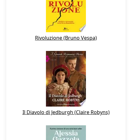
Rivoluzione (Bruno Vespa)
Il Diavolo di Jedburgh (Claire Robyns)