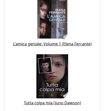
L'amica geniale: Volume 1 (Elena Ferrante)
Tutta colpa mia (Juno Dawson)