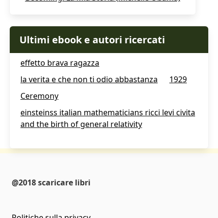
Ultimi ebook e autori ricercati
effetto brava ragazza
la verita e che non ti odio abbastanza
1929
Ceremony
einsteinss italian mathematicians ricci levi civita
and the birth of general relativity
@2018 scaricare libri
Politiche sulla privacy