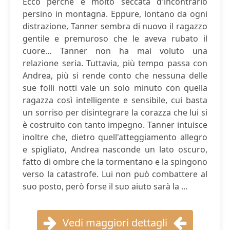
Ecco perché è molto seccata d'incontrarlo
persino in montagna. Eppure, lontano da ogni
distrazione, Tanner sembra di nuovo il ragazzo
gentile e premuroso che le aveva rubato il
cuore… Tanner non ha mai voluto una
relazione seria. Tuttavia, più tempo passa con
Andrea, più si rende conto che nessuna delle
sue folli notti vale un solo minuto con quella
ragazza così intelligente e sensibile, cui basta
un sorriso per disintegrare la corazza che lui si
è costruito con tanto impegno. Tanner intuisce
inoltre che, dietro quell'atteggiamento allegro
e spigliato, Andrea nasconde un lato oscuro,
fatto di ombre che la tormentano e la spingono
verso la catastrofe. Lui non può combattere al
suo posto, però forse il suo aiuto sarà la ...
Vedi maggiori dettagli