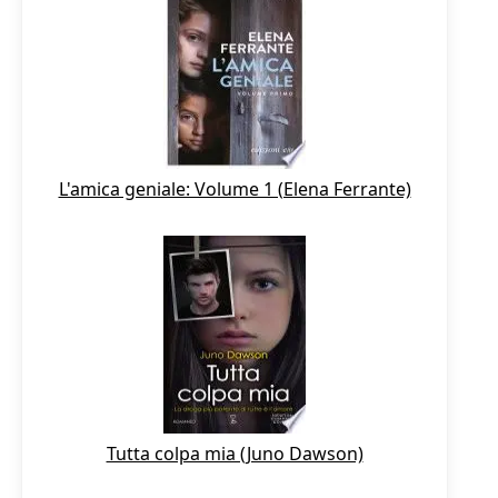
L'amica geniale: Volume 1 (Elena Ferrante)
Tutta colpa mia (Juno Dawson)