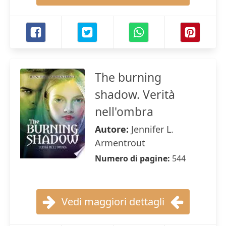
The burning
shadow. Verità
nell'ombra
Autore:
Jennifer L.
Armentrout
Numero di pagine:
544
Vedi maggiori dettagli