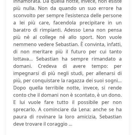
innamorata. Da quella notte, invece, non esiste
più nulla. Non da quando un suo errore ha
sconvolto per sempre l'esistenza delle persone
a lei più care, facendola precipitare in un
baratro di rimpianti. Adesso Lena non pensa
più né al college né allo sport. Non vuole
nemmeno vedere Sebastian. È convinta, infatti,
di non meritare più il futuro per cui tanto
lottava… Sebastian ha sempre rimandato a
domani. Credeva di avere tempo: per
impegnarsi di più negli studi, per allenarsi di
più, per conquistare la ragazza dei suoi sogni…
Dopo quella terribile notte, invece, si rende
conto che il domani non è scontato, è un dono.
E lui vuole fare tutto il possibile per non
sprecarlo. A cominciare da Lena: anche se ha
paura di rovinare la loro amicizia, Sebastian
deve trovare il coraggio ...