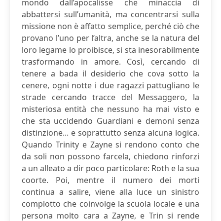
mondo dall’apocalisse che minaccia di
abbattersi sull’umanità, ma concentrarsi sulla
missione non è affatto semplice, perché ciò che
provano l’uno per l’altra, anche se la natura del
loro legame lo proibisce, si sta inesorabilmente
trasformando in amore. Così, cercando di
tenere a bada il desiderio che cova sotto la
cenere, ogni notte i due ragazzi pattugliano le
strade cercando tracce del Messaggero, la
misteriosa entità che nessuno ha mai visto e
che sta uccidendo Guardiani e demoni senza
distinzione... e soprattutto senza alcuna logica.
Quando Trinity e Zayne si rendono conto che
da soli non possono farcela, chiedono rinforzi
a un alleato a dir poco particolare: Roth e la sua
coorte. Poi, mentre il numero dei morti
continua a salire, viene alla luce un sinistro
complotto che coinvolge la scuola locale e una
persona molto cara a Zayne, e Trin si rende