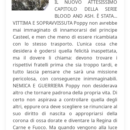
IL NUOVO ATTESISSIMO
CAPITOLO DELLA SERIE
BLOOD AND ASH. È STATA...
VITTIMA E SOPRAVVISSUTA Poppy non avrebbe
mai immaginato di innamorarsi del principe
Casteel, e men che meno di essere ricambiata
con lo stesso trasporto. L’unica cosa che
desidera è godersi quella felicità inaspettata,
ma il dovere li chiama: devono trovare i
rispettivi fratelli prima che sia troppo tardi, e
tutto lascia pensare che sarà una missione
pericolosa, con conseguenze inimmaginabili.
NEMICA E GUERRIERA Poppy non desiderava
altro che tornare padrona della propria vita. Di
certo non aspirava a controllare quella degli
altri, eppure ora deve scegliere se rinunciare al
suo diritto di nascita o appropriarsi della
corona di ossa dorate e diventare la Regina di
Carne e Fuoco. Ma quando vengono alla luce