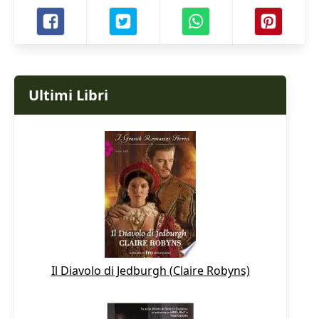
Ultimi Libri
Il Diavolo di Jedburgh (Claire Robyns)