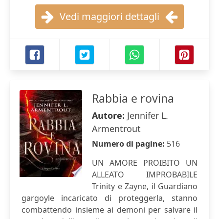
Vedi maggiori dettagli
Rabbia e rovina
Autore:
Jennifer L.
Armentrout
Numero di pagine:
516
UN AMORE PROIBITO UN
ALLEATO IMPROBABILE
Trinity e Zayne, il Guardiano
gargoyle incaricato di proteggerla, stanno
combattendo insieme ai demoni per salvare il