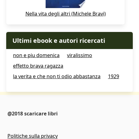
Nella vita degli altri (Michele Bravi)
Ultimi ebook e autori ricercati
non e piu domenica
viralissimo
effetto brava ragazza
la verita e che non ti odio abbastanza
1929
@2018 scaricare libri
Politiche sulla privacy