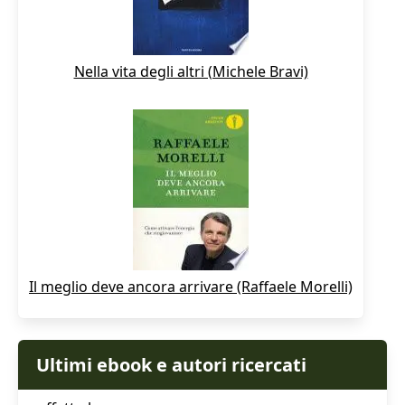
Nella vita degli altri (Michele Bravi)
Il meglio deve ancora arrivare (Raffaele Morelli)
Ultimi ebook e autori ricercati