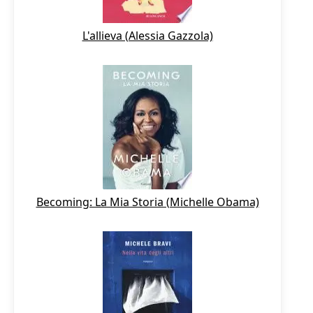
L'allieva (Alessia Gazzola)
Becoming: La Mia Storia (Michelle Obama)