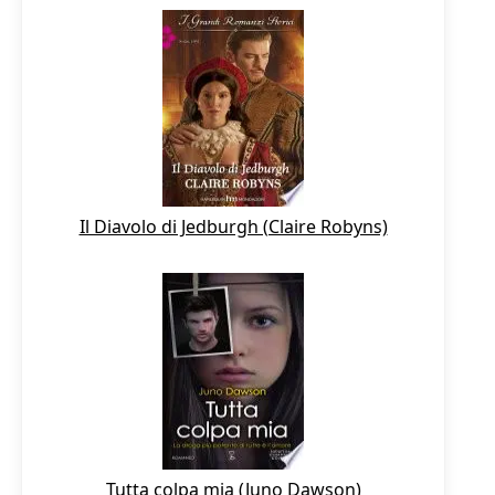
Il Diavolo di Jedburgh (Claire Robyns)
Tutta colpa mia (Juno Dawson)