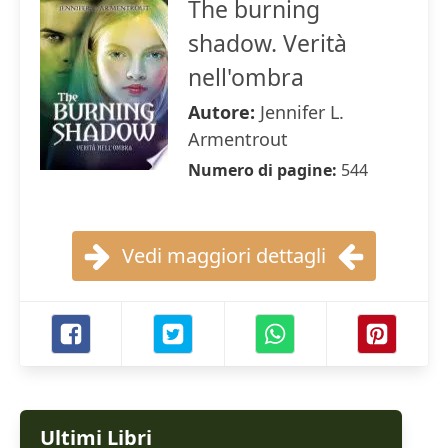
The burning
shadow. Verità
nell'ombra
Autore:
Jennifer L.
Armentrout
Numero di pagine:
544
Vedi maggiori dettagli
Ultimi Libri