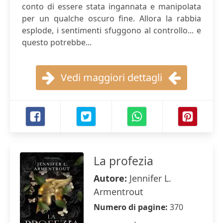
conto di essere stata ingannata e manipolata
per un qualche oscuro fine. Allora la rabbia
esplode, i sentimenti sfuggono al controllo... e
questo potrebbe...
Vedi maggiori dettagli
La profezia
Autore:
Jennifer L.
Armentrout
Numero di pagine:
370