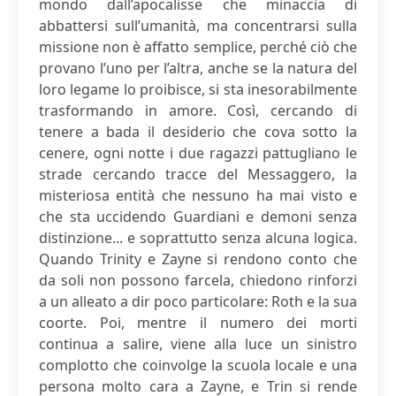
mondo dall’apocalisse che minaccia di
abbattersi sull’umanità, ma concentrarsi sulla
missione non è affatto semplice, perché ciò che
provano l’uno per l’altra, anche se la natura del
loro legame lo proibisce, si sta inesorabilmente
trasformando in amore. Così, cercando di
tenere a bada il desiderio che cova sotto la
cenere, ogni notte i due ragazzi pattugliano le
strade cercando tracce del Messaggero, la
misteriosa entità che nessuno ha mai visto e
che sta uccidendo Guardiani e demoni senza
distinzione... e soprattutto senza alcuna logica.
Quando Trinity e Zayne si rendono conto che
da soli non possono farcela, chiedono rinforzi
a un alleato a dir poco particolare: Roth e la sua
coorte. Poi, mentre il numero dei morti
continua a salire, viene alla luce un sinistro
complotto che coinvolge la scuola locale e una
persona molto cara a Zayne, e Trin si rende