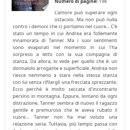
Numero di pagine:
198
L'amore può superare ogni
ostacolo. Ma non può nulla
contro i demoni che ci portiamo nel cuore... C'è
stato un tempo in cui Andrea era follemente
innamorata di Tanner. Ma i suoi sentimenti
sono evaporati nel momento in cui l'ha
sorpreso a letto con la sua compagna di
stanza. Da allora, lo vede per quello che è: un
donnaiolo arrogante e superficiale. Andrea non
riesce nemmeno a stare nella stessa stanza
con lui senza rifilargli una frecciata sprezzante.
Ecco perché è molto seccata d'incontrarlo
persino in montagna. Eppure, lontano da ogni
distrazione, Tanner sembra di nuovo il ragazzo
gentile e premuroso che le aveva rubato il
cuore… Tanner non ha mai voluto una
relazione seria. Tuttavia, più tempo passa con