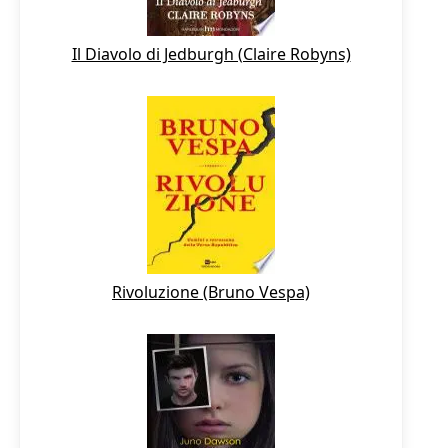
Il Diavolo di Jedburgh (Claire Robyns)
Rivoluzione (Bruno Vespa)