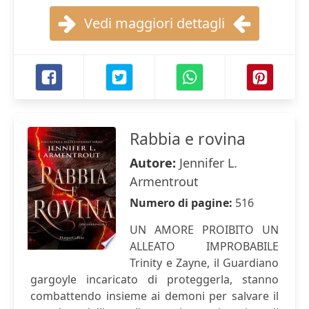
Vedi maggiori dettagli
Rabbia e rovina
Autore:
Jennifer L.
Armentrout
Numero di pagine:
516
UN AMORE PROIBITO UN
ALLEATO IMPROBABILE
Trinity e Zayne, il Guardiano
gargoyle incaricato di proteggerla, stanno
combattendo insieme ai demoni per salvare il