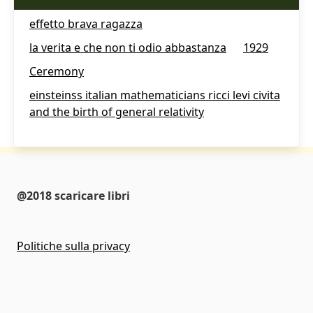
effetto brava ragazza
la verita e che non ti odio abbastanza
1929
Ceremony
einsteinss italian mathematicians ricci levi civita
and the birth of general relativity
@2018 scaricare libri
Politiche sulla privacy