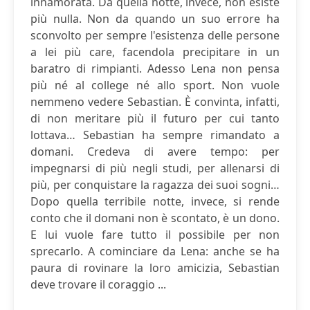
innamorata. Da quella notte, invece, non esiste
più nulla. Non da quando un suo errore ha
sconvolto per sempre l'esistenza delle persone
a lei più care, facendola precipitare in un
baratro di rimpianti. Adesso Lena non pensa
più né al college né allo sport. Non vuole
nemmeno vedere Sebastian. È convinta, infatti,
di non meritare più il futuro per cui tanto
lottava… Sebastian ha sempre rimandato a
domani. Credeva di avere tempo: per
impegnarsi di più negli studi, per allenarsi di
più, per conquistare la ragazza dei suoi sogni…
Dopo quella terribile notte, invece, si rende
conto che il domani non è scontato, è un dono.
E lui vuole fare tutto il possibile per non
sprecarlo. A cominciare da Lena: anche se ha
paura di rovinare la loro amicizia, Sebastian
deve trovare il coraggio ...