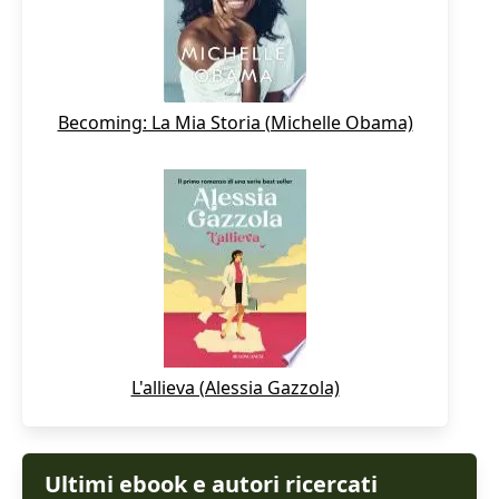
Becoming: La Mia Storia (Michelle Obama)
L'allieva (Alessia Gazzola)
Ultimi ebook e autori ricercati