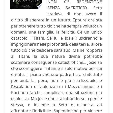
NON C’È REDENZIONE
SENZA SACRIFICIO. Seth
credeva di non avere il
diritto di sperare in un futuro. Eppure ora sta
per ottenere tutto ciò che ha sempre voluto: un
domani, una famiglia, la felicità. C’è un unico
ostacolo: i Titani. Se lui e Josie riusciranno a
imprigionarli nelle profondità della terra, allora
tutto ciò che desidera sarà suo. Ma nell’opporsi
ai Titani, la sua natura divina potrebbe
scatenare conseguenze catastrofiche... Josie sa
che sconfiggere i Titani è il solo motivo per cui
è nata. Il piano che suo padre ha architettato
per aiutarla, però, non è più rea-lizzabile, e
l’escalation di violenza tra i Mezzosangue e i
Puri non fa che complicare una situazione già
esplosiva. Ma Josie non sta lottando solo per se
stessa, e insieme a Seth è disposta ad
affrontare l’indicibile. Sapendo che per vincere