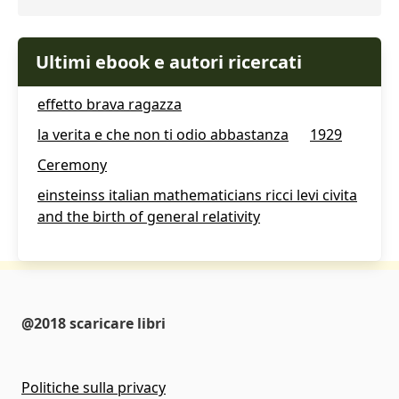
Ultimi ebook e autori ricercati
effetto brava ragazza
la verita e che non ti odio abbastanza
1929
Ceremony
einsteinss italian mathematicians ricci levi civita
and the birth of general relativity
@2018 scaricare libri
Politiche sulla privacy