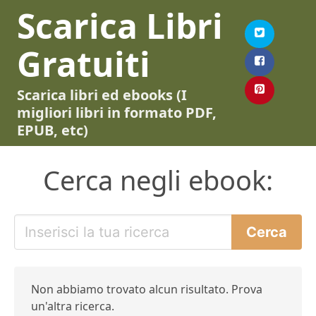
Scarica Libri
Gratuiti
Scarica libri ed ebooks (I
migliori libri in formato PDF,
EPUB, etc)
Cerca negli ebook:
Non abbiamo trovato alcun risultato. Prova
un'altra ricerca.