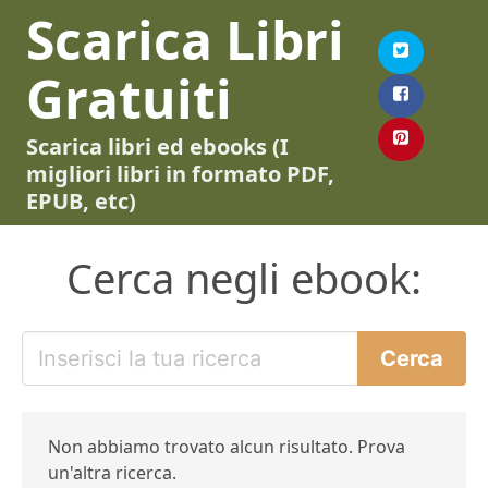
Scarica Libri
Gratuiti
Scarica libri ed ebooks (I
migliori libri in formato PDF,
EPUB, etc)
Cerca negli ebook:
Non abbiamo trovato alcun risultato. Prova
un'altra ricerca.