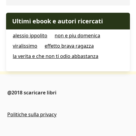
Ultimi ebook e autori ricercati
alessio ippolito
non e piu domenica
viralissimo
effetto brava ragazza
la verita e che non ti odio abbastanza
@2018 scaricare libri
Politiche sulla privacy