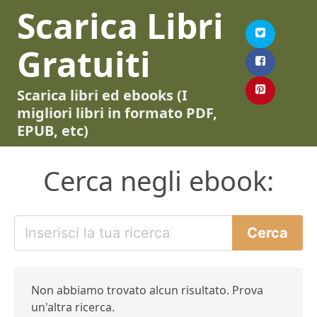
Scarica Libri
Gratuiti
Scarica libri ed ebooks (I
migliori libri in formato PDF,
EPUB, etc)
Cerca negli ebook:
Non abbiamo trovato alcun risultato. Prova
un'altra ricerca.