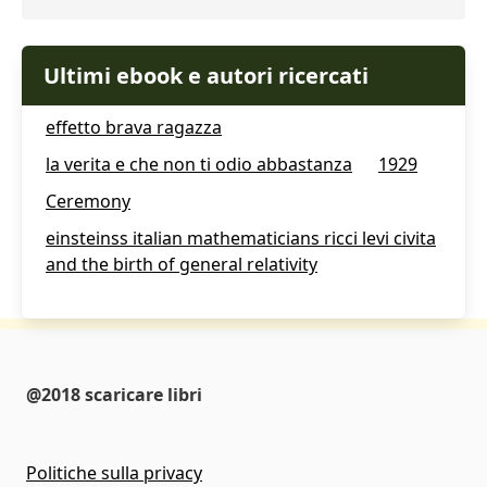
Ultimi ebook e autori ricercati
effetto brava ragazza
la verita e che non ti odio abbastanza
1929
Ceremony
einsteinss italian mathematicians ricci levi civita
and the birth of general relativity
@2018 scaricare libri
Politiche sulla privacy