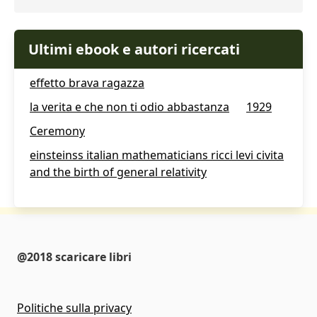
Ultimi ebook e autori ricercati
effetto brava ragazza
la verita e che non ti odio abbastanza
1929
Ceremony
einsteinss italian mathematicians ricci levi civita
and the birth of general relativity
@2018 scaricare libri
Politiche sulla privacy