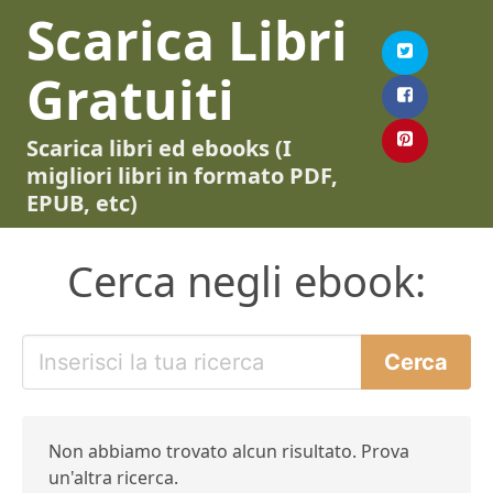
Scarica Libri
Gratuiti
Scarica libri ed ebooks (I
migliori libri in formato PDF,
EPUB, etc)
Cerca negli ebook:
Non abbiamo trovato alcun risultato. Prova
un'altra ricerca.