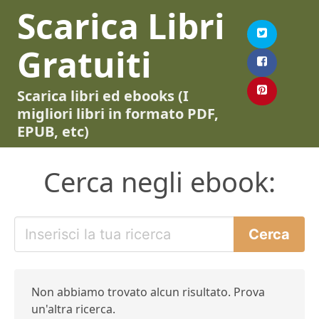
Scarica Libri
Gratuiti
Scarica libri ed ebooks (I
migliori libri in formato PDF,
EPUB, etc)
Cerca negli ebook:
Non abbiamo trovato alcun risultato. Prova
un'altra ricerca.