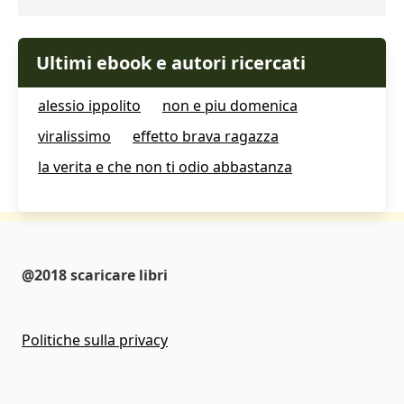
Ultimi ebook e autori ricercati
alessio ippolito
non e piu domenica
viralissimo
effetto brava ragazza
la verita e che non ti odio abbastanza
@2018 scaricare libri
Politiche sulla privacy