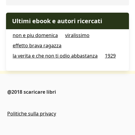
Ultimi ebook e autori ricercati
non e piu domenica
viralissimo
effetto brava ragazza
la verita e che non ti odio abbastanza
1929
@2018 scaricare libri
Politiche sulla privacy