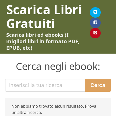
Scarica Libri
Gratuiti
Scarica libri ed ebooks (I
migliori libri in formato PDF,
EPUB, etc)
Cerca negli ebook:
Non abbiamo trovato alcun risultato. Prova
un'altra ricerca.